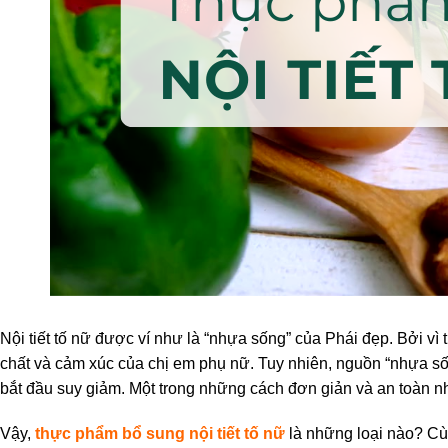
Nội tiết tố nữ được ví như là “nhựa sống” của Phái đẹp. Bởi vì
chất và cảm xúc của chị em phụ nữ. Tuy nhiên, nguồn “nhựa số
bắt đầu suy giảm. Một trong những cách đơn giản và an toàn nh
Vậy,
thực phẩm bổ sung nội tiết tố nữ
là những loại nào? Cù