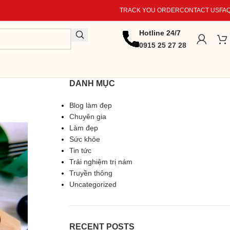
TRACK YOU ORDER
CONTACT US
FA
Hotline 24/7
0915 25 27 28
DANH MỤC
Blog làm đẹp
Chuyên gia
Làm đẹp
Sức khỏe
Tin tức
Trải nghiệm trị nám
Truyền thông
Uncategorized
RECENT POSTS