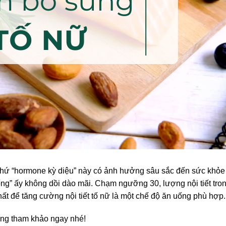
 thứ “hormone kỳ diệu” này có ảnh hưởng sâu sắc đến sức khỏe t
ng” ấy không dồi dào mãi. Chạm ngưỡng 30, lượng nội tiết tron
ất để tăng cường nội tiết tố nữ là một chế độ ăn uống phù hợp.
ng tham khảo ngay nhé!