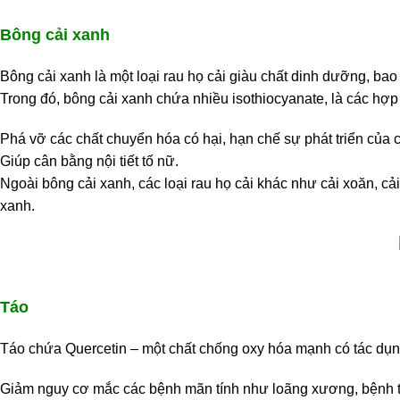
Bông cải xanh
Bông cải xanh là một loại rau họ cải giàu chất dinh dưỡng, bao
Trong đó, bông cải xanh chứa nhiều isothiocyanate, là các hợp 
Phá vỡ các chất chuyển hóa có hại, hạn chế sự phát triển của c
Giúp cân bằng nội tiết tố nữ.
Ngoài bông cải xanh, các loại rau họ cải khác như cải xoăn, cả
xanh.
Táo
Táo chứa Quercetin – một chất chống oxy hóa mạnh có tác dụn
Giảm nguy cơ mắc các bệnh mãn tính như loãng xương, bệnh t