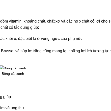
 gồm vitamin, khoáng chất, chất xơ và các hợp chất có lợi cho 
chất có tác dụng giúp:
ác khối u, đặc biệt là ở vùng ngực của phụ nữ.
i Brussel và súp lơ trắng cũng mang lại những lợi ích tương tự
Bông cải xanh
g giúp:
im và ung thư.