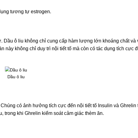
dụng tương tự estrogen.
 nữ. Dầu ô liu không chỉ cung cấp hàm lượng lớn khoáng chất và 
này không chỉ duy trì nội tiết tố mà còn có tác dụng tích cực đ
Dầu ô liu
Chúng có ảnh hưởng tích cực đến nội tiết tố Insulin và Ghrelin 
u, trong khi Ghrelin kiểm soát cảm giác thèm ăn.