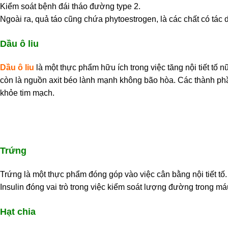
Kiểm soát bệnh đái tháo đường type 2.
Ngoài ra, quả táo cũng chứa phytoestrogen, là các chất có tác 
Dầu ô liu
Dầu ô liu
là một thực phẩm hữu ích trong việc tăng nội tiết tố
còn là nguồn axit béo lành mạnh không bão hòa. Các thành phần 
khỏe tim mạch.
Trứng
Trứng là một thực phẩm đóng góp vào việc cân bằng nội tiết tố. 
Insulin đóng vai trò trong việc kiểm soát lượng đường trong má
Hạt chia