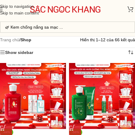
Skip to navigation
Skip to main content
Trang chủ
/
Shop
Hiển thị 1–12 của 66 kết quả
Show sidebar
-44%
-50%