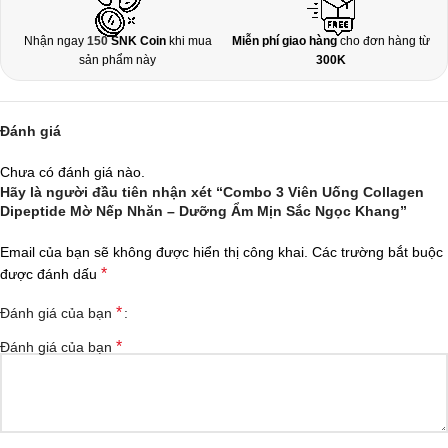
Nhận ngay
150
SNK Coin
khi mua
Miễn phí giao hàng
cho đơn hàng từ
sản phẩm này
300K
Đánh giá
Chưa có đánh giá nào.
Hãy là người đầu tiên nhận xét “Combo 3 Viên Uống Collagen
Dipeptide Mờ Nếp Nhăn – Dưỡng Ẩm Mịn Sắc Ngọc Khang”
Email của bạn sẽ không được hiển thị công khai.
Các trường bắt buộc
*
được đánh dấu
*
Đánh giá của bạn
*
Đánh giá của bạn