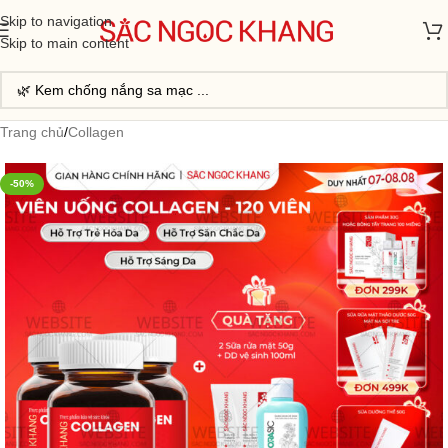
Skip to navigation
Skip to main content
Trang chủ
/
Collagen
-50%