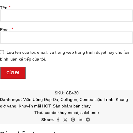
*
Tên
*
Email
Lưu tên của tôi, email, và trang web trong trình duyệt này cho lần
bình luận kế tiếp của tôi.
SKU:
CB430
Danh mục:
Viên Uống Đẹp Da
,
Collagen
,
Combo Liệu Trình
,
Khung
giờ vàng
,
Khuyến mãi HOT
,
Sản phẩm bán chạy
Thẻ:
combokhuyenmai
,
salehome
Share: