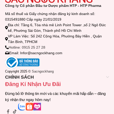
Công ty Cổ phần Đầu tư Dược phẩm HTP - HTP Pharma
Mã số thuế và Giấy chứng nhận đăng ký kinh doanh số:
0315491880 Cấp ngày 21/01/2019
Địa chỉ: Tầng 6, Tòa nhà mê Linh Point Tower ,số 2 Ngô Đức
kế, Phường Sài Gòn, Thành phố Hồ Chí Minh
VP Làm Việc: Số 242 Cộng Hòa, Phường Bảy Hiền , Quận
Tân Bình, TPHCM
Hotline: 0915 25 27 28
Email: Infor@sacngockhang.com
Copyright 2025 ©
Sacngockhang
CHÍNH SÁCH
Đăng Kí Nhận Ưu Đãi
Đừng bỏ lỡ thông tin mới và các khuyến mãi hấp dẫn – đăng
ký nhận thư ngay hôm nay!