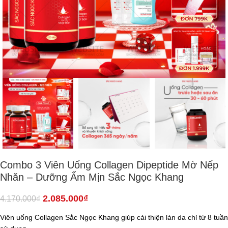
Combo 3 Viên Uống Collagen Dipeptide Mờ Nếp
Nhăn – Dưỡng Ẩm Mịn Sắc Ngọc Khang
2.085.000
₫
4.170.000
₫
Viên uống Collagen Sắc Ngọc Khang giúp cải thiện làn da chỉ từ 8 tuần