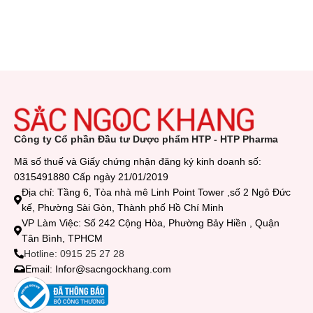
Công ty Cổ phần Đầu tư Dược phẩm HTP - HTP Pharma
Mã số thuế và Giấy chứng nhận đăng ký kinh doanh số:
0315491880 Cấp ngày 21/01/2019
Địa chỉ: Tầng 6, Tòa nhà mê Linh Point Tower ,số 2 Ngô Đức
kế, Phường Sài Gòn, Thành phố Hồ Chí Minh
VP Làm Việc: Số 242 Cộng Hòa, Phường Bảy Hiền , Quận
Tân Bình, TPHCM
Hotline: 0915 25 27 28
Email: Infor@sacngockhang.com