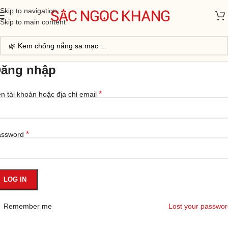
Skip to navigation
Skip to main content
ăng nhập
*
n tài khoản hoặc địa chỉ email
*
assword
LOG IN
Remember me
Lost your passwo