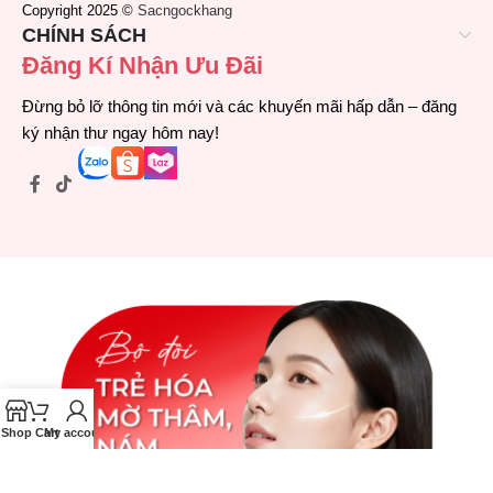
Copyright 2025 ©
Sacngockhang
CHÍNH SÁCH
Đăng Kí Nhận Ưu Đãi
Đừng bỏ lỡ thông tin mới và các khuyến mãi hấp dẫn – đăng
ký nhận thư ngay hôm nay!
Shop
Cart
My account