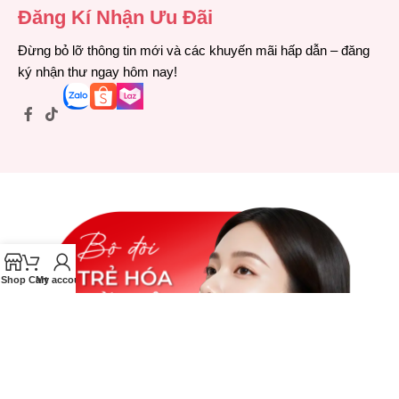
Đăng Kí Nhận Ưu Đãi
Đừng bỏ lỡ thông tin mới và các khuyến mãi hấp dẫn – đăng
ký nhận thư ngay hôm nay!
Shop
Cart
My account