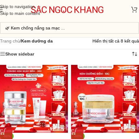
Skip to navigation
Skip to main content
Trang chủ
/
Kem dưỡng da
Hiển thị tất cả 8 kết quả
Show sidebar
-50%
-50%