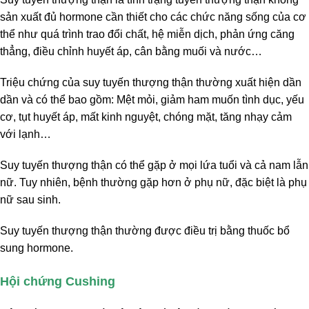
sản xuất đủ hormone cần thiết cho các chức năng sống của cơ
thể như quá trình trao đổi chất, hệ miễn dịch, phản ứng căng
thẳng, điều chỉnh huyết áp, cân bằng muối và nước…
Triệu chứng của suy tuyến thượng thận thường xuất hiện dần
dần và có thể bao gồm: Mệt mỏi, giảm ham muốn tình dục, yếu
cơ, tụt huyết áp, mất kinh nguyệt, chóng mặt, tăng nhạy cảm
với lạnh…
Suy tuyến thượng thận có thể gặp ở mọi lứa tuổi và cả nam lẫn
nữ. Tuy nhiên, bệnh thường gặp hơn ở phụ nữ, đặc biệt là phụ
nữ sau sinh.
Suy tuyến thượng thận thường được điều trị bằng thuốc bổ
sung hormone.
Hội chứng Cushing