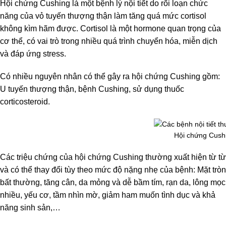
Hội chứng Cushing là một bệnh lý nội tiết do rối loạn chức
năng của vỏ tuyến thượng thận làm tăng quá mức cortisol
không kìm hãm được. Cortisol là một hormone quan trọng của
cơ thể, có vai trò trong nhiều quá trình chuyển hóa, miễn dịch
và đáp ứng stress.
Có nhiều nguyên nhân có thể gây ra hội chứng Cushing gồm:
U tuyến thượng thận, bệnh Cushing, sử dụng thuốc
corticosteroid.
Hội chứng Cush
Các triệu chứng của hội chứng Cushing thường xuất hiện từ từ
và có thể thay đổi tùy theo mức độ nặng nhẹ của bệnh: Mặt tròn
bất thường, tăng cân, da mỏng và dễ bầm tím, rạn da, lông mọc
nhiều, yếu cơ, tầm nhìn mờ, giảm ham muốn tình dục và khả
năng sinh sản,…