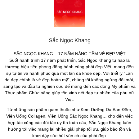
Sắc Ngọc Khang
SẮC NGỌC KHANG – 17 NĂM NÂNG TẦM VẺ ĐẸP VIỆT
Suốt hành trình 17 năm phát triển, Sắc Ngọc Khang tự hào là
thương hiệu tiên phong đồng hành cùng phái đẹp Việt, mang đến
sự tự tin và hạnh phúc qua một làn da khỏe đẹp. Với triết lý “Làn
da đẹp chính là vẻ đẹp hoàn mỹ”, chúng tôi không ngừng đổi mới,
sáng tạo và đầu tư nghiên cứu để mang đến các dòng Mỹ phẩm và
Thực phẩm Chức năng giúp tôn vinh nét đẹp tự nhiên của phụ nữ
Việt.
Từ những sản phẩm quen thuộc như Kem Dưỡng Da Ban Đêm,
Viên Uống Collagen, Viên Uống Sắc Ngọc Khang… cho đến việc
hợp tác cùng các đối tác uy tín toàn cầu, Sắc Ngọc Khang luôn
hướng tới việc mang lại nhiều giải pháp tối ưu, giúp bảo tồn và
khơi dậy sức hút vốn có của phái đẹp.