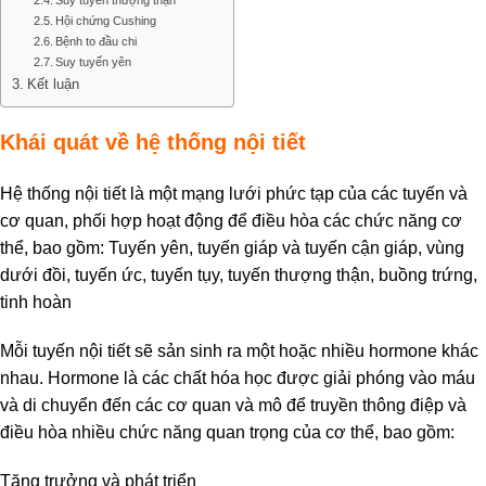
Hội chứng Cushing
Bệnh to đầu chi
Suy tuyến yên
Kết luận
Khái quát về hệ thống nội tiết
Hệ thống nội tiết là một mạng lưới phức tạp của các tuyến và
cơ quan, phối hợp hoạt động để điều hòa các chức năng cơ
thể, bao gồm: Tuyến yên, tuyến giáp và tuyến cận giáp, vùng
dưới đồi, tuyến ức, tuyến tụy, tuyến thượng thận, buồng trứng,
tinh hoàn
Mỗi tuyến nội tiết sẽ sản sinh ra một hoặc nhiều hormone khác
nhau. Hormone là các chất hóa học được giải phóng vào máu
và di chuyển đến các cơ quan và mô để truyền thông điệp và
điều hòa nhiều chức năng quan trọng của cơ thể, bao gồm:
Tăng trưởng và phát triển