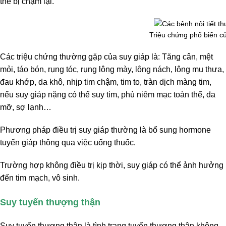
thể bị chậm lại.
Triệu chứng phổ biến c
Các triệu chứng thường gặp của suy giáp là: Tăng cân, mệt
mỏi, táo bón, rụng tóc, rụng lông mày, lông nách, lông mu thưa,
đau khớp, da khô, nhịp tim chậm, tim to, tràn dịch màng tim,
nếu suy giáp nặng có thể suy tim, phù niêm mạc toàn thể, da
mỡ, sợ lạnh…
Phương pháp điều trị suy giáp thường là bổ sung hormone
tuyến giáp thông qua việc uống thuốc.
Trường hợp không điều trị kịp thời, suy giáp có thể ảnh hưởng
đến tim mạch, vô sinh.
Suy tuyến thượng thận
Suy tuyến thượng thận là tình trạng tuyến thượng thận không