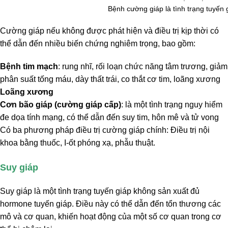
Bệnh cường giáp là tình trạng tuyến
Cường giáp nếu không được phát hiện và điều trị kịp thời có
thể dẫn đến nhiều biến chứng nghiêm trọng, bao gồm:
Bệnh tim mạch
: rung nhĩ, rối loạn chức năng tâm trương, giảm
phân suất tống máu, dày thất trái, co thắt cơ tim, loãng xương
Loãng xương
Cơn bão giáp (cường giáp cấp)
: là một tình trạng nguy hiểm
đe dọa tính mạng, có thể dẫn đến suy tim, hôn mê và tử vong
Có ba phương pháp điều trị cường giáp chính: Điều trị nội
khoa bằng thuốc, I-ốt phóng xạ, phẫu thuật.
Suy giáp
Suy giáp là một tình trạng tuyến giáp không sản xuất đủ
hormone tuyến giáp. Điều này có thể dẫn đến tổn thương các
mô và cơ quan, khiến hoạt động của một số cơ quan trong cơ