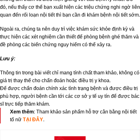
đó, nếu thấy cơ thể bạn xuất hiện các triệu chứng nghi ngờ liên
quan đến rối loạn nội tiết thì bạn cần đi khám bệnh nội tiết sớm.
Ngoài ra, chúng ta nên duy trì việc khám sức khỏe định kỳ và
thực hiện các xét nghiệm cần thiết để phòng bệnh ghé thăm và
đề phòng các biến chứng nguy hiểm có thể xảy ra.
Lưu ý:
Thông tin trong bài viết chỉ mang tính chất tham khảo, không có
giá trị thay thế cho chẩn đoán hoặc điều trị y khoa.
Để được chẩn đoán chính xác tình trạng bệnh và được điều trị
phù hợp, người bệnh cần tới các cơ sở y tế uy tín để được bác
sĩ trực tiếp thăm khám.
Xem thêm
: Tham khảo sản phẩm hỗ trợ cân bằng nội tiết
tố nữ
TẠI ĐÂY
.