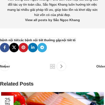
đối tác uy tín toàn cầu, Sắc Ngọc Khang luôn hướng tới việc
mang lại nhiều giải pháp tối ưu, giúp bảo tồn và khơi dậy sức
hút vốn có của phái đẹp.
View all posts by Sắc Ngọc Khang
bệnh nội tiết
các bệnh nội tiết thường gặp
nội tiết tố
Newer
Older
Related Posts
25
TH1