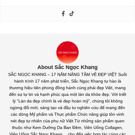
About Sắc Ngọc Khang
SẮC NGỌC KHANG – 17 NĂM NÂNG TẦM VẺ ĐẸP VIỆT Suốt
hành trình 17 năm phát triển, Sắc Ngọc Khang tự hào là
thương hiệu tiên phong đồng hành cùng phái đẹp Việt, mang
đến sự tự tin và hạnh phúc qua một làn da khỏe đẹp. Với triết
lý “Làn da đẹp chính là vẻ đẹp hoàn mỹ”, chúng tôi không
ngừng đổi mới, sáng tạo và đầu tư nghiên cứu để mang đến
các dòng Mỹ phẩm và Thực phẩm Chức năng giúp tôn vinh
nét đẹp tự nhiên của phụ nữ Việt.Từ những sản phẩm quen
thuộc như Kem Dưỡng Da Ban Đêm, Viên Uống Collagen,
Viên Uống Sắc Ngọc Khang… cho đến việc hợp tác cùng các