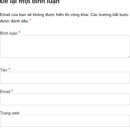
Để lại một bình luận
Email của bạn sẽ không được hiển thị công khai.
Các trường bắt buộc
*
được đánh dấu
*
Bình luận
*
Tên
*
Email
Trang web