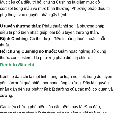
Mục tiêu của điều trị hội chứng Cushing là giảm mức độ
cortisol trong máu về mức bình thường. Phương pháp điều trị
phụ thuộc vào nguyên nhân gây bệnh:
U tuyến thượng thận
: Phẫu thuật nội soi là phương pháp
điều trị phổ biến nhất, giúp loại bỏ u tuyến thượng thận.
Bệnh Cushing
: Có thể được điều trị bằng thuốc hoặc phẫu
thuật.
Hội chứng Cushing do thuốc
: Giảm hoặc ngừng sử dụng
thuốc corticosteroid là phương pháp điều trị chính.
Bệnh to đầu chi
Bệnh to đầu chi là một tình trạng rối loạn nội tiết, trong đó tuyến
yên sản xuất quá nhiều hormone tăng trưởng. Đây là nguyên
nhân dẫn đến sự phát triển bất thường của các mô, cơ quan và
xương.
Các triệu chứng phổ biến của căn bệnh này là: Đau đầu,