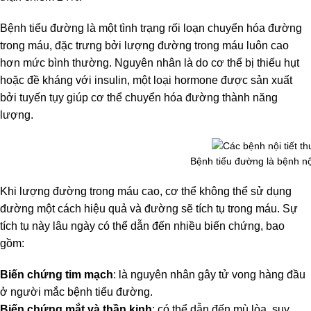
Bệnh tiểu đường là một tình trạng rối loạn chuyển hóa đường
trong máu, đặc trưng bởi lượng đường trong máu luôn cao
hơn mức bình thường. Nguyên nhân là do cơ thể bị thiếu hụt
hoặc đề kháng với insulin, một loại hormone được sản xuất
bởi tuyến tụy giúp cơ thể chuyển hóa đường thành năng
lượng.
Bệnh tiểu đường là bệnh nội
Khi lượng đường trong máu cao, cơ thể không thể sử dụng
đường một cách hiệu quả và đường sẽ tích tụ trong máu. Sự
tích tụ này lâu ngày có thể dẫn đến nhiều biến chứng, bao
gồm:
Biến chứng tim mạch
: là nguyên nhân gây tử vong hàng đầu
ở người mắc bệnh tiểu đường.
Biến chứng mắt và thần kinh
: có thể dẫn đến mù lòa, suy