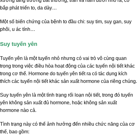
xương tăng trưởng bất thường, trán và hàm dưới nhô ra, cơ
bắp phát triển to, da dày…
Một số biến chứng của bệnh to đầu chi: suy tim, suy gan, suy
phôi, u ác tính…
Suy tuyến yên
Tuyến yên là một tuyến nhỏ nhưng có vai trò vô cùng quan
trọng trong việc điều hòa hoạt động của các tuyến nội tiết khác
trong cơ thể. Hormone do tuyến yên tiết ra có tác dụng kích
thích các tuyến nội tiết khác sản xuất hormone của riêng chúng.
Suy tuyến yên là một tình trạng rối loạn nội tiết, trong đó tuyến
yên không sản xuất đủ hormone, hoặc không sản xuất
hormone nào cả.
Tình trạng này có thể ảnh hưởng đến nhiều chức năng của cơ
thể, bao gồm: