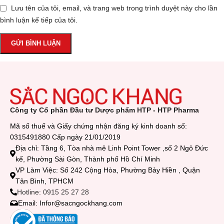
Lưu tên của tôi, email, và trang web trong trình duyệt này cho lần
bình luận kế tiếp của tôi.
Công ty Cổ phần Đầu tư Dược phẩm HTP - HTP Pharma
Mã số thuế và Giấy chứng nhận đăng ký kinh doanh số:
0315491880 Cấp ngày 21/01/2019
Địa chỉ: Tầng 6, Tòa nhà mê Linh Point Tower ,số 2 Ngô Đức
kế, Phường Sài Gòn, Thành phố Hồ Chí Minh
VP Làm Việc: Số 242 Cộng Hòa, Phường Bảy Hiền , Quận
Tân Bình, TPHCM
Hotline: 0915 25 27 28
Email: Infor@sacngockhang.com