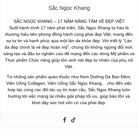
Sắc Ngọc Khang
SẮC NGỌC KHANG – 17 NĂM NÂNG TẦM VẺ ĐẸP VIỆT
Suốt hành trình 17 năm phát triển, Sắc Ngọc Khang tự hào là
thương hiệu tiên phong đồng hành cùng phái đẹp Việt, mang đến
sự tự tin và hạnh phúc qua một làn da khỏe đẹp. Với triết lý “Làn
da đẹp chính là vẻ đẹp hoàn mỹ”, chúng tôi không ngừng đổi mới,
sáng tạo và đầu tư nghiên cứu để mang đến các dòng Mỹ phẩm và
Thực phẩm Chức năng giúp tôn vinh nét đẹp tự nhiên của phụ nữ
Việt.
Từ những sản phẩm quen thuộc như Kem Dưỡng Da Ban Đêm,
Viên Uống Collagen, Viên Uống Sắc Ngọc Khang… cho đến việc
hợp tác cùng các đối tác uy tín toàn cầu, Sắc Ngọc Khang luôn
hướng tới việc mang lại nhiều giải pháp tối ưu, giúp bảo tồn và
khơi dậy sức hút vốn có của phái đẹp.