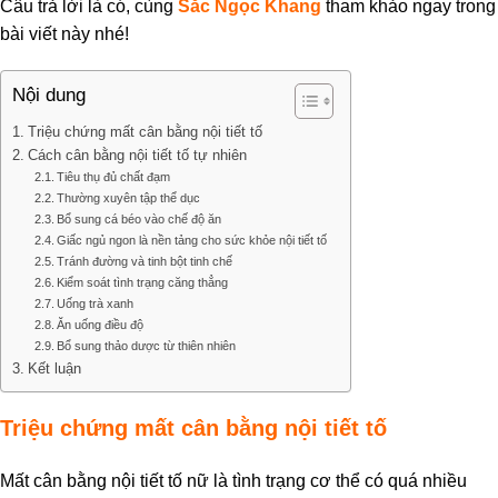
Câu trả lời là có, cùng
Sắc Ngọc Khang
tham khảo ngay trong
bài viết này nhé!
Nội dung
Triệu chứng mất cân bằng nội tiết tố
Cách cân bằng nội tiết tố tự nhiên
Tiêu thụ đủ chất đạm
Thường xuyên tập thể dục
Bổ sung cá béo vào chế độ ăn
Giấc ngủ ngon là nền tảng cho sức khỏe nội tiết tố
Tránh đường và tinh bột tinh chế
Kiểm soát tình trạng căng thẳng
Uống trà xanh
Ăn uống điều độ
Bổ sung thảo dược từ thiên nhiên
Kết luận
Triệu chứng mất cân bằng nội tiết tố
Mất cân bằng nội tiết tố nữ là tình trạng cơ thể có quá nhiều