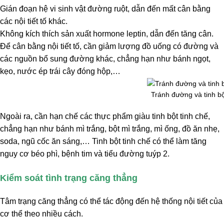
Gián đoạn hệ vi sinh vật đường ruột, dẫn đến mất cân bằng
các nội tiết tố khác.
Không kích thích sản xuất hormone leptin, dẫn đến tăng cân.
Để cân bằng nội tiết tố, cần giảm lượng đồ uống có đường và
các nguồn bổ sung đường khác, chẳng hạn như bánh ngọt,
kẹo, nước ép trái cây đóng hộp,…
Tránh đường và tinh bộ
Ngoài ra, cần hạn chế các thực phẩm giàu tinh bột tinh chế,
chẳng hạn như bánh mì trắng, bột mì trắng, mì ống, đồ ăn nhẹ,
soda, ngũ cốc ăn sáng,… Tinh bột tinh chế có thể làm tăng
nguy cơ béo phì, bệnh tim và tiểu đường tuýp 2.
Kiểm soát tình trạng căng thẳng
Tâm trạng căng thẳng có thể tác động đến hệ thống nội tiết của
cơ thể theo nhiều cách.