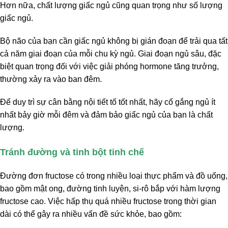
Hơn nữa, chất lượng giấc ngủ cũng quan trọng như số lượng
giấc ngủ.
Bộ não của bạn cần giấc ngủ không bị gián đoạn để trải qua tất
cả năm giai đoạn của mỗi chu kỳ ngủ. Giai đoạn ngủ sâu, đặc
biệt quan trọng đối với việc giải phóng hormone tăng trưởng,
thường xảy ra vào ban đêm.
Để duy trì sự cân bằng nội tiết tố tốt nhất, hãy cố gắng ngủ ít
nhất bảy giờ mỗi đêm và đảm bảo giấc ngủ của bạn là chất
lượng.
Tránh đường và tinh bột tinh chế
Đường đơn fructose có trong nhiều loại thực phẩm và đồ uống,
bao gồm mật ong, đường tinh luyện, si-rô bắp với hàm lượng
fructose cao. Việc hấp thụ quá nhiều fructose trong thời gian
dài có thể gây ra nhiều vấn đề sức khỏe, bao gồm: