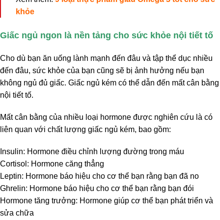
khỏe
Giấc ngủ ngon là nền tảng cho sức khỏe nội tiết tố
Cho dù bạn ăn uống lành mạnh đến đâu và tập thể dục nhiều
đến đâu, sức khỏe của bạn cũng sẽ bị ảnh hưởng nếu bạn
không ngủ đủ giấc.
Giấc ngủ kém có thể dẫn đến mất cân bằng
nội tiết tố.
Mất cân bằng của nhiều loại hormone được nghiên cứu là có
liên quan với chất lượng giấc ngủ kém, bao gồm:
Insulin: Hormone điều chỉnh lượng đường trong máu
Cortisol: Hormone căng thẳng
Leptin: Hormone báo hiệu cho cơ thể bạn rằng bạn đã no
Ghrelin: Hormone báo hiệu cho cơ thể bạn rằng bạn đói
Hormone tăng trưởng: Hormone giúp cơ thể bạn phát triển và
sửa chữa