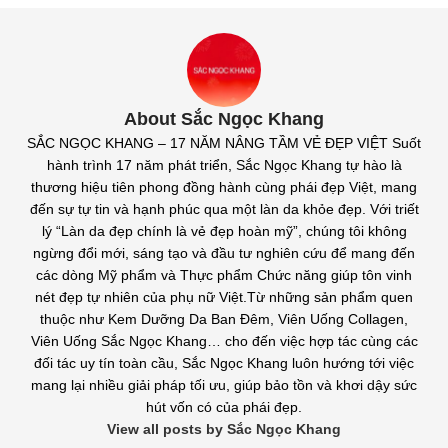
About Sắc Ngọc Khang
SẮC NGỌC KHANG – 17 NĂM NÂNG TẦM VẺ ĐẸP VIỆT Suốt
hành trình 17 năm phát triển, Sắc Ngọc Khang tự hào là
thương hiệu tiên phong đồng hành cùng phái đẹp Việt, mang
đến sự tự tin và hạnh phúc qua một làn da khỏe đẹp. Với triết
lý “Làn da đẹp chính là vẻ đẹp hoàn mỹ”, chúng tôi không
ngừng đổi mới, sáng tạo và đầu tư nghiên cứu để mang đến
các dòng Mỹ phẩm và Thực phẩm Chức năng giúp tôn vinh
nét đẹp tự nhiên của phụ nữ Việt.Từ những sản phẩm quen
thuộc như Kem Dưỡng Da Ban Đêm, Viên Uống Collagen,
Viên Uống Sắc Ngọc Khang… cho đến việc hợp tác cùng các
đối tác uy tín toàn cầu, Sắc Ngọc Khang luôn hướng tới việc
mang lại nhiều giải pháp tối ưu, giúp bảo tồn và khơi dậy sức
hút vốn có của phái đẹp.
View all posts by Sắc Ngọc Khang