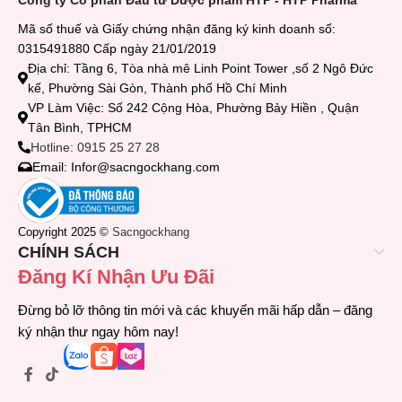
Mã số thuế và Giấy chứng nhận đăng ký kinh doanh số:
0315491880 Cấp ngày 21/01/2019
Địa chỉ: Tầng 6, Tòa nhà mê Linh Point Tower ,số 2 Ngô Đức
kế, Phường Sài Gòn, Thành phố Hồ Chí Minh
VP Làm Việc: Số 242 Cộng Hòa, Phường Bảy Hiền , Quận
Tân Bình, TPHCM
Hotline: 0915 25 27 28
Email: Infor@sacngockhang.com
Copyright 2025 ©
Sacngockhang
CHÍNH SÁCH
Đăng Kí Nhận Ưu Đãi
Đừng bỏ lỡ thông tin mới và các khuyến mãi hấp dẫn – đăng
ký nhận thư ngay hôm nay!