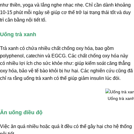
như thiền, yoga và lắng nghe nhạc nhẹ. Chỉ cần dành khoảng
10-15 phút mỗi ngày sẽ giúp cơ thể trở lại trạng thái tốt và duy
trì cân bằng nội tiết tố.
Uống trà xanh
Trà xanh có chứa nhiều chất chống oxy hóa, bao gồm
polyphenol, catechin và EGCG. Các chất chống oxy hóa này
có nhiều lợi ích cho sức khỏe như: giúp kiểm soát căng thẳng
oxy hóa, bảo vệ tế bào khỏi bị hư hại. Các nghiên cứu cũng đã
chỉ ra rằng uống trà xanh có thể giúp giảm insulin lúc đói.
Uống trà xan
Ăn uống điều độ
Việc ăn quá nhiều hoặc quá ít đều có thể gây hại cho hệ thống
nội tiết.