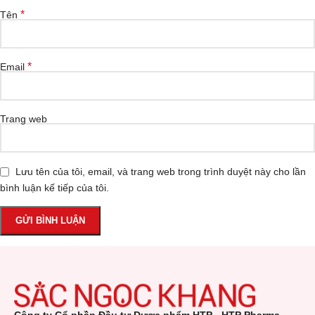
*
Tên
*
Email
Trang web
Lưu tên của tôi, email, và trang web trong trình duyệt này cho lần
bình luận kế tiếp của tôi.
Công ty Cổ phần Đầu tư Dược phẩm HTP - HTP Pharma