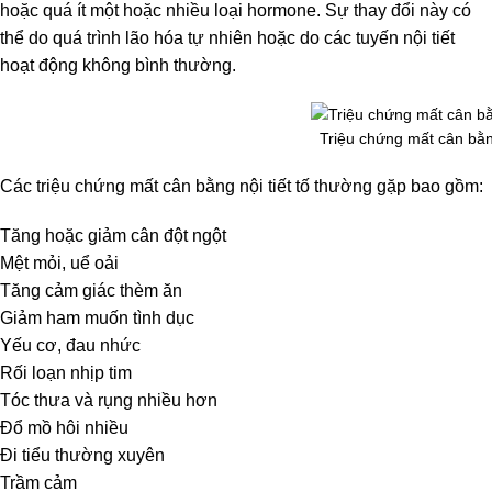
hoặc quá ít một hoặc nhiều loại hormone. Sự thay đổi này có
thể do quá trình lão hóa tự nhiên hoặc do các tuyến nội tiết
hoạt động không bình thường.
Triệu chứng mất cân bằng
Các triệu chứng mất cân bằng nội tiết tố thường gặp bao gồm:
Tăng hoặc giảm cân đột ngột
Mệt mỏi, uể oải
Tăng cảm giác thèm ăn
Giảm ham muốn tình dục
Yếu cơ, đau nhức
Rối loạn nhịp tim
Tóc thưa và rụng nhiều hơn
Đổ mồ hôi nhiều
Đi tiểu thường xuyên
Trầm cảm