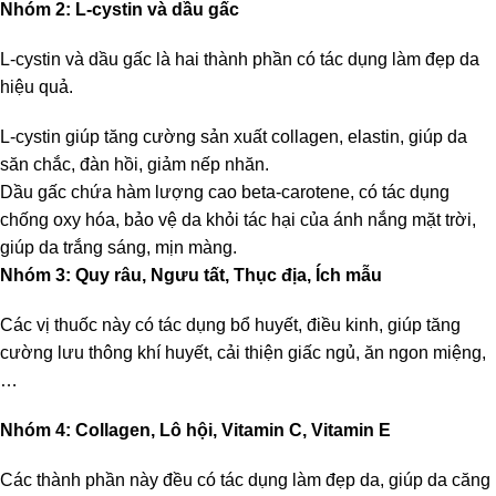
Nhóm 2: L-cystin và dầu gấc
L-cystin và dầu gấc là hai thành phần có tác dụng làm đẹp da
hiệu quả.
L-cystin giúp tăng cường sản xuất collagen, elastin, giúp da
săn chắc, đàn hồi, giảm nếp nhăn.
Dầu gấc chứa hàm lượng cao beta-carotene, có tác dụng
chống oxy hóa, bảo vệ da khỏi tác hại của ánh nắng mặt trời,
giúp da trắng sáng, mịn màng.
Nhóm 3: Quy râu, Ngưu tất, Thục địa, Ích mẫu
Các vị thuốc này có tác dụng bổ huyết, điều kinh, giúp tăng
cường lưu thông khí huyết, cải thiện giấc ngủ, ăn ngon miệng,
…
Nhóm 4: Collagen, Lô hội, Vitamin C, Vitamin E
Các thành phần này đều có tác dụng làm đẹp da, giúp da căng