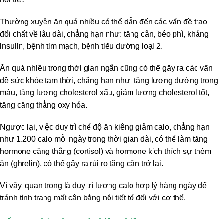
Thường xuyên ăn quá nhiều có thể dẫn đến các vấn đề trao
đổi chất về lâu dài, chẳng hạn như: tăng cân, béo phì, kháng
insulin, bệnh tim mạch, bệnh tiểu đường loại 2.
Ăn quá nhiều trong thời gian ngắn cũng có thể gây ra các vấn
đề sức khỏe tạm thời, chẳng hạn như: tăng lượng đường trong
máu, tăng lượng cholesterol xấu, giảm lượng cholesterol tốt,
tăng căng thẳng oxy hóa.
Ngược lại, việc duy trì chế độ ăn kiêng giảm calo, chẳng hạn
như 1.200 calo mỗi ngày trong thời gian dài, có thể làm tăng
hormone căng thẳng (cortisol) và hormone kích thích sự thèm
ăn (ghrelin), có thể gây ra rủi ro tăng cân trở lại.
Vì vậy, quan trọng là duy trì lượng calo hợp lý hàng ngày để
tránh tình trạng mất cân bằng nội tiết tố đối với cơ thể.