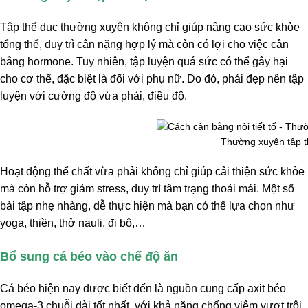
Tập thể dục thường xuyên không chỉ giúp nâng cao sức khỏe
tổng thể, duy trì cân nặng hợp lý mà còn có lợi cho việc cân
bằng hormone. Tuy nhiên, tập luyện quá sức có thể gây hại
cho cơ thể, đặc biệt là đối với phụ nữ. Do đó, phái đẹp nên tập
luyện với cường độ vừa phải, điều độ.
Thường xuyên tập t
Hoạt động thể chất vừa phải không chỉ giúp cải thiện sức khỏe
mà còn hỗ trợ giảm stress, duy trì tâm trạng thoải mái. Một số
bài tập nhẹ nhàng, dễ thực hiện mà bạn có thể lựa chọn như
yoga, thiền, thở nauli, đi bộ,…
Bổ sung cá béo vào chế độ ăn
Cá béo hiện nay được biết đến là nguồn cung cấp axit béo
omega-3 chuỗi dài tốt nhất, với khả năng chống viêm vượt trội.