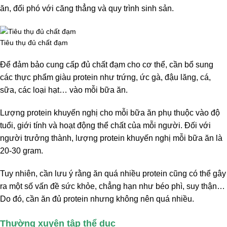
ăn, đối phó với căng thẳng và quy trình sinh sản.
Tiêu thụ đủ chất đạm
Để đảm bảo cung cấp đủ chất đạm cho cơ thể, cần bổ sung
các thực phẩm giàu protein như trứng, ức gà, đậu lăng, cá,
sữa, các loại hạt… vào mỗi bữa ăn.
Lượng protein khuyến nghị cho mỗi bữa ăn phụ thuộc vào độ
tuổi, giới tính và hoạt động thể chất của mỗi người. Đối với
người trưởng thành, lượng protein khuyến nghị mỗi bữa ăn là
20-30 gram.
Tuy nhiên, cần lưu ý rằng ăn quá nhiều protein cũng có thể gây
ra một số vấn đề sức khỏe, chẳng hạn như béo phì, suy thận…
Do đó, cần ăn đủ protein nhưng không nên quá nhiều.
Thường xuyên tập thể dục