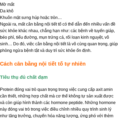
Mờ mắt
Da khô
Khuôn mặt sưng húp hoặc tròn…
Ngoài ra, mất cân bằng nội tiết tố có thể dẫn đến nhiều vấn đề
sức khỏe khác nhau, chẳng hạn như: các bệnh về tuyến giáp,
béo phì, tiểu đường, mụn trứng cá, rối loạn kinh nguyệt, vô
sinh… Do đó, việc cân bằng nội tiết là vô cùng quan trọng, giúp
phòng ngừa bệnh tật và duy trì sức khỏe ổn định.
Cách cân bằng nội tiết tố tự nhiên
Tiêu thụ đủ chất đạm
Protein đóng vai trò quan trọng trong việc cung cấp axit amin
cần thiết, những hợp chất mà cơ thể không tự sản xuất được
và còn giúp hình thành các hormone peptide. Những hormone
này đóng vai trò trong việc điều chỉnh nhiều quy trình sinh lý
như tăng trưởng, chuyển hóa năng lượng, ứng phó với thèm