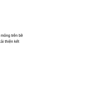
 mỏng trên bề
ải thiện kết