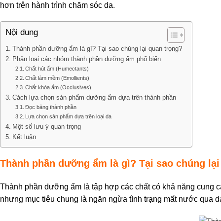
hơn trên hành trình chăm sóc da.
Nội dung
Thành phần dưỡng ẩm là gì? Tại sao chúng lại quan trọng?
Phân loại các nhóm thành phần dưỡng ẩm phổ biến
Chất hút ẩm (Humectants)
Chất làm mềm (Emollients)
Chất khóa ẩm (Occlusives)
Cách lựa chọn sản phẩm dưỡng ẩm dựa trên thành phần
Đọc bảng thành phần
Lựa chọn sản phẩm dựa trên loại da
Một số lưu ý quan trọng
Kết luận
Thành phần dưỡng ẩm là gì? Tại sao chúng lại
Thành phần dưỡng ẩm là tập hợp các chất có khả năng cung cấ
nhưng mục tiêu chung là ngăn ngừa tình trạng mất nước qua d