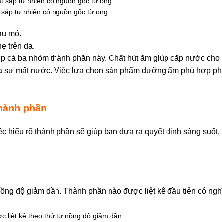
 sáp tự nhiên có nguồn gốc từ ong.
ầu mỏ.
ẹ trên da.
p cả ba nhóm thành phần này. Chất hút ẩm giúp cấp nước cho 
a sự mất nước. Việc lựa chọn sản phẩm dưỡng ẩm phù hợp ph
hành phần
c hiểu rõ thành phần sẽ giúp bạn đưa ra quyết định sáng suốt.
 nồng độ giảm dần. Thành phần nào được liệt kê đầu tiên có ngh