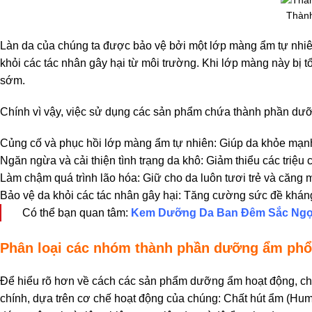
Thành
Làn da của chúng ta được bảo vệ bởi một lớp màng ẩm tự nhiê
khỏi các tác nhân gây hại từ môi trường. Khi lớp màng này bị t
sớm.
Chính vì vậy, việc sử dụng các sản phẩm chứa thành phần dưỡ
Củng cố và phục hồi lớp màng ẩm tự nhiên: Giúp da khỏe mạn
Ngăn ngừa và cải thiện tình trạng da khô: Giảm thiểu các triệu 
Làm chậm quá trình lão hóa: Giữ cho da luôn tươi trẻ và căng m
Bảo vệ da khỏi các tác nhân gây hại: Tăng cường sức đề khán
Có thể bạn quan tâm:
Kem Dưỡng Da Ban Đêm Sắc Ng
Phân loại các nhóm thành phần dưỡng ẩm phổ
Để hiểu rõ hơn về cách các sản phẩm dưỡng ẩm hoạt động, ch
chính, dựa trên cơ chế hoạt động của chúng: Chất hút ẩm (Hum