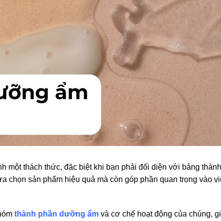
h một thách thức, đặc biệt khi bạn phải đối diện với bảng thà
ựa chọn sản phẩm hiệu quả mà còn góp phần quan trọng vào việc
nhóm
thành phần dưỡng ẩm
và cơ chế hoạt động của chúng, gi