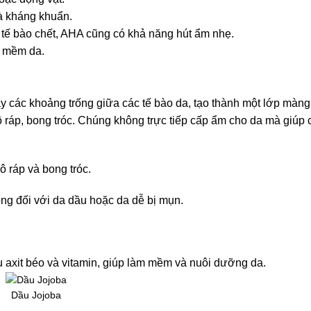
à kháng khuẩn.
 tế bào chết, AHA cũng có khả năng hút ẩm nhẹ.
m mềm da.
y các khoảng trống giữa các tế bào da, tạo thành một lớp màng
 ráp, bong tróc. Chúng không trực tiếp cấp ẩm cho da mà giúp c
ô ráp và bong tróc.
lông đối với da dầu hoặc da dễ bị mụn.
 axit béo và vitamin, giúp làm mềm và nuôi dưỡng da.
Dầu Jojoba