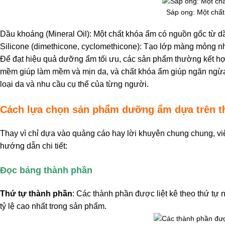
Sáp ong: Một chất
Dầu khoáng (Mineral Oil): Một chất khóa ẩm có nguồn gốc từ d
Silicone (dimethicone, cyclomethicone): Tạo lớp màng mỏng nh
Để đạt hiệu quả dưỡng ẩm tối ưu, các sản phẩm thường kết hợ
mềm giúp làm mềm và mịn da, và chất khóa ẩm giúp ngăn ngừ
loại da và nhu cầu cụ thể của từng người.
Cách lựa chọn sản phẩm dưỡng ẩm dựa trên t
Thay vì chỉ dựa vào quảng cáo hay lời khuyên chung chung, việ
hướng dẫn chi tiết:
Đọc bảng thành phần
Thứ tự thành phần
: Các thành phần được liệt kê theo thứ tự
tỷ lệ cao nhất trong sản phẩm.