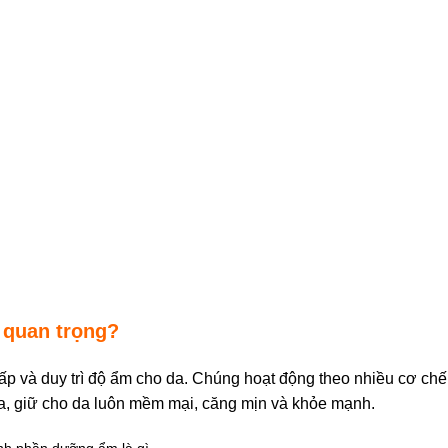
 quan trọng?
p và duy trì độ ẩm cho da. Chúng hoạt động theo nhiều cơ chế
a, giữ cho da luôn mềm mại, căng mịn và khỏe mạnh.