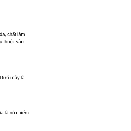
da, chất làm
ụ thuộc vào
 Dưới đây là
ĩa là nó chiếm