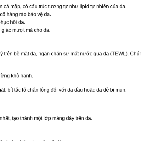
cá mập, có cấu trúc tương tự như lipid tự nhiên của da.
 cố hàng rào bảo vệ da.
hục hồi da.
m giác mượt mà cho da.
 lý trên bề mặt da, ngăn chặn sự mất nước qua da (TEWL). Chú
rường khô hanh.
t, bít tắc lỗ chân lông đối với da dầu hoặc da dễ bị mụn.
nhất, tạo thành một lớp màng dày trên da.