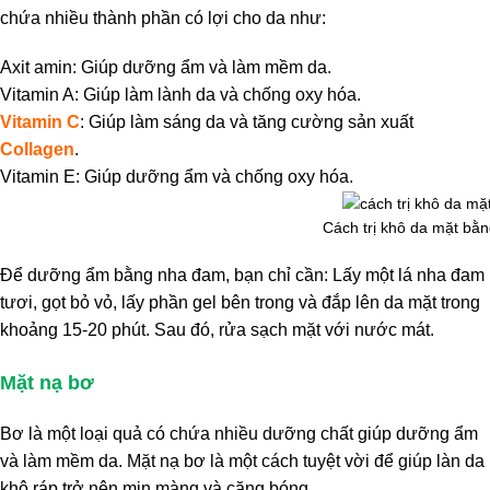
chứa nhiều thành phần có lợi cho da như:
Axit amin: Giúp dưỡng ẩm và làm mềm da.
Vitamin A: Giúp làm lành da và chống oxy hóa.
Vitamin C
: Giúp làm sáng da và tăng cường sản xuất
Collagen
.
Vitamin E: Giúp dưỡng ẩm và chống oxy hóa.
Cách trị khô da mặt bằ
Để dưỡng ẩm bằng nha đam, bạn chỉ cần: Lấy một lá nha đam
tươi, gọt bỏ vỏ, lấy phần gel bên trong và đắp lên da mặt trong
khoảng 15-20 phút. Sau đó, rửa sạch mặt với nước mát.
Mặt nạ bơ
Bơ là một loại quả có chứa nhiều dưỡng chất giúp dưỡng ẩm
và làm mềm da. Mặt nạ bơ là một cách tuyệt vời để giúp làn da
khô ráp trở nên mịn màng và căng bóng.