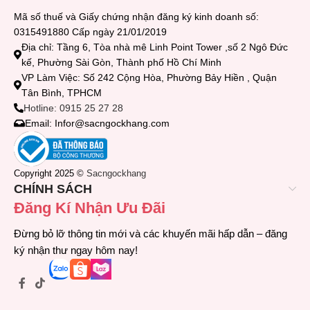
Mã số thuế và Giấy chứng nhận đăng ký kinh doanh số:
0315491880 Cấp ngày 21/01/2019
Địa chỉ: Tầng 6, Tòa nhà mê Linh Point Tower ,số 2 Ngô Đức
kế, Phường Sài Gòn, Thành phố Hồ Chí Minh
VP Làm Việc: Số 242 Cộng Hòa, Phường Bảy Hiền , Quận
Tân Bình, TPHCM
Hotline: 0915 25 27 28
Email: Infor@sacngockhang.com
Copyright 2025 ©
Sacngockhang
CHÍNH SÁCH
Đăng Kí Nhận Ưu Đãi
Đừng bỏ lỡ thông tin mới và các khuyến mãi hấp dẫn – đăng
ký nhận thư ngay hôm nay!