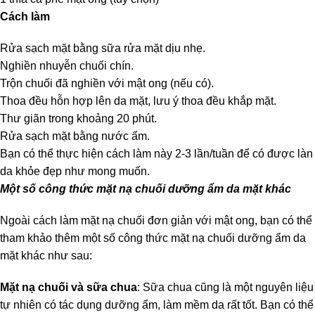
Cách làm
Rửa sạch mặt bằng sữa rửa mặt dịu nhẹ.
Nghiền nhuyễn chuối chín.
Trộn chuối đã nghiền với mật ong (nếu có).
Thoa đều hỗn hợp lên da mặt, lưu ý thoa đều khắp mặt.
Thư giãn trong khoảng 20 phút.
Rửa sạch mặt bằng nước ấm.
Bạn có thể thực hiện cách làm này 2-3 lần/tuần để có được làn
da khỏe đẹp như mong muốn.
Một số công thức mặt nạ chuối dưỡng ẩm da mặt khác
Ngoài cách làm mặt nạ chuối đơn giản với mật ong, bạn có thể
tham khảo thêm một số công thức mặt nạ chuối dưỡng ẩm da
mặt khác như sau:
Mặt nạ chuối và sữa chua
: Sữa chua cũng là một nguyên liệu
tự nhiên có tác dụng dưỡng ẩm, làm mềm da rất tốt. Bạn có thể