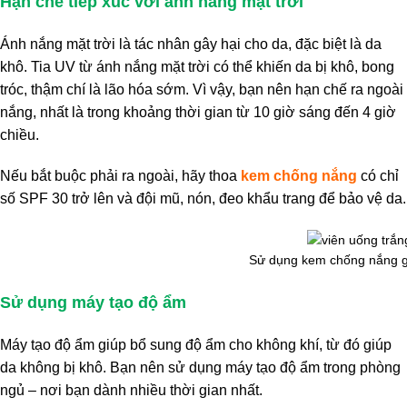
Hạn chế tiếp xúc với ánh nắng mặt trời
Ánh nắng mặt trời là tác nhân gây hại cho da, đặc biệt là da
khô. Tia UV từ ánh nắng mặt trời có thể khiến da bị khô, bong
tróc, thậm chí là lão hóa sớm. Vì vậy, bạn nên hạn chế ra ngoài
nắng, nhất là trong khoảng thời gian từ 10 giờ sáng đến 4 giờ
chiều.
Nếu bắt buộc phải ra ngoài, hãy thoa
kem chống nắng
có chỉ
số SPF 30 trở lên và đội mũ, nón, đeo khẩu trang để bảo vệ da.
Sử dụng kem chống nắng g
Sử dụng máy tạo độ ẩm
Máy tạo độ ẩm giúp bổ sung độ ẩm cho không khí, từ đó giúp
da không bị khô. Bạn nên sử dụng máy tạo độ ẩm trong phòng
ngủ – nơi bạn dành nhiều thời gian nhất.