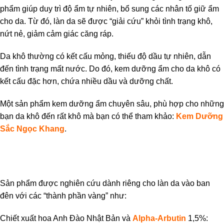
phẩm giúp duy trì độ ẩm tự nhiên, bổ sung các nhân tố giữ ẩm
cho da. Từ đó, làn da sẽ được “giải cứu” khỏi tình trạng khô,
nứt nẻ, giảm cảm giác căng ráp.
Da khô thường có kết cấu mỏng, thiếu độ dầu tự nhiên, dẫn
đến tình trạng mất nước. Do đó, kem dưỡng ẩm cho da khô có
kết cấu đặc hơn, chứa nhiều dầu và dưỡng chất.
Một sản phẩm kem dưỡng ẩm chuyên sâu, phù hợp cho những
bạn da khô đến rất khô mà bạn có thể tham khảo:
Kem Dưỡng
Sắc Ngọc Khang
.
Sản phẩm được nghiên cứu dành riêng cho làn da vào ban
đên với các “thành phần vàng” như:
Chiết xuất hoa Anh Đào Nhật Bản và
Alpha-Arbutin
1,5%: