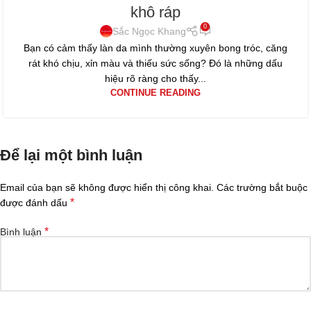
khô ráp
0
Sắc Ngọc Khang
Bạn có cảm thấy làn da mình thường xuyên bong tróc, căng
rát khó chịu, xỉn màu và thiếu sức sống? Đó là những dấu
hiệu rõ ràng cho thấy...
CONTINUE READING
Để lại một bình luận
Email của bạn sẽ không được hiển thị công khai.
Các trường bắt buộc
*
được đánh dấu
*
Bình luận