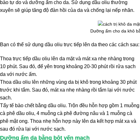
bào tự do và dưỡng ẩm cho da. Sử dụng dầu oliu thường
xuyên sẽ giúp tăng độ đàn hồi của da và chống lại nếp nhăn.
Dưỡng ẩm cho da khô bằ
Bạn có thể sử dụng dầu oliu trực tiếp lên da theo các cách sau:
Thoa trực tiếp dầu oliu lên da mặt và mát xa nhẹ nhàng trong
10 phút. Sau đó, để yên trong khoảng 20-30 phút rồi rửa sạch
da với nước ấm.
Thoa dầu oliu lên những vùng da bị khô trong khoảng 30 phút
trước khi tắm. Sau đó, mát xa nhẹ nhàng rồi tắm lại với nước
sạch.
Tẩy tế bào chết bằng dầu oliu. Trộn đều hỗn hợp gồm 1 muỗng
cà phê dầu oliu, 4 muỗng cà phê đường nâu và 1 muỗng cà
phê mật ong. Thoa nhẹ hỗn hợp này lên da kết hợp mát xa và
sau đó rửa lại với nước sạch.
Dưỡng ẩm da bằng bột yến mạch