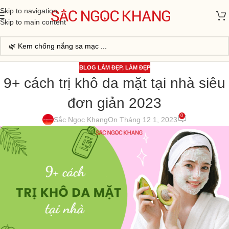
Skip to navigation
Skip to main content
BLOG LÀM ĐẸP
,
LÀM ĐẸP
9+ cách trị khô da mặt tại nhà siêu
đơn giản 2023
0
Sắc Ngọc Khang
On Tháng 12 1, 2023