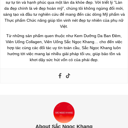
sự tự tin và hạnh phúc qua một làn da khỏe đẹp. Với triết lý “Làn
da đẹp chính là vẻ đẹp hoàn mỹ”, chúng tôi không ngừng đổi mới,
sáng tạo và đầu tư nghiên cứu để mang đến các dòng Mỹ phẩm và
Thực phẩm Chức năng giúp tôn vinh nét đẹp tự nhiên của phụ nữ
Việt.
Từ những sản phẩm quen thuộc như Kem Dưỡng Da Ban Đêm,
Viên Uống Collagen, Viên Uống Sắc Ngọc Khang… cho đến việc
hợp tác cùng các đối tác uy tín toàn cầu, Sắc Ngọc Khang luôn
hướng tới việc mang lại nhiều giải pháp tối ưu, giúp bảo tồn và
khơi dậy sức hút vốn có của phái đẹp.
About Sắc Ngọc Khang