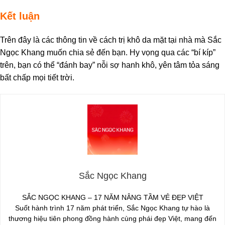
Kết luận
Trên đây là các thông tin về cách trị khô da mặt tại nhà mà Sắc
Ngọc Khang muốn chia sẻ đến bạn. Hy vọng qua các “bí kíp”
trên, bạn có thể “đánh bay” nỗi sợ hanh khô, yên tâm tỏa sáng
bất chấp mọi tiết trời.
Sắc Ngọc Khang
SẮC NGỌC KHANG – 17 NĂM NÂNG TẦM VẺ ĐẸP VIỆT
Suốt hành trình 17 năm phát triển, Sắc Ngọc Khang tự hào là
thương hiệu tiên phong đồng hành cùng phái đẹp Việt, mang đến