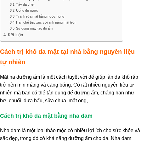
Tẩy da chết
Uống đủ nước
Tránh rửa mặt bằng nước nóng
Hạn chế tiếp xúc với ánh nắng mặt trời
Sử dụng máy tạo độ ẩm
Kết luận
Cách trị khô da mặt tại nhà bằng nguyên liệu
tự nhiên
Mặt nạ dưỡng ẩm là một cách tuyệt vời để giúp làn da khô ráp
trở nên mịn màng và căng bóng. Có rất nhiều nguyên liệu tự
nhiên mà bạn có thể tận dụng để dưỡng ẩm, chẳng hạn như
bơ, chuối, dưa hấu, sữa chua, mật ong,…
Cách trị khô da mặt bằng nha đam
Nha đam là một loại thảo mộc có nhiều lợi ích cho sức khỏe và
sắc đẹp, trong đó có khả năng dưỡng ẩm cho da. Nha đam