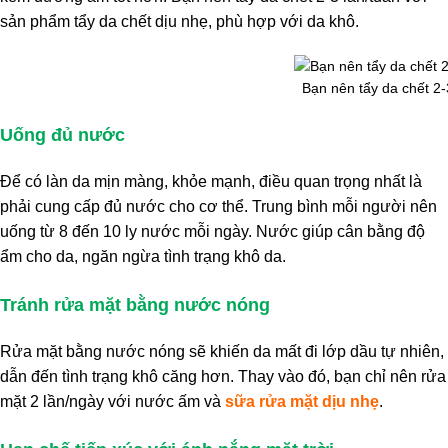
sản phẩm tẩy da chết dịu nhẹ, phù hợp với da khô.
Bạn nên tẩy da chết 2-
Uống đủ nước
Để có làn da mịn màng, khỏe mạnh, điều quan trọng nhất là
phải cung cấp đủ nước cho cơ thể. Trung bình mỗi người nên
uống từ 8 đến 10 ly nước mỗi ngày. Nước giúp cân bằng độ
ẩm cho da, ngăn ngừa tình trạng khô da.
Tránh rửa mặt bằng nước nóng
Rửa mặt bằng nước nóng sẽ khiến da mất đi lớp dầu tự nhiên,
dẫn đến tình trạng khô căng hơn. Thay vào đó, bạn chỉ nên rửa
mặt 2 lần/ngày với nước ấm và
sữa rửa mặt dịu nhẹ
.