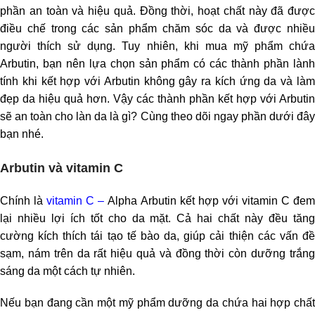
phần an toàn và hiệu quả. Đồng thời, hoạt chất này đã được
điều chế trong các sản phẩm chăm sóc da và được nhiều
người thích sử dụng. Tuy nhiên, khi mua mỹ phẩm chứa
Arbutin, bạn nên lựa chọn sản phẩm có các thành phần lành
tính khi kết hợp với Arbutin không gây ra kích ứng da và làm
đẹp da hiệu quả hơn. Vậy các thành phần kết hợp với Arbutin
sẽ an toàn cho làn da là gì? Cùng theo dõi ngay phần dưới đây
bạn nhé.
Arbutin và vitamin C
Chính là
vitamin C
–
Alpha Arbutin kết hợp với vitamin C đe
lại nhiều lợi ích tốt cho da mặt. Cả hai chất này đều tăng
cường kích thích tái tạo tế bào da, giúp cải thiện các vấn đề
sạm, nám trên da rất hiệu quả và đồng thời còn dưỡng trắng
sáng da một cách tự nhiên.
Nếu bạn đang cần một mỹ phẩm dưỡng da chứa hai hợp chất