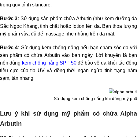
trong quy trình skincare.
Bước 3:
Sử dụng sản phẩm chứa Arbutin (như kem dưỡng d
Sắc Ngọc Khang, tinh chất hoặc lotion lên da. Bạn thoa lượng
mỹ phẩm vừa đủ để massage nhẹ nhàng trên da mặt.
Bước 4:
Sử dụng kem chống nắng nếu bạn chăm sóc da với
sản phẩm có chứa Arbutin vào ban ngày. Lời khuyên là bạn
nên dùng
kem chống nắng SPF 50
để bảo vệ da khỏi tác độn
tiêu cực của tia UV và đồng thời ngăn ngừa tình trạng nám
sạm, tàn nhang.
Sử dụng kem chống nắng khi dùng mỹ phẩ
Lưu ý khi sử dụng mỹ phẩm có chứa Alpha
Arbutin