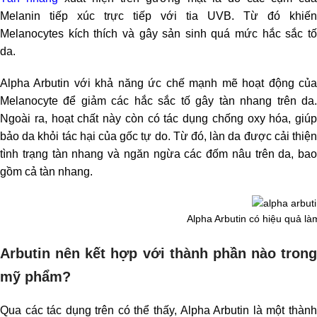
Melanin tiếp xúc trực tiếp với tia UVB. Từ đó khiến
Melanocytes kích thích và gây sản sinh quá mức hắc sắc tố
da.
Alpha Arbutin với khả năng ức chế mạnh mẽ hoạt động của
Melanocyte để giảm các hắc sắc tố gây tàn nhang trên da.
Ngoài ra, hoạt chất này còn có tác dụng chống oxy hóa, giúp
bảo da khỏi tác hại của gốc tự do. Từ đó, làn da được cải thiện
tình trạng tàn nhang và ngăn ngừa các đốm nâu trên da, bao
gồm cả tàn nhang.
Alpha Arbutin có hiệu quả l
Arbutin nên kết hợp với thành phần nào trong
mỹ phẩm?
Qua các tác dụng trên có thể thấy, Alpha Arbutin là một thành