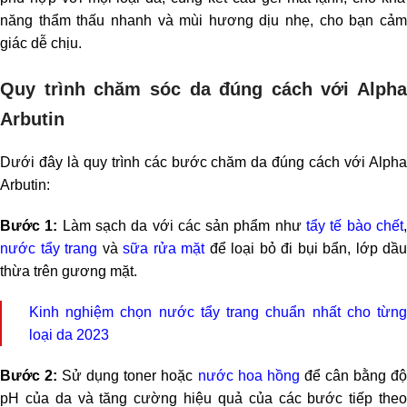
năng thẩm thấu nhanh và mùi hương dịu nhẹ, cho bạn cảm
giác dễ chịu.
Quy trình chăm sóc da đúng cách với Alpha
Arbutin
Dưới đây là quy trình các bước chăm da đúng cách với Alpha
Arbutin:
Bước 1:
Làm sạch da với các sản phẩm như
tẩy tế bào chết
nước tẩy trang
và
sữa rửa mặt
để loại bỏ đi bụi bẩn, lớp dầu
thừa trên gương mặt.
Kinh nghiệm chọn nước tẩy trang chuẩn nhất cho từng
loại da 2023
Bước 2:
Sử dụng toner hoặc
nước hoa hồng
để cân bằng đ
pH của da và tăng cường hiệu quả của các bước tiếp theo