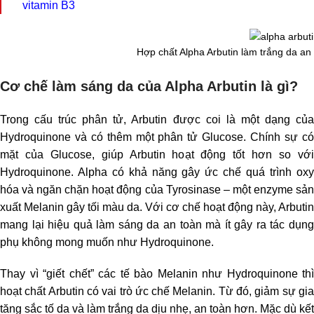
vitamin B3
Hợp chất Alpha Arbutin làm trắng da an
Cơ chế làm sáng da của Alpha Arbutin là gì?
Trong cấu trúc phân tử, Arbutin được coi là một dạng của
Hydroquinone và có thêm một phân tử Glucose. Chính sự có
mặt của Glucose, giúp Arbutin hoạt động tốt hơn so với
Hydroquinone. Alpha có khả năng gây ức chế quá trình oxy
hóa và ngăn chặn hoạt động của Tyrosinase – một enzyme sản
xuất Melanin gây tối màu da. Với cơ chế hoạt động này, Arbutin
mang lại hiệu quả làm sáng da an toàn mà ít gây ra tác dụng
phụ không mong muốn như Hydroquinone.
Thay vì “giết chết” các tế bào Melanin như Hydroquinone thì
hoạt chất Arbutin có vai trò ức chế Melanin. Từ đó, giảm sự gia
tăng sắc tố da và làm trắng da dịu nhẹ, an toàn hơn. Mặc dù kết