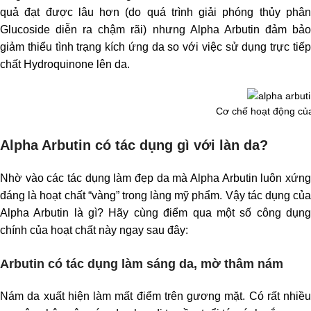
quả đạt được lâu hơn (do quá trình giải phóng thủy phân
Glucoside diễn ra chậm rãi) nhưng Alpha Arbutin đảm bảo
giảm thiểu tình trạng kích ứng da so với việc sử dụng trực tiếp
chất Hydroquinone lên da.
Cơ chế hoạt động của
Alpha Arbutin có tác dụng gì với làn da?
Nhờ vào các tác dụng làm đẹp da mà Alpha Arbutin luôn xứng
đáng là hoạt chất “vàng” trong làng mỹ phẩm. Vậy tác dụng của
Alpha Arbutin là gì? Hãy cùng điểm qua một số công dụng
chính của hoạt chất này ngay sau đây:
Arbutin có tác dụng làm sáng da, mờ thâm nám
Nám da xuất hiện làm mất điểm trên gương mặt. Có rất nhiều