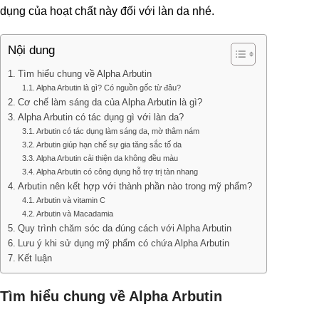
dụng của hoạt chất này đối với làn da nhé.
Nội dung
Tìm hiểu chung về Alpha Arbutin
Alpha Arbutin là gì? Có nguồn gốc từ đâu?
Cơ chế làm sáng da của Alpha Arbutin là gì?
Alpha Arbutin có tác dụng gì với làn da?
Arbutin có tác dụng làm sáng da, mờ thâm nám
Arbutin giúp hạn chế sự gia tăng sắc tố da
Alpha Arbutin cải thiện da không đều màu
Alpha Arbutin có công dụng hỗ trợ trị tàn nhang
Arbutin nên kết hợp với thành phần nào trong mỹ phẩm?
Arbutin và vitamin C
Arbutin và Macadamia
Quy trình chăm sóc da đúng cách với Alpha Arbutin
Lưu ý khi sử dụng mỹ phẩm có chứa Alpha Arbutin
Kết luận
Tìm hiểu chung về Alpha Arbutin