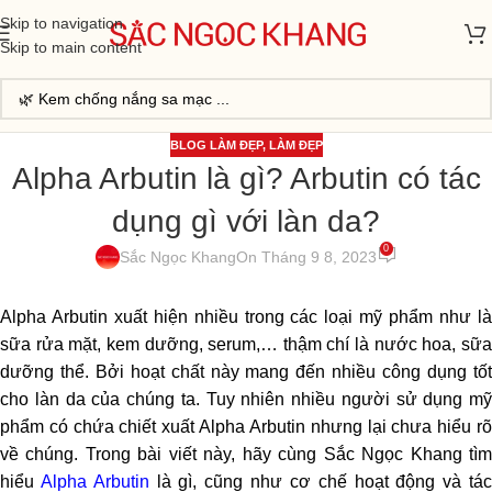
Skip to navigation
Skip to main content
BLOG LÀM ĐẸP
,
LÀM ĐẸP
Alpha Arbutin là gì? Arbutin có tác
dụng gì với làn da?
0
Sắc Ngọc Khang
On Tháng 9 8, 2023
Alpha Arbutin xuất hiện nhiều trong các loại mỹ phẩm như là
sữa rửa mặt, kem dưỡng, serum,… thậm chí là nước hoa, sữa
dưỡng thể. Bởi hoạt chất này mang đến nhiều công dụng tốt
cho làn da của chúng ta. Tuy nhiên nhiều người sử dụng mỹ
phẩm có chứa chiết xuất
Alpha Arbutin
nhưng lại chưa hiểu r
về chúng. Trong bài viết này, hãy cùng Sắc Ngọc Khang tìm
hiểu
Alpha Arbutin
là gì, cũng như cơ chế hoạt động và tá