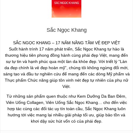
Sắc Ngọc Khang
SẮC NGỌC KHANG – 17 NĂM NÂNG TẦM VẺ ĐẸP VIỆT
Suốt hành trình 17 năm phát triển, Sắc Ngọc Khang tự hào là
thương hiệu tiên phong đồng hành cùng phái đẹp Việt, mang đến
sự tự tin và hạnh phúc qua một làn da khỏe đẹp. Với triết lý “Làn
da đẹp chính là vẻ đẹp hoàn mỹ”, chúng tôi không ngừng đổi mới,
sáng tạo và đầu tư nghiên cứu để mang đến các dòng Mỹ phẩm và
Thực phẩm Chức năng giúp tôn vinh nét đẹp tự nhiên của phụ nữ
Việt.
Từ những sản phẩm quen thuộc như Kem Dưỡng Da Ban Đêm,
Viên Uống Collagen, Viên Uống Sắc Ngọc Khang… cho đến việc
hợp tác cùng các đối tác uy tín toàn cầu, Sắc Ngọc Khang luôn
hướng tới việc mang lại nhiều giải pháp tối ưu, giúp bảo tồn và
khơi dậy sức hút vốn có của phái đẹp.