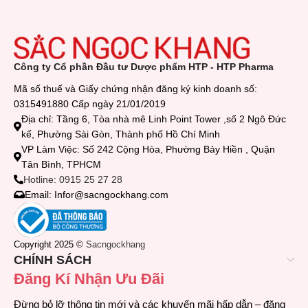
Công ty Cổ phần Đầu tư Dược phẩm HTP - HTP Pharma
Mã số thuế và Giấy chứng nhận đăng ký kinh doanh số:
0315491880 Cấp ngày 21/01/2019
Địa chỉ: Tầng 6, Tòa nhà mê Linh Point Tower ,số 2 Ngô Đức
kế, Phường Sài Gòn, Thành phố Hồ Chí Minh
VP Làm Việc: Số 242 Cộng Hòa, Phường Bảy Hiền , Quận
Tân Bình, TPHCM
Hotline: 0915 25 27 28
Email: Infor@sacngockhang.com
Copyright 2025 ©
Sacngockhang
CHÍNH SÁCH
Đăng Kí Nhận Ưu Đãi
Đừng bỏ lỡ thông tin mới và các khuyến mãi hấp dẫn – đăng