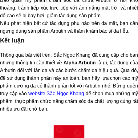
Bảo quản mỹ phẩm chăm sóc da chứa Arbutin ở nơi khô
thoáng, tránh tiếp xúc trực tiếp với ánh nắng mặt trời và nhiệt
độ cao sẽ bị bay hơi, giảm tác dụng sản phẩm.
Nếu phát hiện bất cứ tác dụng phụ nào trên da mặt, bạn cần
ngưng dùng sản phẩm Arbutin và thăm khám bác sĩ da liễu.
Kết luận
Thông qua bài viết trên, Sắc Ngọc Khang đã cung cấp cho bạn
những thông tin cần thiết về
Alpha Arbutin
là gì, tác dụng của
Arbutin đối với làn da và các bước chăm da hiệu quả. Qua đó,
để sử dụng thành phần này an toàn, bạn hãy lựa chọn các mỹ
phẩm dưỡng da có thành phần tốt với Arbutin nhé. Đừng quên
truy cập vào
website Sắc Ngọc Khang
để chọn mua những m
phẩm, thực phẩm chức năng chăm sóc da chất lượng cùng rất
nhiều ưu đãi chờ bạn.