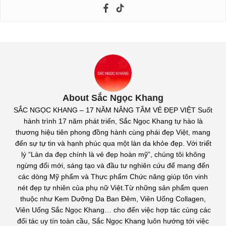
About Sắc Ngọc Khang
SẮC NGỌC KHANG – 17 NĂM NÂNG TẦM VẺ ĐẸP VIỆT Suốt
hành trình 17 năm phát triển, Sắc Ngọc Khang tự hào là
thương hiệu tiên phong đồng hành cùng phái đẹp Việt, mang
đến sự tự tin và hạnh phúc qua một làn da khỏe đẹp. Với triết
lý “Làn da đẹp chính là vẻ đẹp hoàn mỹ”, chúng tôi không
ngừng đổi mới, sáng tạo và đầu tư nghiên cứu để mang đến
các dòng Mỹ phẩm và Thực phẩm Chức năng giúp tôn vinh
nét đẹp tự nhiên của phụ nữ Việt.Từ những sản phẩm quen
thuộc như Kem Dưỡng Da Ban Đêm, Viên Uống Collagen,
Viên Uống Sắc Ngọc Khang… cho đến việc hợp tác cùng các
đối tác uy tín toàn cầu, Sắc Ngọc Khang luôn hướng tới việc