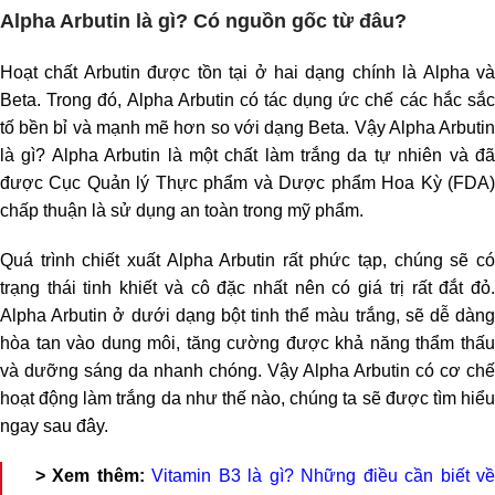
Alpha Arbutin là gì? Có nguồn gốc từ đâu?
Hoạt chất Arbutin được tồn tại ở hai dạng chính là Alpha và
Beta. Trong đó, Alpha Arbutin có tác dụng ức chế các hắc sắc
tố bền bỉ và mạnh mẽ hơn so với dạng Beta. Vậy Alpha Arbutin
là gì? Alpha Arbutin là một chất làm trắng da tự nhiên và đã
được Cục Quản lý Thực phẩm và Dược phẩm Hoa Kỳ (FDA)
chấp thuận là sử dụng an toàn trong mỹ phẩm.
Quá trình chiết xuất Alpha Arbutin rất phức tạp, chúng sẽ có
trạng thái tinh khiết và cô đặc nhất nên có giá trị rất đắt đỏ.
Alpha Arbutin ở dưới dạng bột tinh thể màu trắng, sẽ dễ dàng
hòa tan vào dung môi, tăng cường được khả năng thẩm thấu
và dưỡng sáng da nhanh chóng. Vậy Alpha Arbutin có cơ chế
hoạt động làm trắng da như thế nào, chúng ta sẽ được tìm hiểu
ngay sau đây.
> Xem thêm:
Vitamin B3 là gì? Những điều cần biết v