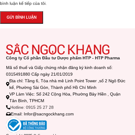
bình luận kế tiếp của tôi.
Công ty Cổ phần Đầu tư Dược phẩm HTP - HTP Pharma
Mã số thuế và Giấy chứng nhận đăng ký kinh doanh số:
0315491880 Cấp ngày 21/01/2019
Địa chỉ: Tầng 6, Tòa nhà mê Linh Point Tower ,số 2 Ngô Đức
kế, Phường Sài Gòn, Thành phố Hồ Chí Minh
VP Làm Việc: Số 242 Cộng Hòa, Phường Bảy Hiền , Quận
Tân Bình, TPHCM
Hotline: 0915 25 27 28
Email: Infor@sacngockhang.com