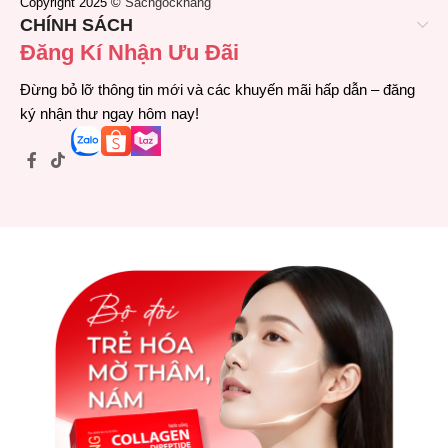
Copyright 2025 ©
Sacngockhang
CHÍNH SÁCH
Đăng Kí Nhận Ưu Đãi
Đừng bỏ lỡ thông tin mới và các khuyến mãi hấp dẫn – đăng
ký nhận thư ngay hôm nay!