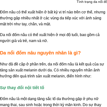
Tình trạng da nổi 
Đốm nâu có thể xuất hiện ở bất kỳ vị trí nào trên cơ thể, nhưng
thường gặp nhiều nhất ở các vùng da tiếp xúc với ánh sáng
mặt trời như tay, chân, và mặt.
Da nổi đốm nâu có thể xuất hiện ở mọi độ tuổi, bao gồm cả
người già và trẻ, nam và nữ.
Da nổi đốm nâu nguyên nhân là gì?
Như đã đề cập ở phần trên, da nổi đốm nâu là kết quả của sự
tăng sản xuất melanin dưới da. Có nhiều nguyên nhân ảnh
hưởng đến quá trình sản xuất melanin, điển hình như:
Sự thay đổi nội tiết tố
Đốm nâu là một dạng tăng sắc tố da thường gặp ở phụ nữ
mang thai, sau sinh hoặc trong thời kỳ mãn kinh. Do sự thay