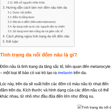
Một số nguyên nhân khác
Hướng dẫn cách làm mờ đốm nâu trên da
Dược mỹ phẩm
Điều trị bằng laser
Mài da vi điểm (Microdermabrasion)
Áp dụng mặt nạ từ các nguyên liệu tự nhiên
Sử dụng kem làm trắng da và giảm sắc tố
Cách phòng ngừa tình trạng da nổi đốm nâu
Kết luận
Tình trạng da nổi đốm nâu là gì?
Đốm nâu là tình trạng da tăng sắc tố, liên quan đến melanocyte
– một loại tế bào có vai trò tạo ra
melanin
trên da.
Lúc này, trên da sẽ xuất hiện các đốm có màu nâu từ nhạt đến
đậm trên da. Kích thước và hình dạng của các đốm nâu có thể
khác nhau, từ nhỏ như đầu đũa đến lớn như đồng xu.