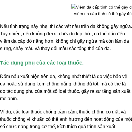
Viêm da cấp tính có thể gây đố
Nếu tình trạng này nhẹ, thì các vết nâu trên da không gây ngứa.
Tuy nhiên, nếu không được chữa trị kịp thời, có thể dẫn đến
viêm da cấp độ nặng hơn, không chỉ gây ngứa mà còn làm da
sưng, chảy máu và thay đổi màu sắc tổng thể của da.
Tác dụng phụ của các loại thuốc.
Đốm nâu xuất hiện trên da, không nhất thiết là do việc bảo vệ
da hoặc sử dụng kem chống nắng không đủ tốt, mà có thể là
do tác dụng phụ của một số loại thuốc, gây ra sự tăng sản xuất
melanin.
Ví dụ, các loại thuốc chống trầm cảm, thuốc chống co giật và
thuốc chống vi khuẩn có thể ảnh hưởng đến hoạt động của một
số chức năng trong cơ thể, kích thích quá trình sản xuất