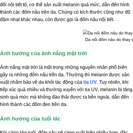
đổi nội tiết tố, cơ thể sản xuất melanin quá mức, dẫn đến hình
thành các đốm nâu trên da. Chúng có kích thước cũng như độ
đậm nhạt khác nhau, còn được gọi là đốm nâu nội tiết.
Da nổi đốm nâu do thay đổ
Ảnh hưởng của ánh nắng mặt trời
Ánh nắng mặt trời là một trong những nguyên nhân phổ biến
gây ra những đốm nâu trên da. Thường thì melanin được sản
xuất nhằm bảo vệ da khỏi tác động của
tia UV
. Tuy nhiên, khi
tiếp xúc quá nhiều và thường xuyên với tia UV, melanin bị tăng
sinh quá mức mà không đào thải được ra bên ngoài, dẫn đến
hình thành các đốm đen trên da.
Ảnh hưởng của tuổi tác
Khi càng lớn tuổi, đốm nâu sẽ càng xuất hiện nhiều hơn, đặc