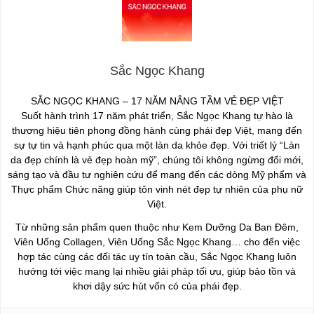
Sắc Ngọc Khang
SẮC NGỌC KHANG – 17 NĂM NÂNG TẦM VẺ ĐẸP VIỆT
Suốt hành trình 17 năm phát triển, Sắc Ngọc Khang tự hào là
thương hiệu tiên phong đồng hành cùng phái đẹp Việt, mang đến
sự tự tin và hạnh phúc qua một làn da khỏe đẹp. Với triết lý “Làn
da đẹp chính là vẻ đẹp hoàn mỹ”, chúng tôi không ngừng đổi mới,
sáng tạo và đầu tư nghiên cứu để mang đến các dòng Mỹ phẩm và
Thực phẩm Chức năng giúp tôn vinh nét đẹp tự nhiên của phụ nữ
Việt.
Từ những sản phẩm quen thuộc như Kem Dưỡng Da Ban Đêm,
Viên Uống Collagen, Viên Uống Sắc Ngọc Khang… cho đến việc
hợp tác cùng các đối tác uy tín toàn cầu, Sắc Ngọc Khang luôn
hướng tới việc mang lại nhiều giải pháp tối ưu, giúp bảo tồn và
khơi dậy sức hút vốn có của phái đẹp.