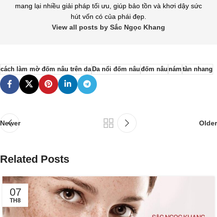
mang lại nhiều giải pháp tối ưu, giúp bảo tồn và khơi dậy sức
hút vốn có của phái đẹp.
View all posts by Sắc Ngọc Khang
cách làm mờ đốm nâu trên da
Da nổi đốm nâu
đốm nâu
nám
tàn nhang
Newer
Older
Related Posts
07
TH8