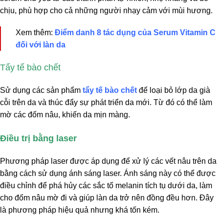
chịu, phù hợp cho cả những người nhạy cảm với mùi hương.
Xem thêm:
Điểm danh 8 tác dụng của Serum Vitamin C
đối với làn da
Tẩy tế bào chết
Sử dụng các sản phẩm
tẩy tế bào chết
để loại bỏ lớp da già
cỗi trên da và thúc đẩy sự phát triển da mới. Từ đó có thể làm
mờ các đốm nâu, khiến da mịn màng.
Điều trị bằng laser
Phương pháp laser được áp dụng để xử lý các vết nâu trên da
bằng cách sử dụng ánh sáng laser. Ánh sáng này có thể được
điều chỉnh để phá hủy các sắc tố melanin tích tụ dưới da, làm
cho đốm nâu mờ đi và giúp làn da trở nên đồng đều hơn. Đây
là phương pháp hiệu quả nhưng khá tốn kém.