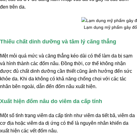
đen trên da.
Lạm dụng mỹ phẩm gây đố
Thiếu chất dinh dưỡng và tâm lý căng thẳng
Mệt mỏi quá mức và căng thẳng kéo dài có thể làm da bị sạm
và hình thành các đốm nâu. Đồng thời, cơ thể không nhận
được đủ chất dinh dưỡng cần thiết cũng ảnh hưởng đến sức
khỏe da. Khi da không có khả năng chống chọi với các tác
nhân bên ngoài, dẫn đến đốm nâu xuất hiện.
Xuất hiện đốm nâu do viêm da cấp tính
Một số tình trạng viêm da cấp tính như viêm da tiết bã, viêm da
cơ địa hoặc viêm da dị ứng có thể là nguyên nhân khiến da
xuất hiện các vết đốm nâu.