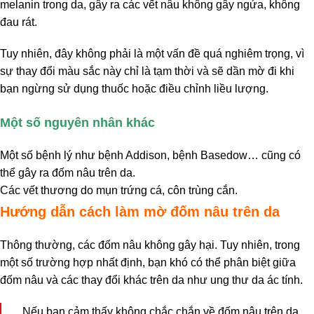
melanin trong da, gây ra các vết nâu không gây ngứa, không
đau rát.
Tuy nhiên, đây không phải là một vấn đề quá nghiêm trọng, vì
sự thay đổi màu sắc này chỉ là tạm thời và sẽ dần mờ đi khi
bạn ngừng sử dụng thuốc hoặc điều chỉnh liều lượng.
Một số nguyên nhân khác
Một số bệnh lý như bệnh Addison, bệnh Basedow… cũng có
thể gây ra đốm nâu trên da.
Các vết thương do mụn trứng cá, côn trùng cắn.
Hướng dẫn cách làm mờ đốm nâu trên da
Thông thường, các đốm nâu không gây hại. Tuy nhiên, trong
một số trường hợp nhất định, bạn khó có thể phân biệt giữa
đốm nâu và các thay đổi khác trên da như ung thư da ác tính.
Nếu bạn cảm thấy không chắc chắn về đốm nâu trên da