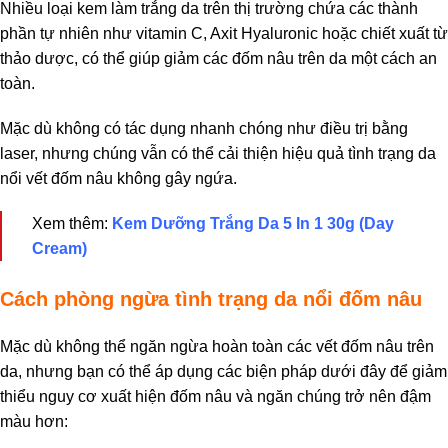
Nhiều loại kem làm trắng da trên thị trường chứa các thành
phần tự nhiên như vitamin C, Axit Hyaluronic hoặc chiết xuất từ
thảo dược, có thể giúp giảm các đốm nâu trên da một cách an
toàn.
Mặc dù không có tác dụng nhanh chóng như điều trị bằng
laser, nhưng chúng vẫn có thể cải thiện hiệu quả tình trạng da
nổi vết đốm nâu không gây ngứa.
Xem thêm:
Kem Dưỡng Trắng Da 5 In 1 30g (Day
Cream)
Cách phòng ngừa tình trạng da nổi đốm nâu
Mặc dù không thể ngăn ngừa hoàn toàn các vết đốm nâu trên
da, nhưng bạn có thể áp dụng các biện pháp dưới đây để giảm
thiểu nguy cơ xuất hiện đốm nâu và ngăn chúng trở nên đậm
màu hơn: