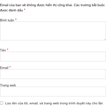
Email của bạn sẽ không được hiển thị công khai.
Các trường bắt buộc
*
được đánh dấu
*
Bình luận
*
Tên
*
Email
Trang web
Lưu tên của tôi, email, và trang web trong trình duyệt này cho lần