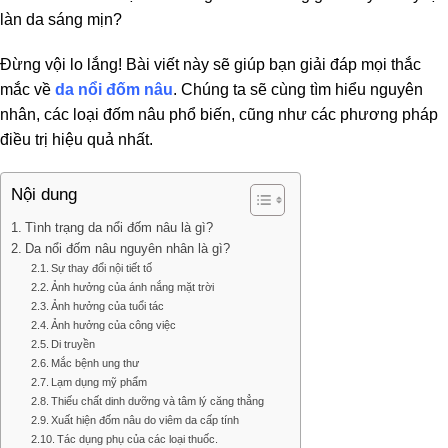
làn da sáng mịn?
Đừng vội lo lắng! Bài viết này sẽ giúp bạn giải đáp mọi thắc
mắc về
da nổi đốm nâu
. Chúng ta sẽ cùng tìm hiểu nguyên
nhân, các loại đốm nâu phổ biến, cũng như các phương pháp
điều trị hiệu quả nhất.
Nội dung
Tình trạng da nổi đốm nâu là gì?
Da nổi đốm nâu nguyên nhân là gì?
Sự thay đổi nội tiết tố
Ảnh hưởng của ánh nắng mặt trời
Ảnh hưởng của tuổi tác
Ảnh hưởng của công việc
Di truyền
Mắc bệnh ung thư
Lạm dụng mỹ phẩm
Thiếu chất dinh dưỡng và tâm lý căng thẳng
Xuất hiện đốm nâu do viêm da cấp tính
Tác dụng phụ của các loại thuốc.