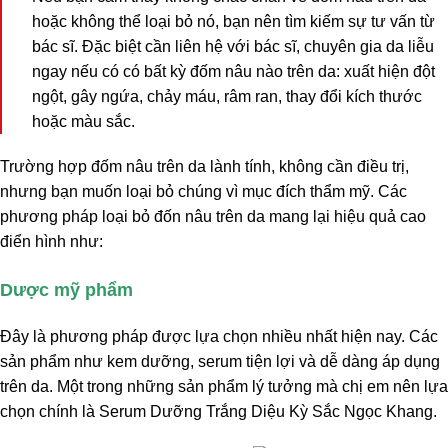
hoặc không thể loại bỏ nó, bạn nên tìm kiếm sự tư vấn từ
bác sĩ. Đặc biệt cần liên hệ với bác sĩ, chuyên gia da liễu
ngay nếu có có bất kỳ đốm nâu nào trên da: xuất hiện đột
ngột, gây ngứa, chảy máu, râm ran, thay đổi kích thước
hoặc màu sắc.
Trường hợp đốm nâu trên da lành tính, không cần điều trị,
nhưng bạn muốn loại bỏ chúng vì mục đích thẩm mỹ. Các
phương pháp loại bỏ đốn nâu trên da mang lại hiệu quả cao
điển hình như:
Dược mỹ phẩm
Đây là phương pháp được lựa chọn nhiều nhất hiện nay. Các
sản phẩm như kem dưỡng, serum tiện lợi và dễ dàng áp dụng
trên da. Một trong những sản phẩm lý tưởng mà chị em nên lựa
chọn chính là Serum Dưỡng Trắng Diệu Kỳ Sắc Ngọc Khang.