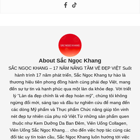
About Sắc Ngọc Khang
SẮC NGỌC KHANG – 17 NĂM NÂNG TẦM VẺ ĐẸP VIỆT Suốt
hành trình 17 năm phát triển, Sắc Ngọc Khang tự hào là
thương hiệu tiên phong đồng hành cùng phái đẹp Việt, mang
đến sự tự tin và hạnh phúc qua một làn da khỏe đẹp. Với triết
lý “Làn da đẹp chính là vẻ đẹp hoàn mỹ”, chúng tôi không
ngừng đổi mới, sáng tạo và đầu tư nghiên cứu để mang đến
các dòng Mỹ phẩm và Thực phẩm Chức năng giúp tôn vinh
nét đẹp tự nhiên của phụ nữ Việt.Từ những sản phẩm quen
thuộc như Kem Dưỡng Da Ban Đêm, Viên Uống Collagen,
Viên Uống Sắc Ngọc Khang… cho đến việc hợp tác cùng các
đối tác uy tín toàn cầu, Sắc Ngọc Khang luôn hướng tới việc