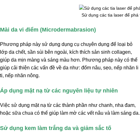
Sử dụng các tia laser để ph
Mài da vi điểm (Microdermabrasion)
Phương pháp này sử dụng dụng cụ chuyên dụng để loại bỏ
lớp da chết, sần sùi bên ngoài, kích thích sản sinh collagen,
giúp da mịn màng và sáng màu hơn. Phương pháp này có thể
giúp cải thiện các vấn đề về da như: đốm nâu, sẹo, nếp nhăn li
ti, nếp nhăn nông.
Áp dụng mặt nạ từ các nguyên liệu tự nhiên
Việc sử dụng mặt nạ từ các thành phần như chanh, nha đam,
hoặc sữa chua có thể giúp làm mờ các vết nâu và làm sáng da.
Sử dụng kem làm trắng da và giảm sắc tố