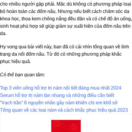
cho nhiều người gặp phải. Mặc dù không có phương pháp loại
bỏ hoàn toàn các đốm nâu. Nhưng nếu biết cách chăm sóc da
khoa học, thoa kem chống nắng đều đặn và có chế độ ăn uống,
sinh hoạt phù hợp sẽ giúp giảm sự xuất hiện của đốm nâu trên
da.
Hy vọng qua bài viết này, bạn đã có cái nhìn tổng quan về tình
trạng da nổi đốm nâu. Từ đó có những phương pháp khắc
phục hiệu quả.
Có thể bạn quan tâm:
Top 3 viên uống hỗ trợ trị nám nội tiết đáng mua nhất 2024
Serum hỗ trợ trị nám tàn nhang và những điều cần biết
“Vạch trần” 6 nguyên nhân gây nám khiến chị em khổ sở
Tổng quan về các loại nám và cách khắc phục hiệu quả 2023