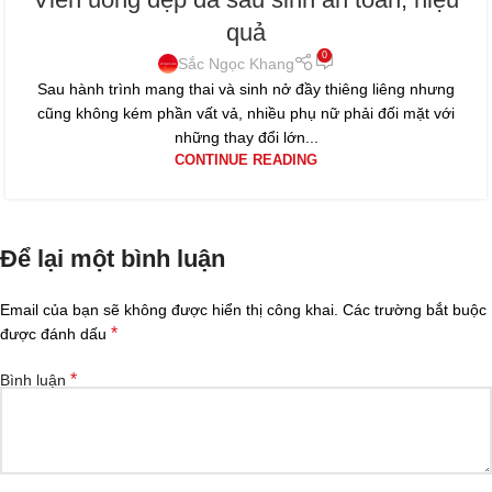
quả
0
Sắc Ngọc Khang
Sau hành trình mang thai và sinh nở đầy thiêng liêng nhưng
cũng không kém phần vất vả, nhiều phụ nữ phải đối mặt với
những thay đổi lớn...
CONTINUE READING
Để lại một bình luận
Email của bạn sẽ không được hiển thị công khai.
Các trường bắt buộc
*
được đánh dấu
*
Bình luận