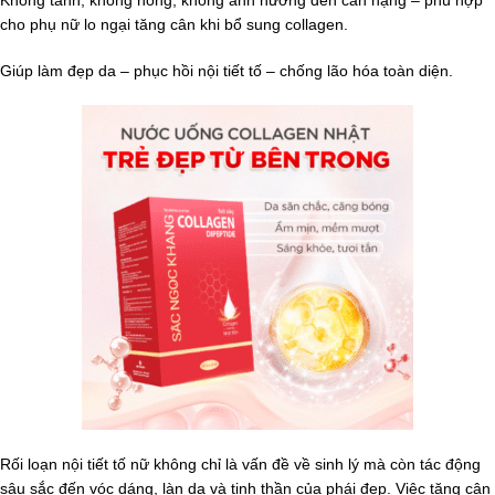
cho phụ nữ lo ngại tăng cân khi bổ sung collagen.
Giúp làm đẹp da – phục hồi nội tiết tố – chống lão hóa toàn diện.
Rối loạn nội tiết tố nữ không chỉ là vấn đề về sinh lý mà còn tác động
sâu sắc đến vóc dáng, làn da và tinh thần của phái đẹp. Việc tăng cân