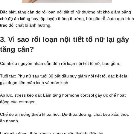
Đặc biệt, tăng cân do rối loạn nội tiết tố nữ thường rất khó giảm bằng
chế độ ăn kiêng hay tập luyện thông thường, bởi gốc rễ là do quá trình
trao đổi chất bị ảnh hưởng.
3. Vì sao rối loạn nội tiết tố nữ lại gây
tăng cân?
Có nhiều nguyên nhân dẫn đến rối loạn nội tiết tố nữ, bao gồm:
Tuổi tác: Phụ nữ sau tuổi 30 bắt đầu suy giảm nội tiết tố, đặc biệt là
giai đoạn tiền mãn kinh và mãn kinh.
Áp lực, stress kéo dài: Làm tăng hormone cortisol gây ức chế hoạt
động của estrogen.
Chế độ ăn uống thiếu khoa học: Dư thừa đường, chất béo xấu, thức
ăn nhanh.
Lười vận động, thức khuya, dùng nhiều thiết bị điện tử.