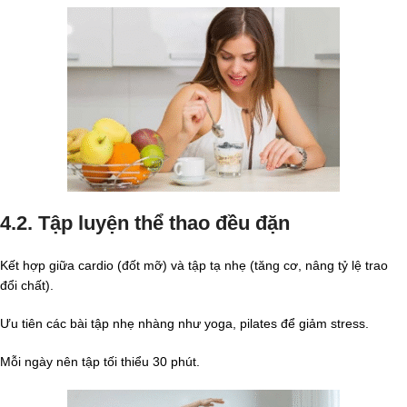
4.2. Tập luyện thể thao đều đặn
Kết hợp giữa cardio (đốt mỡ) và tập tạ nhẹ (tăng cơ, nâng tỷ lệ trao
đổi chất).
Ưu tiên các bài tập nhẹ nhàng như yoga, pilates để giảm stress.
Mỗi ngày nên tập tối thiểu 30 phút.