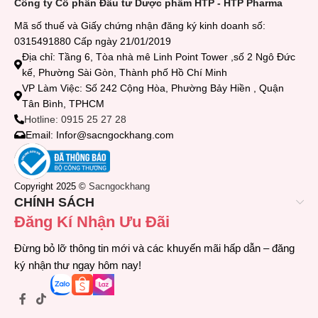
Công ty Cổ phần Đầu tư Dược phẩm HTP - HTP Pharma
Mã số thuế và Giấy chứng nhận đăng ký kinh doanh số:
0315491880 Cấp ngày 21/01/2019
Địa chỉ: Tầng 6, Tòa nhà mê Linh Point Tower ,số 2 Ngô Đức
kế, Phường Sài Gòn, Thành phố Hồ Chí Minh
VP Làm Việc: Số 242 Cộng Hòa, Phường Bảy Hiền , Quận
Tân Bình, TPHCM
Hotline: 0915 25 27 28
Email: Infor@sacngockhang.com
Copyright 2025 ©
Sacngockhang
CHÍNH SÁCH
Đăng Kí Nhận Ưu Đãi
Đừng bỏ lỡ thông tin mới và các khuyến mãi hấp dẫn – đăng
ký nhận thư ngay hôm nay!