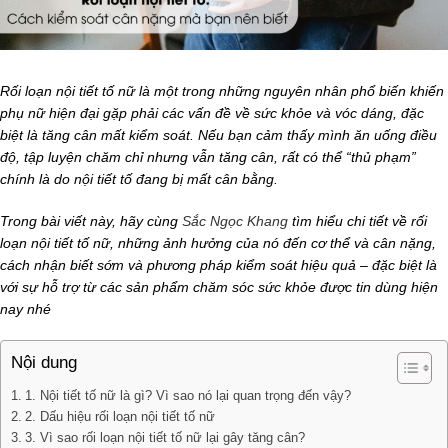
Rối loạn nội tiết tố nữ là một trong những nguyên nhân phổ biến khiến
phụ nữ hiện đại gặp phải các vấn đề về sức khỏe và vóc dáng, đặc
biệt là tăng cân mất kiểm soát. Nếu bạn cảm thấy mình ăn uống điều
độ, tập luyện chăm chỉ nhưng vẫn tăng cân, rất có thể “thủ phạm”
chính là do nội tiết tố đang bị mất cân bằng.
Trong bài viết này, hãy cùng
Sắc Ngọc Khang
tìm hiểu chi tiết về rối
loạn nội tiết tố nữ, những ảnh hưởng của nó đến cơ thể và cân nặng,
cách nhận biết sớm và phương pháp kiểm soát hiệu quả – đặc biệt là
với sự hỗ trợ từ các sản phẩm chăm sóc sức khỏe được tin dùng hiện
nay nhé
Nội dung
1. Nội tiết tố nữ là gì? Vì sao nó lại quan trọng đến vậy?
2. Dấu hiệu rối loạn nội tiết tố nữ
3. Vì sao rối loạn nội tiết tố nữ lại gây tăng cân?