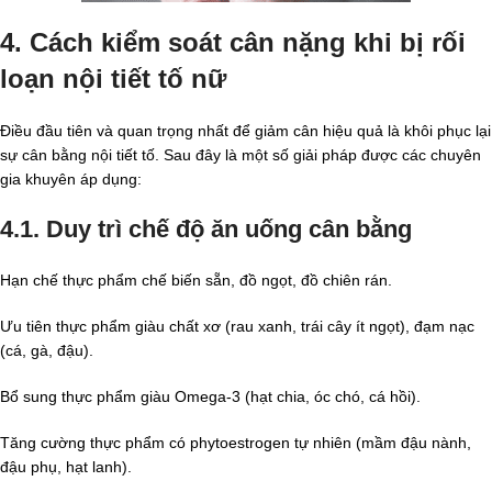
4. Cách kiểm soát cân nặng khi bị rối
loạn nội tiết tố nữ
Điều đầu tiên và quan trọng nhất để giảm cân hiệu quả là khôi phục lại
sự cân bằng nội tiết tố. Sau đây là một số giải pháp được các chuyên
gia khuyên áp dụng:
4.1. Duy trì chế độ ăn uống cân bằng
Hạn chế thực phẩm chế biến sẵn, đồ ngọt, đồ chiên rán.
Ưu tiên thực phẩm giàu chất xơ (rau xanh, trái cây ít ngọt), đạm nạc
(cá, gà, đậu).
Bổ sung thực phẩm giàu Omega-3 (hạt chia, óc chó, cá hồi).
Tăng cường thực phẩm có phytoestrogen tự nhiên (mầm đậu nành,
đậu phụ, hạt lanh).