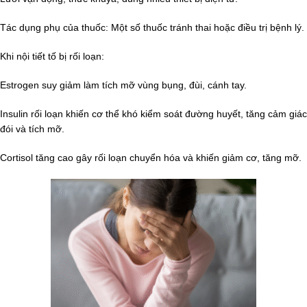
Tác dụng phụ của thuốc: Một số thuốc tránh thai hoặc điều trị bệnh lý.
Khi nội tiết tố bị rối loạn:
Estrogen suy giảm làm tích mỡ vùng bụng, đùi, cánh tay.
Insulin rối loạn khiến cơ thể khó kiểm soát đường huyết, tăng cảm giác
đói và tích mỡ.
Cortisol tăng cao gây rối loạn chuyển hóa và khiến giảm cơ, tăng mỡ.