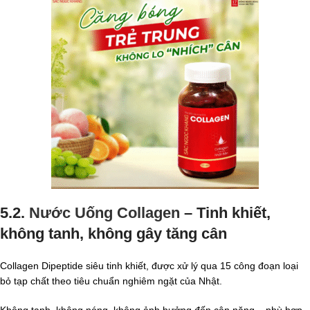
5.2.
Nước Uống Collagen
– Tinh khiết,
không tanh, không gây tăng cân
Collagen Dipeptide siêu tinh khiết, được xử lý qua 15 công đoạn loại
bỏ tạp chất theo tiêu chuẩn nghiêm ngặt của Nhật.
Không tanh, không nóng, không ảnh hưởng đến cân nặng – phù hợp