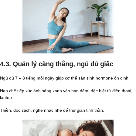
4.3. Quản lý căng thẳng, ngủ đủ giấc
Ngủ đủ 7 – 8 tiếng mỗi ngày giúp cơ thể sản sinh hormone ổn định.
Hạn chế tiếp xúc ánh sáng xanh vào ban đêm, đặc biệt từ điện thoại,
laptop.
Thiền, đọc sách, nghe nhạc nhẹ để thư giãn tinh thần.