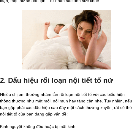
loạn, mọi thứ sẽ đảo lộn – từ nhan sắc đến sức khỏe.
2. Dấu hiệu rối loạn nội tiết tố nữ
Nhiều chị em thường nhầm lẫn rối loạn nội tiết tố với các biểu hiện
thông thường như mệt mỏi, nổi mụn hay tăng cân nhẹ. Tuy nhiên, nếu
bạn gặp phải các dấu hiệu sau đây một cách thường xuyên, rất có thể
nội tiết tố của bạn đang gặp vấn đề:
Kinh nguyệt không đều hoặc bị mất kinh