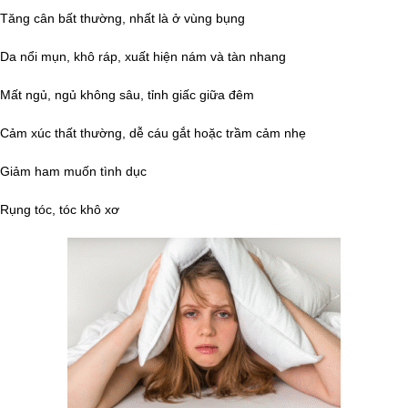
Tăng cân bất thường, nhất là ở vùng bụng
Da nổi mụn, khô ráp, xuất hiện nám và tàn nhang
Mất ngủ, ngủ không sâu, tỉnh giấc giữa đêm
Cảm xúc thất thường, dễ cáu gắt hoặc trầm cảm nhẹ
Giảm ham muốn tình dục
Rụng tóc, tóc khô xơ