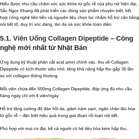
Hiểu được nhu cầu chăm sóc sức khỏe từ gốc rễ của phụ nữ hiện đại,
Sắc Ngọc Khang đã phát triển các dòng sản phẩm chuyên biệt, kết
hợp công nghệ tiên tiến và nguyên liệu chọn lọc nhằm hỗ trợ cân bằng
nội tiết tố, duy trì vóc dáng, làn da và sức khỏe toàn diện.
5.1.
Viên Uống Collagen Dipeptide
– Công
nghệ mới nhất từ Nhật Bản
Ứng dụng kỹ thuật phân cắt acid amin chính xác, thu về Collagen
Dipeptide có kích thước siêu nhỏ, tăng khả năng hấp thu gấp 30 lần
so với collagen thông thường.
Mỗi viên chứa đến 500mg Collagen Dipeptide, đáp ứng đủ nhu cầu
hàng ngày chỉ với 4 viên/ngày.
Hỗ trợ tăng cường độ đàn hồi da, giảm nám sạm, ngăn chặn lão hóa
từ gốc rễ – đặc biệt hiệu quả trong giai đoạn rối loạn nội tiết.
Phù hợp với mọi cơ địa, kể cả người có hệ tiêu hóa kém hấp thu.