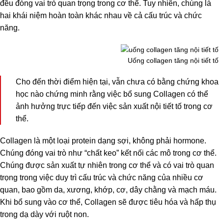
đều đóng vai trò quan trọng trong cơ thể. Tuy nhiên, chúng là
hai khái niệm hoàn toàn khác nhau về cả cấu trúc và chức
năng.
Uống collagen tăng nội tiết t
Cho đến thời điểm hiện tại, vẫn chưa có bằng chứng khoa
học nào chứng minh rằng việc bổ sung Collagen có thể
ảnh hưởng trực tiếp đến việc sản xuất nội tiết tố trong cơ
thể.
Collagen là một loại protein dạng sợi, không phải hormone.
Chúng đóng vai trò như “chất keo” kết nối các mô trong cơ thể.
Chúng được sản xuất tự nhiên trong cơ thể và có vai trò quan
trọng trong việc duy trì cấu trúc và chức năng của nhiều cơ
quan, bao gồm da, xương, khớp, cơ, dây chằng và mạch máu.
Khi bổ sung vào cơ thể, Collagen sẽ được tiêu hóa và hấp thụ
trong dạ dày với ruột non.