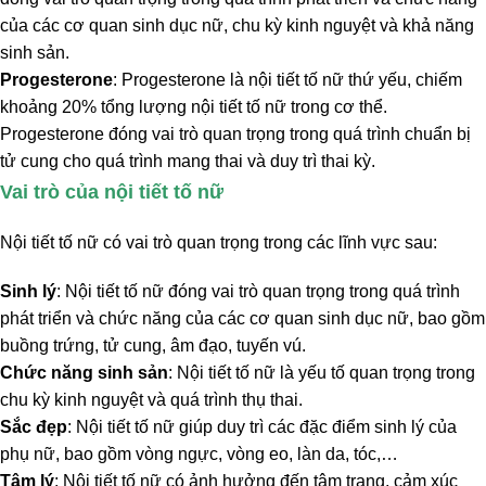
của các cơ quan sinh dục nữ, chu kỳ kinh nguyệt và khả năng
sinh sản.
Progesterone
: Progesterone là nội tiết tố nữ thứ yếu, chiếm
khoảng 20% tổng lượng nội tiết tố nữ trong cơ thể.
Progesterone đóng vai trò quan trọng trong quá trình chuẩn bị
tử cung cho quá trình mang thai và duy trì thai kỳ.
Vai trò của nội tiết tố nữ
Nội tiết tố nữ có vai trò quan trọng trong các lĩnh vực sau:
Sinh lý
: Nội tiết tố nữ đóng vai trò quan trọng trong quá trình
phát triển và chức năng của các cơ quan sinh dục nữ, bao gồm
buồng trứng, tử cung, âm đạo, tuyến vú.
Chức năng sinh sản
: Nội tiết tố nữ là yếu tố quan trọng trong
chu kỳ kinh nguyệt và quá trình thụ thai.
Sắc đẹp
: Nội tiết tố nữ giúp duy trì các đặc điểm sinh lý của
phụ nữ, bao gồm vòng ngực, vòng eo, làn da, tóc,…
Tâm lý
: Nội tiết tố nữ có ảnh hưởng đến tâm trạng, cảm xúc