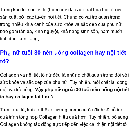
Trong khi đó, nội tiết tố (hormone) là các chất hóa học được
sản xuất bởi các tuyến nội tiết. Chúng có vai trò quan trọng
trong nhiều khía cạnh của sức khỏe và sắc đẹp của phụ nữ,
bao gồm làn da, kinh nguyệt, khả năng sinh sản, ham muốn
tình dục, tâm trạng,…
Phụ nữ tuổi 30 nên uống collagen hay nội tiết
tố?
Collagen và nội tiết tố nữ đều là những chất quan trọng đối với
sức khỏe và sắc đẹp của phụ nữ. Tuy nhiên, mỗi chất lại đóng
một vai trò riêng.
Vậy phụ nữ ngoài 30 tuổi nên uống nội tiết
tố hay collagen tốt hơn?
Trên thực tế, khi cơ thể có lượng hormone ổn định sẽ hỗ trợ
quá trình tổng hợp Collagen hiệu quả hơn. Tuy nhiên, bổ sung
Collagen không tác động trực tiếp đến việc cải thiện nội tiết tố.