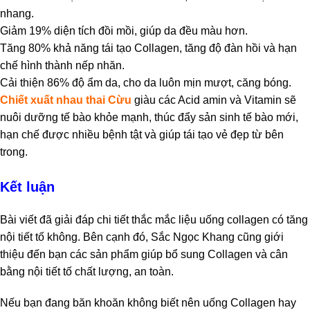
nhang.
Giảm 19% diện tích đồi mồi, giúp da đều màu hơn.
Tăng 80% khả năng tái tạo Collagen, tăng độ đàn hồi và hạn
chế hình thành nếp nhăn.
Cải thiện 86% độ ẩm da, cho da luôn mịn mượt, căng bóng.
Chiết xuất nhau thai Cừu
giàu các Acid amin và Vitamin sẽ
nuôi dưỡng tế bào khỏe mạnh, thúc đẩy sản sinh tế bào mới,
hạn chế được nhiều bệnh tật và giúp tái tạo vẻ đẹp từ bên
trong.
Kết luận
Bài viết đã giải đáp chi tiết thắc mắc liệu uống collagen có tăng
nội tiết tố không. Bên cạnh đó, Sắc Ngọc Khang cũng giới
thiệu đến bạn các sản phẩm giúp bổ sung Collagen và cân
bằng nội tiết tố chất lượng, an toàn.
Nếu bạn đang băn khoăn không biết nên uống Collagen hay