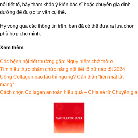
nội tiết tố, hãy tham khảo ý kiến bác sĩ hoặc chuyên gia dinh
dưỡng để được tư vấn cụ thể.
Hy vọng qua các thông tin trên, bạn đã có thể đưa ra lựa chọn
phù hợp cho mình.
Xem thêm
Các bệnh nội tiết thường gặp: Nguy hiểm chớ thờ ơ
Tìm hiểu thực phẩm chức năng nội tiết tố nữ nào tốt 2024
Uống Collagen bao lâu thì ngưng? Cẩn thận “tiền mất tật
mang”
Cách chọn Collagen an toàn hiệu quả – Chia sẻ từ Chuyên gia