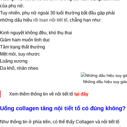
của phụ nữ.
Tuy nhiên, phụ nữ ngoài 30 tuổi thường bắt đầu gặp phải
những dấu hiệu
rối loạn nội tiết tố,
chẳng hạn như:
Kinh nguyệt không đều, khó thụ thai
Giảm ham muốn tình dục
Tâm trạng thất thường
Mệt mỏi, suy nhược
Loãng xương
Da khô, nhăn nheo
Những dấu hiệu suy giảm 
Xem thêm thông tin về nội tiết tố
tại đây
Uống collagen tăng nội tiết tố có đúng không?
Như thông tin ở phía trên, có thể thấy Collagen và nội tiết tố