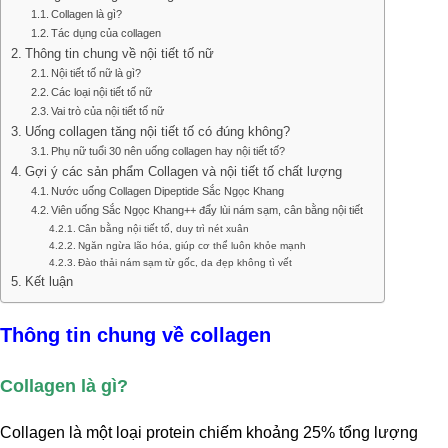
Collagen là gì?
Tác dụng của collagen
Thông tin chung về nội tiết tố nữ
Nội tiết tố nữ là gì?
Các loại nội tiết tố nữ
Vai trò của nội tiết tố nữ
Uống collagen tăng nội tiết tố có đúng không?
Phụ nữ tuổi 30 nên uống collagen hay nội tiết tố?
Gợi ý các sản phẩm Collagen và nội tiết tố chất lượng
Nước uống Collagen Dipeptide Sắc Ngọc Khang
Viên uống Sắc Ngọc Khang++ đẩy lùi nám sạm, cân bằng nội tiết
Cân bằng nội tiết tố, duy trì nét xuân
Ngăn ngừa lão hóa, giúp cơ thể luôn khỏe mạnh
Đào thải nám sạm từ gốc, da đẹp không tì vết
Kết luận
Thông tin chung về collagen
Collagen là gì?
Collagen là một loại protein chiếm khoảng 25% tổng lượng