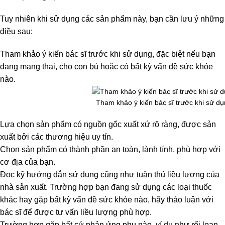
Tuy nhiên khi sử dụng các sản phẩm này, bạn cần lưu ý những
điều sau:
Tham khảo ý kiến bác sĩ trước khi sử dụng, đặc biệt nếu bạn
đang mang thai, cho con bú hoặc có bất kỳ vấn đề sức khỏe
nào.
Tham khảo ý kiến bác sĩ trước khi sử dụn
Lựa chọn sản phẩm có nguồn gốc xuất xứ rõ ràng, được sản
xuất bởi các thương hiệu uy tín.
Chọn sản phẩm có thành phần an toàn, lành tính, phù hợp với
cơ địa của bạn.
Đọc kỹ hướng dẫn sử dụng cũng như tuân thủ liều lượng của
nhà sản xuất. Trường hợp bạn đang sử dụng các loại thuốc
khác hay gặp bất kỳ vấn đề sức khỏe nào, hãy thảo luận với
bác sĩ để được tư vấn liều lượng phù hợp.
Trường hợp gặp bất cứ phản ứng phụ nào, ví dụ như rối loạn