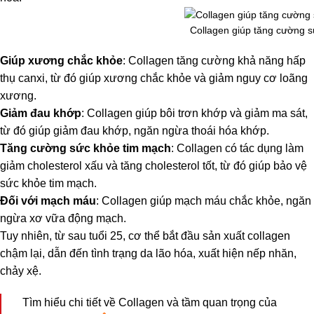
Collagen giúp tăng cường s
Giúp xương chắc khỏe
: Collagen tăng cường khả năng hấp
thụ canxi, từ đó giúp xương chắc khỏe và giảm nguy cơ loãng
xương.
Giảm đau khớp
: Collagen giúp bôi trơn khớp và giảm ma sát,
từ đó giúp giảm đau khớp, ngăn ngừa thoái hóa khớp.
Tăng cường sức khỏe tim mạch
: Collagen có tác dụng làm
giảm cholesterol xấu và tăng cholesterol tốt, từ đó giúp bảo vệ
sức khỏe tim mạch.
Đối với mạch máu
: Collagen giúp mạch máu chắc khỏe, ngăn
ngừa xơ vữa động mạch.
Tuy nhiên, từ sau tuổi 25, cơ thể bắt đầu sản xuất collagen
chậm lại, dẫn đến tình trạng da lão hóa, xuất hiện nếp nhăn,
chảy xệ.
Tìm hiểu chi tiết về Collagen và tầm quan trọng của