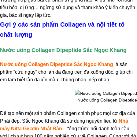
tiêu hóa, dị ứng… ngừng sử dụng và tham khảo ý kiến chuyên
gia, bác sĩ ngay lập tức.
Gợi ý các sản phẩm Collagen và nội tiết tố
chất lượng
Nước uống Collagen Dipeptide Sắc Ngọc Khang
Nước uống Collagen Dipeptide Sắc Ngọc Khang
là sản
phẩm “cứu nguy” cho làn da đang trên đà xuống dốc, giúp chị
em tạm biệt làn da xỉn màu, chùng nhão, nếp nhăn.
Nước uống Collagen Dipeptid
Để tạo nên một sản phẩm Collagen chinh phục mọi cơ địa của
Phái đẹp, Sắc Ngọc Khang đã sử dụng nguyên liệu từ
Nhà
máy Nitta Gelatin Nhật Bản
– “ông trùm” nổi danh toàn cầu
với lịch sử hơn 100 năm nghiên cứu về Collagen. Cùng với đó