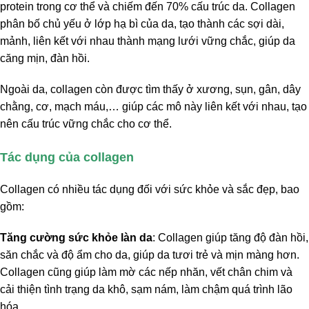
protein trong cơ thể và chiếm đến 70% cấu trúc da. Collagen
phân bố chủ yếu ở lớp hạ bì của da, tạo thành các sợi dài,
mảnh, liên kết với nhau thành mạng lưới vững chắc, giúp da
căng mịn, đàn hồi.
Ngoài da, collagen còn được tìm thấy ở xương, sụn, gân, dây
chằng, cơ, mạch máu,… giúp các mô này liên kết với nhau, tạo
nên cấu trúc vững chắc cho cơ thể.
Tác dụng của collagen
Collagen có nhiều tác dụng đối với sức khỏe và sắc đẹp, bao
gồm:
Tăng cường sức khỏe làn da
: Collagen giúp tăng độ đàn hồi,
săn chắc và độ ẩm cho da, giúp da tươi trẻ và mịn màng hơn.
Collagen cũng giúp làm mờ các nếp nhăn, vết chân chim và
cải thiện tình trạng da khô, sạm nám, làm chậm quá trình lão
hóa.