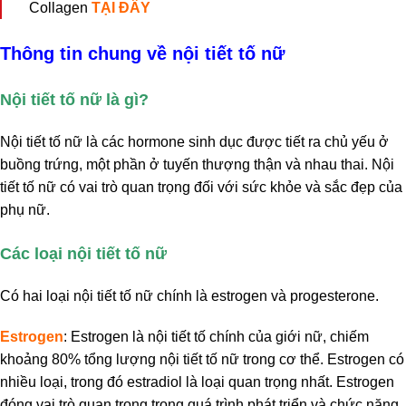
Collagen
TẠI ĐÂY
Thông tin chung về nội tiết tố nữ
Nội tiết tố nữ là gì?
Nội tiết tố nữ là các hormone sinh dục được tiết ra chủ yếu ở
buồng trứng, một phần ở tuyến thượng thận và nhau thai. Nội
tiết tố nữ có vai trò quan trọng đối với sức khỏe và sắc đẹp của
phụ nữ.
Các loại nội tiết tố nữ
Có hai loại nội tiết tố nữ chính là estrogen và progesterone.
Estrogen
: Estrogen là nội tiết tố chính của giới nữ, chiếm
khoảng 80% tổng lượng nội tiết tố nữ trong cơ thể. Estrogen có
nhiều loại, trong đó estradiol là loại quan trọng nhất. Estrogen
đóng vai trò quan trọng trong quá trình phát triển và chức năng