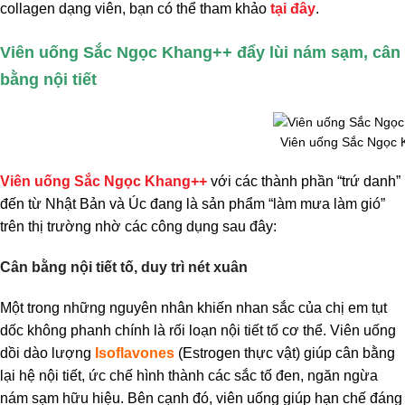
collagen dạng viên, bạn có thể tham khảo
tại đây
.
Viên uống Sắc Ngọc Khang++ đẩy lùi nám sạm, cân
bằng nội tiết
Viên uống Sắc Ngọc
Viên uống Sắc Ngọc Khang++
với các thành phần “trứ danh”
đến từ Nhật Bản và Úc đang là sản phẩm “làm mưa làm gió”
trên thị trường nhờ các công dụng sau đây:
Cân bằng nội tiết tố, duy trì nét xuân
Một trong những nguyên nhân khiến nhan sắc của chị em tụt
dốc không phanh chính là rối loạn nội tiết tố cơ thể. Viên uống
dồi dào lượng
Isoflavones
(Estrogen thực vật) giúp cân bằng
lại hệ nội tiết, ức chế hình thành các sắc tố đen, ngăn ngừa
nám sạm hữu hiệu. Bên cạnh đó, viên uống giúp hạn chế đáng