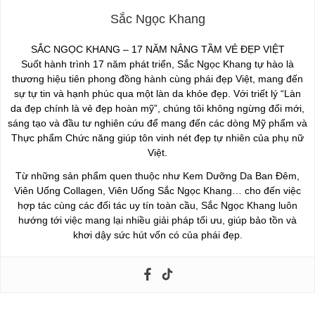
Sắc Ngọc Khang
SẮC NGỌC KHANG – 17 NĂM NÂNG TẦM VẺ ĐẸP VIỆT
Suốt hành trình 17 năm phát triển, Sắc Ngọc Khang tự hào là
thương hiệu tiên phong đồng hành cùng phái đẹp Việt, mang đến
sự tự tin và hạnh phúc qua một làn da khỏe đẹp. Với triết lý “Làn
da đẹp chính là vẻ đẹp hoàn mỹ”, chúng tôi không ngừng đổi mới,
sáng tạo và đầu tư nghiên cứu để mang đến các dòng Mỹ phẩm và
Thực phẩm Chức năng giúp tôn vinh nét đẹp tự nhiên của phụ nữ
Việt.
Từ những sản phẩm quen thuộc như Kem Dưỡng Da Ban Đêm,
Viên Uống Collagen, Viên Uống Sắc Ngọc Khang… cho đến việc
hợp tác cùng các đối tác uy tín toàn cầu, Sắc Ngọc Khang luôn
hướng tới việc mang lại nhiều giải pháp tối ưu, giúp bảo tồn và
khơi dậy sức hút vốn có của phái đẹp.