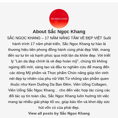
About Sắc Ngọc Khang
SẮC NGỌC KHANG – 17 NĂM NÂNG TẦM VẺ ĐẸP VIỆT Suốt
hành trình 17 năm phát triển, Sắc Ngọc Khang tự hào là
thương hiệu tiên phong đồng hành cùng phái đẹp Việt, mang
đến sự tự tin và hạnh phúc qua một làn da khỏe đẹp. Với triết
lý “Làn da đẹp chính là vẻ đẹp hoàn mỹ”, chúng tôi không
ngừng đổi mới, sáng tạo và đầu tư nghiên cứu để mang đến
các dòng Mỹ phẩm và Thực phẩm Chức năng giúp tôn vinh
nét đẹp tự nhiên của phụ nữ Việt.Từ những sản phẩm quen
thuộc như Kem Dưỡng Da Ban Đêm, Viên Uống Collagen,
Viên Uống Sắc Ngọc Khang… cho đến việc hợp tác cùng các
đối tác uy tín toàn cầu, Sắc Ngọc Khang luôn hướng tới việc
mang lại nhiều giải pháp tối ưu, giúp bảo tồn và khơi dậy sức
hút vốn có của phái đẹp.
View all posts by Sắc Ngọc Khang