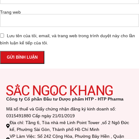
Trang web
Lưu tên của tôi, email, và trang web trong trình duyệt này cho lần
bình luận kế tiếp của tôi.
Công ty Cổ phần Đầu tư Dược phẩm HTP - HTP Pharma
Mã số thuế và Giấy chứng nhận đăng ký kinh doanh số:
0315491880 Cấp ngày 21/01/2019
Địa chỉ: Tầng 6, Tòa nhà mê Linh Point Tower ,số 2 Ngô Đức
kế, Phường Sài Gòn, Thành phố Hồ Chí Minh
VP Làm Việc: Số 242 Cộng Hòa, Phường Bảy Hiền , Quận