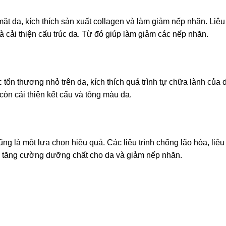
mặt da, kích thích sản xuất collagen và làm giảm nếp nhăn. Liệu
 và cải thiện cấu trúc da. Từ đó giúp làm giảm các nếp nhăn.
tổn thương nhỏ trên da, kích thích quá trình tự chữa lành của 
n cải thiện kết cấu và tông màu da.
g là một lựa chọn hiệu quả. Các liệu trình chống lão hóa, liệ
, tăng cường dưỡng chất cho da và giảm nếp nhăn.