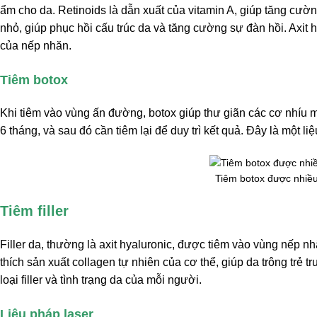
ẩm cho da.
Retinoids là dẫn xuất của vitamin A, giúp tăng cườn
nhỏ, giúp phục hồi cấu trúc da và tăng cường sự đàn hồi. Axit 
của nếp nhăn.
Tiêm botox
Khi tiêm vào vùng ấn đường, botox giúp thư giãn các cơ nhíu m
6 tháng, và sau đó cần tiêm lại để duy trì kết quả. Đây là một li
Tiêm botox được nhiề
Tiêm filler
Filler da, thường là axit hyaluronic, được tiêm vào vùng nếp n
thích sản xuất collagen tự nhiên của cơ thể, giúp da trông trẻ t
loại filler và tình trạng da của mỗi người.
Liệu pháp laser