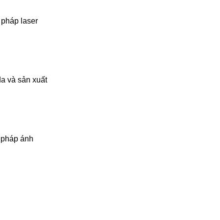
 pháp laser
da và sản xuất
u pháp ánh