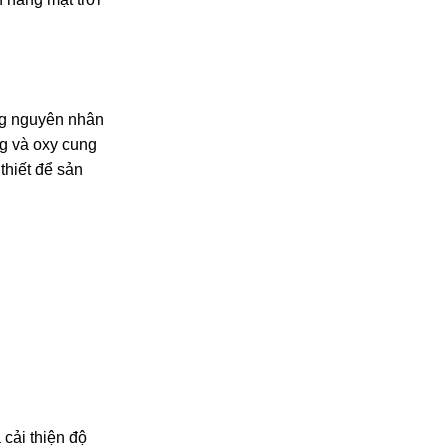
ng nguyên nhân
g và oxy cung
thiết để sản
 cải thiện độ