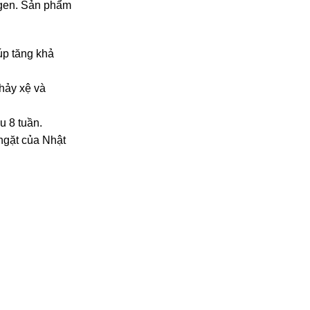
agen. Sản phẩm
úp tăng khả
hảy xệ và
u 8 tuần.
ngặt của Nhật