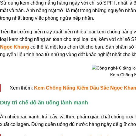
Sử dụng kem chống nắng hàng ngày với chỉ số SPF ít nhất là 3
mắt và trán. Ánh nắng mặt trời là một trong những nguyên nhân 
trọng nhất trong việc phòng ngừa nếp nhăn.
Trên thị trường hiện nay xuất hiện nhiều loại kem chống nắng
loại kem chống nắng an toàn cho mọi loại da, kèm với chỉ số 
Ngọc Khang
có thể là một lựa chọn tốt cho bạn. Sản phẩm sở 
nguyên liệu tinh hoa từ những vùng đất khắc nghiệt nhất cho kh
Kem Chống N
Xem thêm:
Kem Chống Nắng Kiềm Dầu Sắc Ngọc Kha
Duy trì chế độ ăn uống lành mạnh
Ăn nhiều rau xanh, trái cây, và thực phẩm giàu chất chống oxy 
xuất collagen. Đừng quên uống đủ nước hàng ngày để giữ cho