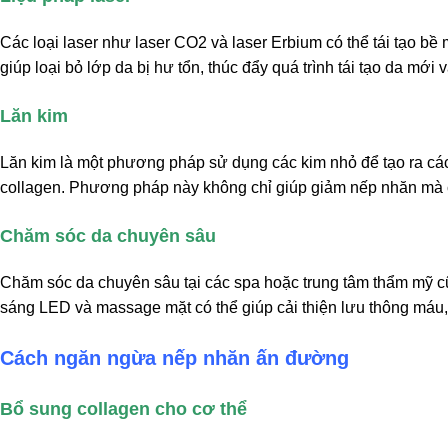
Các loại laser như laser CO2 và laser Erbium có thể tái tạo bề 
giúp loại bỏ lớp da bị hư tổn, thúc đẩy quá trình tái tạo da mới
Lăn kim
Lăn kim là một phương pháp sử dụng các kim nhỏ để tạo ra các 
collagen. Phương pháp này không chỉ giúp giảm nếp nhăn mà cò
Chăm sóc da chuyên sâu
Chăm sóc da chuyên sâu tại các spa hoặc trung tâm thẩm mỹ cũn
sáng LED và massage mặt có thể giúp cải thiện lưu thông máu
Cách ngăn ngừa nếp nhăn ấn đường
Bổ sung collagen cho cơ thể