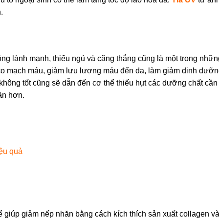
.
ông lành mạnh, thiếu ngủ và căng thẳng cũng là một trong nhữ
m co mạch máu, giảm lưu lượng máu đến da, làm giảm dinh dưỡn
 không tốt cũng sẽ dẫn đến cơ thể thiếu hụt các dưỡng chất cần 
ăn hơn.
ệu quả
ể giúp giảm nếp nhăn bằng cách kích thích sản xuất collagen và