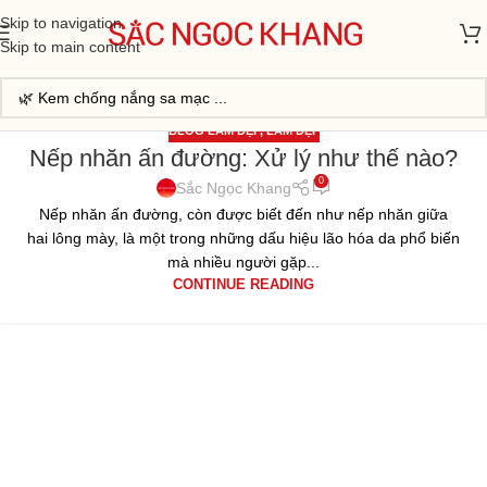
Skip to navigation
Skip to main content
BLOG LÀM ĐẸP
,
LÀM ĐẸP
Nếp nhăn ấn đường: Xử lý như thế nào?
31
0
TH7
Sắc Ngọc Khang
Nếp nhăn ấn đường, còn được biết đến như nếp nhăn giữa
hai lông mày, là một trong những dấu hiệu lão hóa da phổ biến
mà nhiều người gặp...
CONTINUE READING