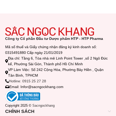
Công ty Cổ phần Đầu tư Dược phẩm HTP - HTP Pharma
Mã số thuế và Giấy chứng nhận đăng ký kinh doanh số:
0315491880 Cấp ngày 21/01/2019
Địa chỉ: Tầng 6, Tòa nhà mê Linh Point Tower ,số 2 Ngô Đức
kế, Phường Sài Gòn, Thành phố Hồ Chí Minh
VP Làm Việc: Số 242 Cộng Hòa, Phường Bảy Hiền , Quận
Tân Bình, TPHCM
Hotline: 0915 25 27 28
Email: Infor@sacngockhang.com
Copyright 2025 ©
Sacngockhang
CHÍNH SÁCH