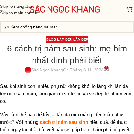
Skip to navigation
Skip to main content
BLOG LÀM ĐẸP
,
LÀM ĐẸP
6 cách trị nám sau sinh: mẹ bỉm
nhất định phải biết
0
Sắc Ngọc Khang
On Tháng 6 11, 2024
Sau khi sinh con, nhiều phụ nữ không khỏi lo lắng khi làn da
trở nên sạm nám, làm giảm đi sự tự tin và vẻ đẹp tự nhiên vốn
có.
Vậy, làm thế nào để lấy lại làn da mịn màng, đều màu như
trước? Với những
cách trị nám sau sinh
hiệu quả, dễ thực
hiện ngay tại nhà, bài viết này sẽ giúp bạn khám phá bí quyết