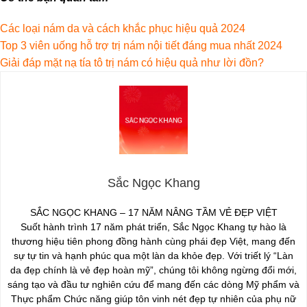
Các loại nám da và cách khắc phục hiệu quả 2024
Top 3 viên uống hỗ trợ trị nám nội tiết đáng mua nhất 2024
Giải đáp mặt nạ tía tô trị nám có hiệu quả như lời đồn?
Sắc Ngọc Khang
SẮC NGỌC KHANG – 17 NĂM NÂNG TẦM VẺ ĐẸP VIỆT
Suốt hành trình 17 năm phát triển, Sắc Ngọc Khang tự hào là
thương hiệu tiên phong đồng hành cùng phái đẹp Việt, mang đến
sự tự tin và hạnh phúc qua một làn da khỏe đẹp. Với triết lý “Làn
da đẹp chính là vẻ đẹp hoàn mỹ”, chúng tôi không ngừng đổi mới,
sáng tạo và đầu tư nghiên cứu để mang đến các dòng Mỹ phẩm và
Thực phẩm Chức năng giúp tôn vinh nét đẹp tự nhiên của phụ nữ