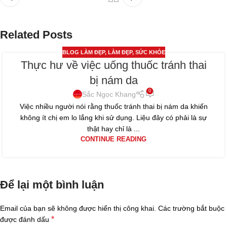
Related Posts
BLOG LÀM ĐẸP
,
LÀM ĐẸP
,
SỨC KHỎE
Thực hư về việc uống thuốc tránh thai
13
bị nám da
TH6
0
Sắc Ngọc Khang
Việc nhiều người nói rằng thuốc tránh thai bị nám da khiến
không ít chị em lo lắng khi sử dụng. Liệu đây có phải là sự
thật hay chỉ là ...
CONTINUE READING
Để lại một bình luận
Email của bạn sẽ không được hiển thị công khai.
Các trường bắt buộc
*
được đánh dấu