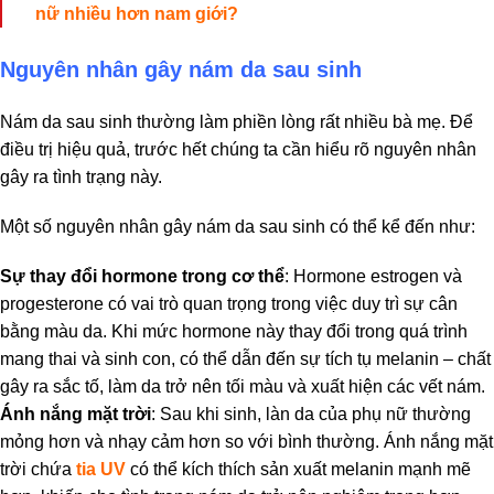
nữ nhiều hơn nam giới?
Nguyên nhân gây nám da sau sinh
Nám da sau sinh thường làm phiền lòng rất nhiều bà mẹ. Để
điều trị hiệu quả, trước hết chúng ta cần hiểu rõ nguyên nhân
gây ra tình trạng này.
Một số nguyên nhân gây nám da sau sinh có thể kể đến như:
Sự thay đổi hormone trong cơ thể
: Hormone estrogen và
progesterone có vai trò quan trọng trong việc duy trì sự cân
bằng màu da. Khi mức hormone này thay đổi trong quá trình
mang thai và sinh con, có thể dẫn đến sự tích tụ melanin – chất
gây ra sắc tố, làm da trở nên tối màu và xuất hiện các vết nám.
Ánh nắng mặt trời
: Sau khi sinh, làn da của phụ nữ thường
mỏng hơn và nhạy cảm hơn so với bình thường. Ánh nắng mặt
trời chứa
tia UV
có thể kích thích sản xuất melanin mạnh mẽ