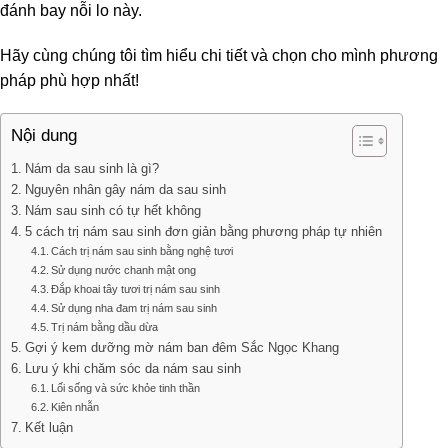
đánh bay nỗi lo này.
Hãy cùng chúng tôi tìm hiểu chi tiết và chọn cho mình phương
pháp phù hợp nhất!
Nội dung
Nám da sau sinh là gì?
Nguyên nhân gây nám da sau sinh
Nám sau sinh có tự hết không
5 cách trị nám sau sinh đơn giản bằng phương pháp tự nhiên
Cách trị nám sau sinh bằng nghệ tươi
Sử dụng nước chanh mật ong
Đắp khoai tây tươi trị nám sau sinh
Sử dụng nha đam trị nám sau sinh
Trị nám bằng dầu dừa
Gợi ý kem dưỡng mờ nám ban đêm Sắc Ngọc Khang
Lưu ý khi chăm sóc da nám sau sinh
Lối sống và sức khỏe tinh thần
Kiên nhẫn
Kết luận