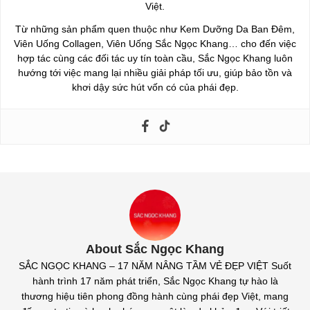
Việt.
Từ những sản phẩm quen thuộc như Kem Dưỡng Da Ban Đêm,
Viên Uống Collagen, Viên Uống Sắc Ngọc Khang… cho đến việc
hợp tác cùng các đối tác uy tín toàn cầu, Sắc Ngọc Khang luôn
hướng tới việc mang lại nhiều giải pháp tối ưu, giúp bảo tồn và
khơi dậy sức hút vốn có của phái đẹp.
About Sắc Ngọc Khang
SẮC NGỌC KHANG – 17 NĂM NÂNG TẦM VẺ ĐẸP VIỆT Suốt
hành trình 17 năm phát triển, Sắc Ngọc Khang tự hào là
thương hiệu tiên phong đồng hành cùng phái đẹp Việt, mang