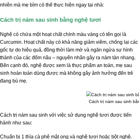
nhiên mà mẹ bỉm có thể thực hiện ngay tại nhà:
Cách trị nám sau sinh bằng nghệ tươi
Nghệ có chứa một hoạt chất chính màu vàng có tên gọi là
Curcumin. Hoạt chất này có khả năng giảm viêm, chống lại các
gốc tự do hiệu quả, đồng thời làm mờ và ngăn ngừa sự hình
thành của các đốm nâu – nguyên nhân gây ra nám tàn nhang.
Bên cạnh đó, nghệ được xem là thực phẩm an toàn, mẹ sau
sinh hoàn toàn dùng được mà không gây ảnh hưởng đến trẻ
đang bú mẹ.
Cách trị nám sau sinh bằ
Cách trị nám sau sinh với việc sử dụng nghệ tươi được tiến
hành như sau:
Chuẩn bị 1 thìa cà phê mật ong và nghệ tươi hoặc bột nghệ.