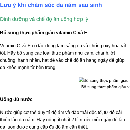
Lưu ý khi chăm sóc da nám sau sinh
Dinh dưỡng và chế độ ăn uống hợp lý
Bổ sung thực phẩm giàu vitamin C và E
Vitamin C và E có tác dụng làm sáng da và chống oxy hóa rất
tốt. Hãy bổ sung các loại thực phẩm như cam, chanh, ớt
chuông, hạnh nhân, hạt dẻ vào chế độ ăn hàng ngày để giúp
da khỏe mạnh từ bên trong.
Bổ sung thực phẩm giàu v
Uống đủ nước
Nước giúp cơ thể duy trì độ ẩm và đào thải độc tố, từ đó cải
thiện làn da nám. Hãy uống ít nhất 2 lít nước mỗi ngày để làn
da luôn được cung cấp đủ độ ẩm cần thiết.