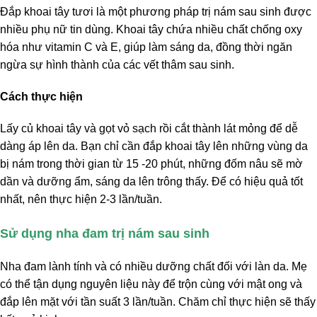
Đắp khoai tây tươi là một phương pháp trị nám sau sinh được
nhiều phụ nữ tin dùng. Khoai tây chứa nhiều chất chống oxy
hóa như vitamin C và E, giúp làm sáng da, đồng thời ngăn
ngừa sự hình thành của các vết thâm sau sinh.
Cách thực hiện
Lấy củ khoai tây và gọt vỏ sạch rồi cắt thành lát mỏng để dễ
dàng áp lên da. Bạn chỉ cần đắp khoai tây lên những vùng da
bị nám trong thời gian từ 15 -20 phút, những đốm nâu sẽ mờ
dần và dưỡng ẩm, sáng da lên trông thấy. Để có hiệu quả tốt
nhất, nên thực hiện 2-3 lần/tuần.
Sử dụng nha đam trị nám sau sinh
Nha đam lành tính và có nhiều dưỡng chất đối với làn da. Mẹ
có thể tận dụng nguyên liệu này để trộn cùng với mật ong và
đắp lên mặt với tần suất 3 lần/tuần. Chăm chỉ thực hiện sẽ thấy