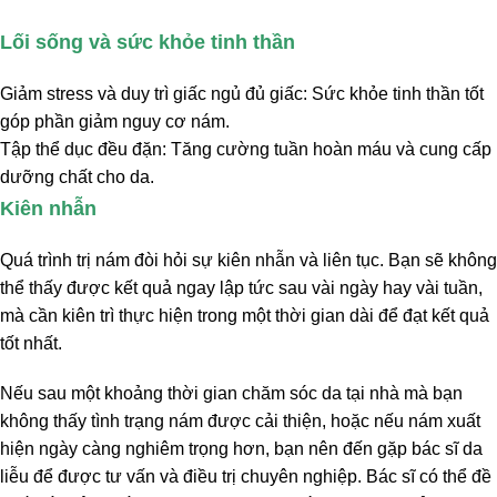
Lối sống và sức khỏe tinh thần
Giảm stress và duy trì giấc ngủ đủ giấc: Sức khỏe tinh thần tốt
góp phần giảm nguy cơ nám.
Tập thể dục đều đặn: Tăng cường tuần hoàn máu và cung cấp
dưỡng chất cho da.
Kiên nhẫn
Quá trình trị nám đòi hỏi sự kiên nhẫn và liên tục. Bạn sẽ không
thể thấy được kết quả ngay lập tức sau vài ngày hay vài tuần,
mà cần kiên trì thực hiện trong một thời gian dài để đạt kết quả
tốt nhất.
Nếu sau một khoảng thời gian chăm sóc da tại nhà mà bạn
không thấy tình trạng nám được cải thiện, hoặc nếu nám xuất
hiện ngày càng nghiêm trọng hơn, bạn nên đến gặp bác sĩ da
liễu để được tư vấn và điều trị chuyên nghiệp. Bác sĩ có thể đề