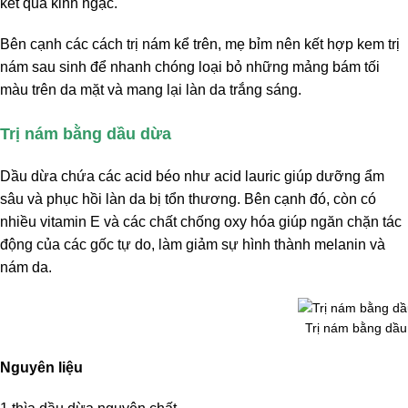
kết quả kinh ngạc.
Bên cạnh các cách trị nám kể trên, mẹ bỉm nên kết hợp kem trị
nám sau sinh để nhanh chóng loại bỏ những mảng bám tối
màu trên da mặt và mang lại làn da trắng sáng.
Trị nám bằng dầu dừa
Dầu dừa chứa các acid béo như acid lauric giúp dưỡng ẩm
sâu và phục hồi làn da bị tổn thương. Bên cạnh đó, còn có
nhiều vitamin E và các chất chống oxy hóa giúp ngăn chặn tác
động của các gốc tự do, làm giảm sự hình thành melanin và
nám da.
Trị nám bằng dầu
Nguyên liệu