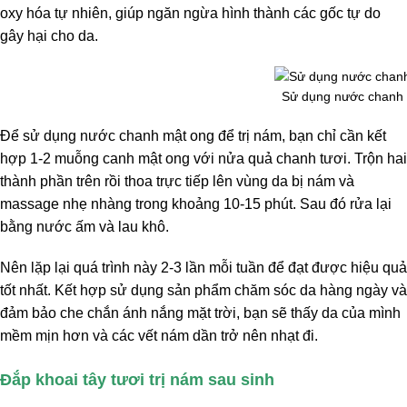
oxy hóa tự nhiên, giúp ngăn ngừa hình thành các gốc tự do
gây hại cho da.
Sử dụng nước chanh
Để sử dụng nước chanh mật ong để trị nám, bạn chỉ cần kết
hợp 1-2 muỗng canh mật ong với nửa quả chanh tươi. Trộn hai
thành phần trên rồi thoa trực tiếp lên vùng da bị nám và
massage nhẹ nhàng trong khoảng 10-15 phút. Sau đó rửa lại
bằng nước ấm và lau khô.
Nên lặp lại quá trình này 2-3 lần mỗi tuần để đạt được hiệu quả
tốt nhất. Kết hợp sử dụng sản phẩm chăm sóc da hàng ngày và
đảm bảo che chắn ánh nắng mặt trời, bạn sẽ thấy da của mình
mềm mịn hơn và các vết nám dần trở nên nhạt đi.
Đắp khoai tây tươi trị nám sau sinh