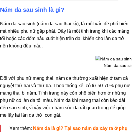
Nám da sau sinh là gì?
Nám da sau sinh (nám da sau thai kỳ), là một vấn đề phổ biến
mà nhiều phụ nữ gặp phải. Đây là một tình trạng khi các mảng
tối hoặc các đốm nâu xuất hiện trên da, khiến cho làn da trở
nên không đều màu.
Nám da sau si
Đối với phụ nữ mang thai, nám da thường xuất hiện ở tam cá
nguyệt thứ hai và thứ ba. Theo thống kê, có từ 50-70% phụ nữ
mang thai bị nám. Tình trạng này còn phổ biến hơn ở những
phụ nữ có làn da tối màu. Nám da khi mang thai còn kéo dài
đến sau sinh, vì vậy việc chăm sóc da rất quan trọng để giúp
mẹ lấy lại làn da thời con gái.
Xem thêm:
Nám da là gì? Tại sao nám da xảy ra ở phụ