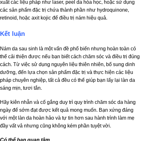
xuất các liệu pháp như laser, peel da hóa học, hoặc sử dụng
các sản phẩm đặc trị chứa thành phần như hydroquinone,
retinoid, hoặc axit kojic để điều trị nám hiệu quả.
Kết luận
Nám da sau sinh là một vấn đề phổ biến nhưng hoàn toàn có
thể cải thiện được nếu bạn biết cách chăm sóc và điều trị đúng
cách. Từ việc sử dụng nguyên liệu thiên nhiên, bổ sung dinh
dưỡng, đến lựa chọn sản phẩm đặc trị và thực hiện các liệu
pháp chuyên nghiệp, tất cả đều có thể giúp bạn lấy lại làn da
sáng mịn, tươi tắn.
Hãy kiên nhẫn và cố gắng duy trì quy trình chăm sóc da hàng
ngày để sớm đạt được kết quả mong muốn. Bạn xứng đáng
với một làn da hoàn hảo và tự tin hơn sau hành trình làm mẹ
đầy vất vả nhưng cũng không kém phần tuyệt vời.
Có thể bạn quan tâm