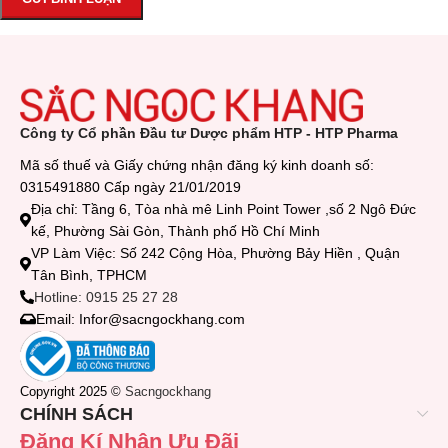
Công ty Cổ phần Đầu tư Dược phẩm HTP - HTP Pharma
Mã số thuế và Giấy chứng nhận đăng ký kinh doanh số:
0315491880 Cấp ngày 21/01/2019
Địa chỉ: Tầng 6, Tòa nhà mê Linh Point Tower ,số 2 Ngô Đức
kế, Phường Sài Gòn, Thành phố Hồ Chí Minh
VP Làm Việc: Số 242 Cộng Hòa, Phường Bảy Hiền , Quận
Tân Bình, TPHCM
Hotline: 0915 25 27 28
Email: Infor@sacngockhang.com
Copyright 2025 ©
Sacngockhang
CHÍNH SÁCH
Đăng Kí Nhận Ưu Đãi