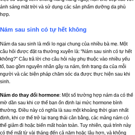
ánh sáng mặt trời và sử dụng các sản phẩm dưỡng da phù
hợp.
Nám sau sinh có tự hết không
Nám da sau sinh là mối lo ngại chung của nhiều bà mẹ. Một
câu hỏi được đặt ra thường xuyên là: “Nám sau sinh có tự hết
không?” Câu trả lời cho câu hỏi này phụ thuộc vào nhiều yếu
tố, bao gồm nguyên nhân gây ra nám, tình trạng da của mỗi
người và các biện pháp chăm sóc da được thực hiện sau khi
sinh.
Nám do thay đổi hormone
: Một số trường hợp nám da có thể
mờ dần sau khi cơ thể bạn ổn định lại mức hormone bình
thường. Điều này có nghĩa là sau một khoảng thời gian nhất
định, khi cơ thể trở lại trạng thái cân bằng, các mảng nám có
thể giảm đi hoặc biến mất hoàn toàn. Tuy nhiên, quá trình này
có thể mất từ vài tháng đến cả năm hoặc lâu hơn, và không