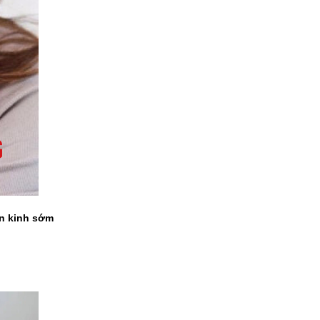
ãn kinh sớm