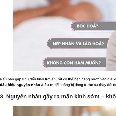
Nếu bạn gặp từ 3 dấu hiệu trở lên, rất có thể bạn đang bước vào giai
dấu hiệu nguyên nhân điều trị
để không bị động trước sự thay đổi nội
3. Nguyên nhân gây ra mãn kinh sớm – không