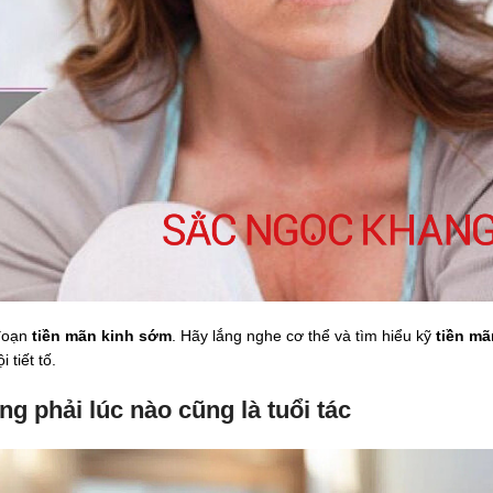
 đoạn
tiền mãn kinh sớm
. Hãy lắng nghe cơ thể và tìm hiểu kỹ
tiền m
 tiết tố.
 phải lúc nào cũng là tuổi tác