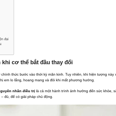
ện đại
ài
khi cơ thể bắt đầu thay đổi
ữ chính thức bước vào thời kỳ mãn kinh. Tuy nhiên, khi hiện tượng này
 chị em lo lắng, hoang mang và đôi khi mất phương hướng.
guyên nhân điều trị
là cả một hành trình ảnh hưởng đến sức khỏe, sắ
 – đủ, để có giải pháp chủ động.