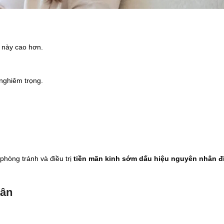
 này cao hơn.
nghiêm trọng.
phòng tránh và điều trị
tiền mãn kinh sớm dấu hiệu nguyên nhân đi
uân