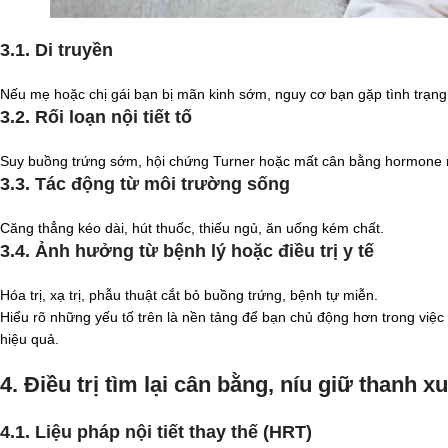
3.1. Di truyền
Nếu mẹ hoặc chị gái bạn bị mãn kinh sớm, nguy cơ bạn gặp tình trạng
3.2. Rối loạn nội tiết tố
Suy buồng trứng sớm, hội chứng Turner hoặc mất cân bằng hormone 
3.3. Tác động từ môi trường sống
Căng thẳng kéo dài, hút thuốc, thiếu ngủ, ăn uống kém chất.
3.4. Ảnh hưởng từ bệnh lý hoặc điều trị y tế
Hóa trị, xạ trị, phẫu thuật cắt bỏ buồng trứng, bệnh tự miễn.
Hiểu rõ những yếu tố trên là nền tảng để bạn chủ động hơn trong việc 
hiệu quả.
4. Điều trị tìm lại cân bằng, níu giữ thanh x
4.1. Liệu pháp nội tiết thay thế (HRT)