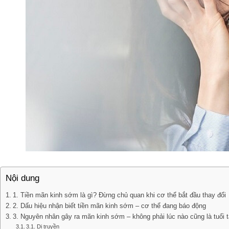
Nội dung
1. Tiền mãn kinh sớm là gì? Đừng chủ quan khi cơ thể bắt đầu thay đổi
2. Dấu hiệu nhận biết tiền mãn kinh sớm – cơ thể đang báo động
3. Nguyên nhân gây ra mãn kinh sớm – không phải lúc nào cũng là tuổi 
3.1. Di truyền