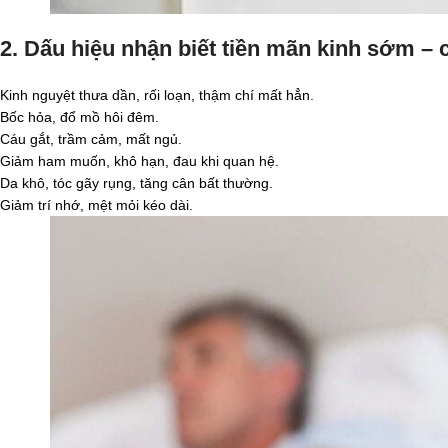
2. Dấu hiệu nhận biết tiền mãn kinh sớm –
Kinh nguyệt thưa dần, rối loạn, thậm chí mất hẳn.
Bốc hỏa, đổ mồ hôi đêm.
Cáu gắt, trầm cảm, mất ngủ.
Giảm ham muốn, khô hạn, đau khi quan hệ.
Da khô, tóc gãy rụng, tăng cân bất thường.
Giảm trí nhớ, mệt mỏi kéo dài.