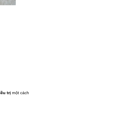
ều trị
một cách