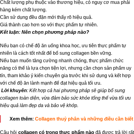
Chất lượng phụ thuộc vào thương hiệu, có nguy cơ mua phải
hàng kém chất lượng.
Cần sử dụng đều đặn mới thấy rõ hiệu quả.
Giá thành cao hơn so với thực phẩm tự nhiên.
Kết luận: Nên chọn phương pháp nào?
Nếu bạn có chế độ ăn uống khoa học, ưu tiên thực phẩm tự
nhiên là cách tốt nhất để bổ sung collagen bền vững.
Nếu bạn muốn tăng cường nhanh chóng, thực phẩm chức
năng có thể là lựa chọn tiện lợi, nhưng cần chọn sản phẩm uy
tín, tham khảo ý kiến chuyên gia trước khi sử dụng và kết hợp
với chế độ ăn lành mạnh để đạt hiệu quả tối ưu.
Lời khuyên
: Kết hợp cả hai phương pháp sẽ giúp bổ sung
collagen toàn diện, vừa đảm bảo sức khỏe tổng thể vừa tối ưu
hiệu quả làm đẹp da và bảo vệ khớp.
Xem thêm:
Collagen thuỷ phân và những điều cần biết
Câu hỏi
collagen có trong thực phẩm nào
đã được trả lời rất