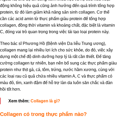
động không hiệu quả cũng ảnh hưởng đến quá trình tổng hợp
protein, từ đó làm giảm khả năng sản sinh collagen. Cơ thể
cần các acid amin từ thực phẩm giàu protein để tổng hợp
collagen, đồng thời vitamin và khoáng chất, đặc biệt là vitamin
C, đóng vai trò quan trọng trong việc tái tạo loại protein này.
Theo bác sĩ Phương Hồ (Bệnh viện Da liễu Trung ương),
collagen mang lại nhiều lợi ích cho sức khỏe, do đó, việc xây
dựng một chế độ dinh dưỡng hợp lý là rất cần thiết. Để tăng
cường collagen tự nhiên, bạn nên bổ sung các thực phẩm giàu
protein như thịt gà, cá, tôm, trứng, nước hầm xương, cùng với
các loại rau củ quả chứa nhiều vitamin A, C và thực phẩm có
màu đỏ, tím, xanh đậm để hỗ trợ làn da luôn săn chắc và đàn
hồi tốt hơn.
Xem thêm:
Collagen là gì
?
Collagen có trong thực phẩm nào?