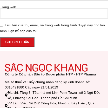
Trang web
Lưu tên của tôi, email, và trang web trong trình duyệt này cho lần
bình luận kế tiếp của tôi.
Công ty Cổ phần Đầu tư Dược phẩm HTP - HTP Pharma
Mã số thuế và Giấy chứng nhận đăng ký kinh doanh số:
0315491880 Cấp ngày 21/01/2019
Địa chỉ: Tầng 6, Tòa nhà mê Linh Point Tower ,số 2 Ngô Đức
kế, Phường Sài Gòn, Thành phố Hồ Chí Minh
VP Làm Việc: Số 242 Cộng Hòa, Phường Bảy Hiền , Quận