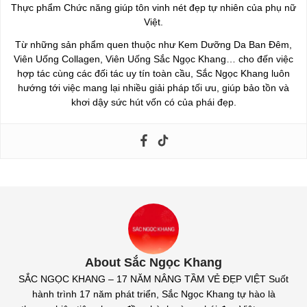
Thực phẩm Chức năng giúp tôn vinh nét đẹp tự nhiên của phụ nữ
Việt.
Từ những sản phẩm quen thuộc như Kem Dưỡng Da Ban Đêm,
Viên Uống Collagen, Viên Uống Sắc Ngọc Khang… cho đến việc
hợp tác cùng các đối tác uy tín toàn cầu, Sắc Ngọc Khang luôn
hướng tới việc mang lại nhiều giải pháp tối ưu, giúp bảo tồn và
khơi dậy sức hút vốn có của phái đẹp.
About Sắc Ngọc Khang
SẮC NGỌC KHANG – 17 NĂM NÂNG TẦM VẺ ĐẸP VIỆT Suốt
hành trình 17 năm phát triển, Sắc Ngọc Khang tự hào là