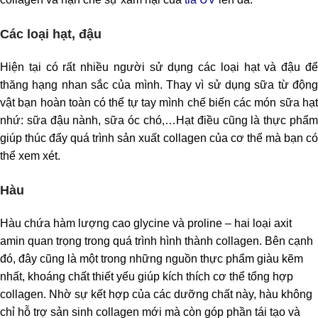
Các loại hạt, đậu
Hiện tại có rất nhiều người sử dụng các loại hạt và đậu để
thăng hạng nhan sắc của mình. Thay vì sử dụng sữa từ động
vật bạn hoàn toàn có thể tự tay mình chế biến các món sữa hạt
nhứ: sữa đậu nành, sữa óc chó,…
Hạt điều cũng là thực phẩ
giúp thúc đẩy quá trình sản xuất collagen của cơ thể mà bạn có
thể xem xét.
Hàu
Hàu chứa hàm lượng cao glycine và proline – hai loại axit
amin quan trọng trong quá trình hình thành collagen. Bên cạnh
đó, đây cũng là một trong những nguồn thực phẩm giàu kẽm
nhất, khoáng chất thiết yếu giúp kích thích cơ thể tổng hợp
collagen. Nhờ sự kết hợp của các dưỡng chất này, hàu không
chỉ hỗ trợ sản sinh collagen mới mà còn góp phần tái tạo và