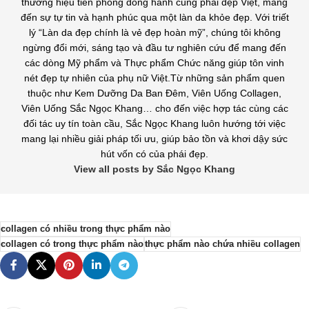
thương hiệu tiên phong đồng hành cùng phái đẹp Việt, mang
đến sự tự tin và hạnh phúc qua một làn da khỏe đẹp. Với triết
lý “Làn da đẹp chính là vẻ đẹp hoàn mỹ”, chúng tôi không
ngừng đổi mới, sáng tạo và đầu tư nghiên cứu để mang đến
các dòng Mỹ phẩm và Thực phẩm Chức năng giúp tôn vinh
nét đẹp tự nhiên của phụ nữ Việt.Từ những sản phẩm quen
thuộc như Kem Dưỡng Da Ban Đêm, Viên Uống Collagen,
Viên Uống Sắc Ngọc Khang… cho đến việc hợp tác cùng các
đối tác uy tín toàn cầu, Sắc Ngọc Khang luôn hướng tới việc
mang lại nhiều giải pháp tối ưu, giúp bảo tồn và khơi dậy sức
hút vốn có của phái đẹp.
View all posts by Sắc Ngọc Khang
collagen có nhiều trong thực phẩm nào
collagen có trong thực phẩm nào
thực phẩm nào chứa nhiều collagen