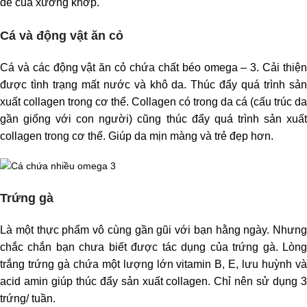
đề của xương khớp.
Cá và động vật ăn cỏ
Cá và các động vật ăn cỏ chứa chất béo omega – 3. Cải thiện
được tình trạng mất nước và khô da. Thúc đẩy quá trình sản
xuất collagen trong cơ thể. Collagen có trong da cá (cấu trúc da
gần giống với con người) cũng thúc đẩy quá trình sản xuất
collagen trong cơ thể. Giúp da mịn màng và trẻ đẹp hơn.
Trứng gà
Là một thực phẩm vô cùng gần gũi với bạn hằng ngày. Nhưng
chắc chắn bạn chưa biết được tác dụng của trứng gà. Lòng
trắng trứng gà chứa một lượng lớn vitamin B, E, lưu huỳnh và
acid amin giúp thúc đẩy sản xuất collagen. Chỉ nên sử dụng 3
trứng/ tuần.