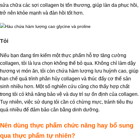
sửa chữa các sợi collagen bị tổn thương, giúp làn da phục hồi,
trở nên khỏe mạnh và đàn hồi tốt hơn.
Tỏi
Nếu bạn đang tìm kiếm một thực phẩm hỗ trợ tăng cường
collagen, tỏi là lựa chọn không thể bỏ qua. Không chỉ làm dậy
hương vị món ăn, tỏi còn chứa hàm lượng lưu huỳnh cao, giúp
hạn chế quá trình phân hủy collagen và thúc đẩy cơ thể sản
sinh nhiều hơn. Một số nghiên cứu cũng cho thấy hợp chất
trong tỏi có khả năng bảo vệ và duy trì sự ổn định của collagen.
Tuy nhiên, việc sử dụng tỏi cần có chừng mực, tránh tiêu thụ
quá nhiều để đảm bảo cân bằng dinh dưỡng.
Nên dùng thực phẩm chức năng hay bổ sung
qua thực phẩm tự nhiên?