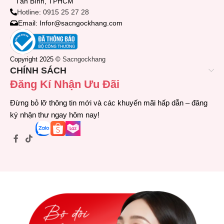
Tân Bình, TPHCM
Hotline: 0915 25 27 28
Email: Infor@sacngockhang.com
Copyright 2025 ©
Sacngockhang
CHÍNH SÁCH
Đăng Kí Nhận Ưu Đãi
Đừng bỏ lỡ thông tin mới và các khuyến mãi hấp dẫn – đăng
ký nhận thư ngay hôm nay!