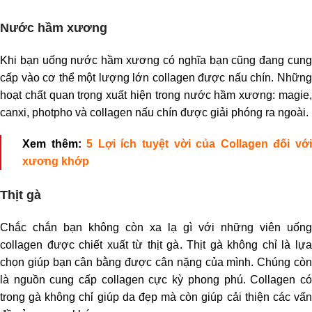
Nước hầm xương
Khi bạn uống nước hầm xương có nghĩa bạn cũng đang cung
cấp vào cơ thể một lượng lớn collagen được nấu chín. Những
hoạt chất quan trọng xuất hiện trong nước hầm xương: magie,
canxi, photpho và collagen nấu chín được giải phóng ra ngoài.
Xem thêm:
5 Lợi ích tuyệt vời của Collagen đối vớ
xương khớp
Thịt gà
Chắc chắn bạn không còn xa lạ gì với những viên uống
collagen được chiết xuất từ thịt gà. Thịt gà không chỉ là lựa
chọn giúp bạn cân bằng được cân nặng của mình. Chúng còn
là nguồn cung cấp collagen cực kỳ phong phú. Collagen có
trong gà không chỉ giúp da đẹp mà còn giúp cải thiện các vấn