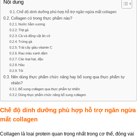
Nội dung
Chế độ dinh dưỡng phù hợp hỗ trợ ngăn ngừa mất collagen
Collagen có trong thực phẩm nào?
Nước hầm xương
Thịt gà
Cá và động vật ăn cỏ
Trứng gà
Trái cây giàu vitamin C
Rau màu xanh đậm
Các loại hạt, đậu
Hàu
Tỏi
Nên dùng thực phẩm chức năng hay bổ sung qua thực phẩm tự
nhiên?
Bổ sung collagen qua thực phẩm tự nhiên
Dùng thực phẩm chức năng bổ sung collagen
Chế độ dinh dưỡng phù hợp hỗ trợ ngăn ngừa
mất collagen
Collagen là loại protein quan trọng nhất trong cơ thể, đóng vai