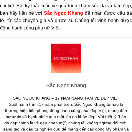
chi tiết. Bất kỳ thắc mắc về quá trình chăm sóc da và làm đẹp,
bạn hãy liên hệ với
Sắc Ngọc Khang
để nhận được câu tr
lời từ các chuyên gia và dược sĩ. Chúng tôi vinh hạnh được
đồng hành cùng phụ nữ Việt.
Sắc Ngọc Khang
SẮC NGỌC KHANG – 17 NĂM NÂNG TẦM VẺ ĐẸP VIỆT
Suốt hành trình 17 năm phát triển, Sắc Ngọc Khang tự hào là
thương hiệu tiên phong đồng hành cùng phái đẹp Việt, mang đến
sự tự tin và hạnh phúc qua một làn da khỏe đẹp. Với triết lý “Làn
da đẹp chính là vẻ đẹp hoàn mỹ”, chúng tôi không ngừng đổi mới,
sáng tạo và đầu tư nghiên cứu để mang đến các dòng Mỹ phẩm và