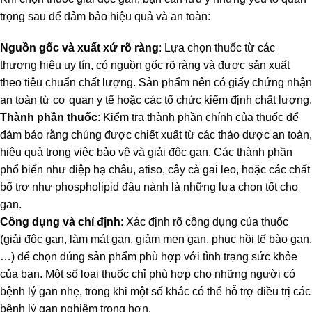
trọng sau để đảm bảo hiệu quả và an toàn:
Nguồn gốc và xuất xứ rõ ràng
: Lựa chọn thuốc từ các
thương hiệu uy tín, có nguồn gốc rõ ràng và được sản xuất
theo tiêu chuẩn chất lượng. Sản phẩm nên có giấy chứng nhận
an toàn từ cơ quan y tế hoặc các tổ chức kiểm định chất lượng.
Thành phần thuốc
: Kiểm tra thành phần chính của thuốc để
đảm bảo rằng chúng được chiết xuất từ các thảo dược an toàn,
hiệu quả trong việc bảo vệ và giải độc gan. Các thành phần
phổ biến như diệp hạ châu, atiso, cây cà gai leo, hoặc các chất
bổ trợ như phospholipid đậu nành là những lựa chọn tốt cho
gan.
Công dụng và chỉ định
: Xác định rõ công dụng của thuốc
(giải độc gan, làm mát gan, giảm men gan, phục hồi tế bào gan,
…) để chọn đúng sản phẩm phù hợp với tình trạng sức khỏe
của bạn. Một số loại thuốc chỉ phù hợp cho những người có
bệnh lý gan nhẹ, trong khi một số khác có thể hỗ trợ điều trị các
bệnh lý gan nghiêm trọng hơn.