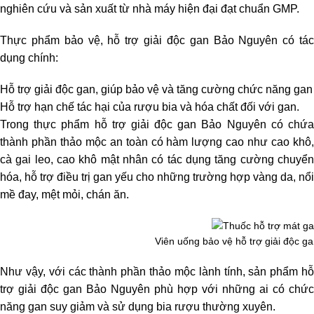
nghiên cứu và sản xuất từ nhà máy hiện đại đạt chuẩn GMP.
Thực phẩm bảo vệ, hỗ trợ giải độc gan Bảo Nguyên có tác
dụng chính:
Hỗ trợ giải độc gan, giúp bảo vệ và tăng cường chức năng gan
Hỗ trợ hạn chế tác hại của rượu bia và hóa chất đối với gan.
Trong thực phẩm hỗ trợ giải độc gan Bảo Nguyên có chứa
thành phần thảo mộc an toàn có hàm lượng cao như cao khô,
cà gai leo, cao khô mật nhân có tác dụng tăng cường chuyển
hóa, hỗ trợ điều trị gan yếu cho những trường hợp vàng da, nổi
mề đay, mệt mỏi, chán ăn.
Viên uống bảo vệ hỗ trợ giải độc g
Như vậy, với các thành phần thảo mộc lành tính, sản phẩm hỗ
trợ g
iải độc gan Bảo Nguyên phù hợp với những ai có chức
năng gan suy giảm và sử dụng bia rượu thường xuyên.