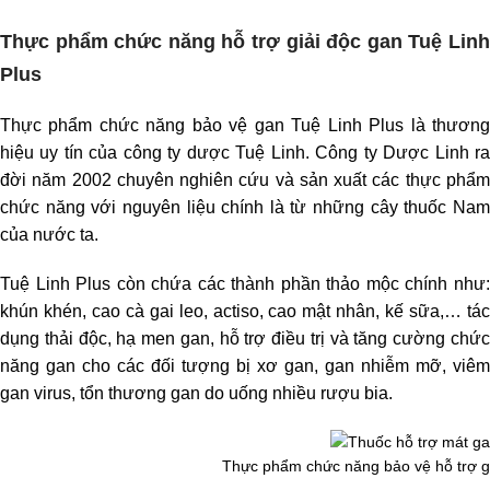
Thực phẩm chức năng hỗ trợ giải độc gan Tuệ Linh
Plus
Thực phẩm chức năng bảo vệ gan Tuệ Linh Plus là thương
hiệu uy tín của công ty dược Tuệ Linh. Công ty Dược Linh ra
đời năm 2002 chuyên nghiên cứu và sản xuất các thực phẩm
chức năng với nguyên liệu chính là từ những cây thuốc Nam
của nước ta.
Tuệ Linh Plus còn chứa các thành phần thảo mộc chính như:
khún khén, cao cà gai leo, actiso, cao mật nhân, kế sữa,… tác
dụng thải độc, hạ men gan, hỗ trợ điều trị và tăng cường chức
năng gan cho các đối tượng bị xơ gan, gan nhiễm mỡ, viêm
gan virus, tổn thương gan do uống nhiều rượu bia.
Thực phẩm chức năng bảo vệ hỗ trợ gi