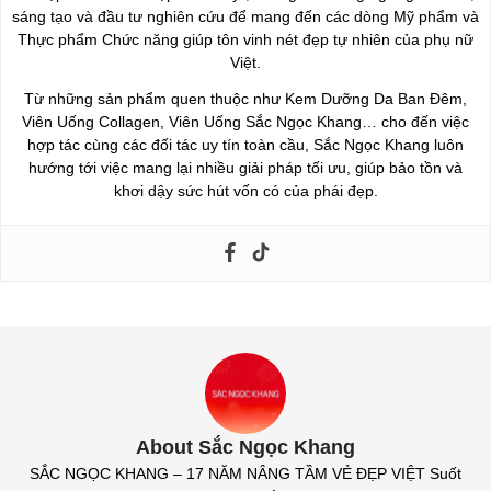
sáng tạo và đầu tư nghiên cứu để mang đến các dòng Mỹ phẩm và
Thực phẩm Chức năng giúp tôn vinh nét đẹp tự nhiên của phụ nữ
Việt.
Từ những sản phẩm quen thuộc như Kem Dưỡng Da Ban Đêm,
Viên Uống Collagen, Viên Uống Sắc Ngọc Khang… cho đến việc
hợp tác cùng các đối tác uy tín toàn cầu, Sắc Ngọc Khang luôn
hướng tới việc mang lại nhiều giải pháp tối ưu, giúp bảo tồn và
khơi dậy sức hút vốn có của phái đẹp.
About Sắc Ngọc Khang
SẮC NGỌC KHANG – 17 NĂM NÂNG TẦM VẺ ĐẸP VIỆT Suốt