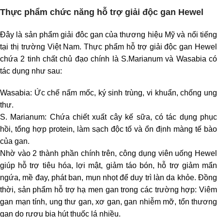
Thực phẩm chức năng hỗ trợ giải độc gan Hewel
Đây là sản phẩm giải đôc gan của thương hiệu Mỹ và nổi tiếng
tại thị trường Việt Nam. Thực phẩm hỗ trợ giải độc gan Hewel
chứa 2 tinh chất chủ đạo chính là S.Marianum và Wasabia có
tác dụng như sau:
Wasabia: Ức chế nấm mốc, ký sinh trùng, vi khuẩn, chống ung
thư.
S. Marianum: Chứa chiết xuất cây kế sữa, có tác dụng phục
hồi, tổng hợp protein, làm sạch độc tố và ổn định màng tế bào
của gan.
Nhờ vào 2 thành phần chính trên, công dụng viên uống Hewel
g
iúp h
ỗ trợ tiêu hóa, lợi mật, giảm táo bón,
hỗ trợ giảm mẩ
ngứa, mề đay, phát ban, mụn nhọt để duy trì làn da khỏe. Đồng
thời, sản phẩm hỗ trợ hạ men gan trong các trường hợp: Viêm
gan mạn tính, ung thư gan, xơ gan, gan nhiễm mỡ, tổn thương
gan do rượu bia hút thuốc lá nhiều.