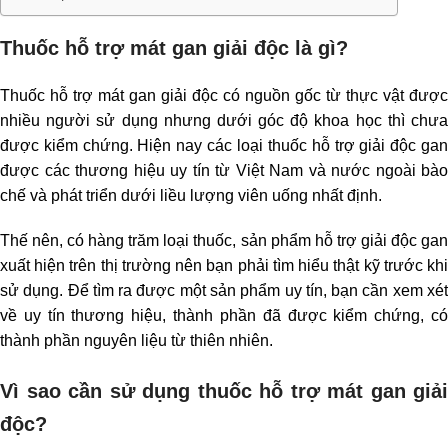
Thuốc hỗ trợ mát gan giải độc là gì?
Thuốc hỗ trợ mát gan giải độc có nguồn gốc từ thực vật được
nhiều người sử dụng nhưng dưới góc độ khoa học thì chưa
được kiểm chứng. Hiện nay các loại thuốc hỗ trợ giải độc gan
được các thương hiệu uy tín từ Việt Nam và nước ngoài bào
chế và phát triển dưới liều lượng viên uống nhất định.
Thế nên, có hàng trăm loại thuốc, sản phẩm hỗ trợ giải độc gan
xuất hiện trên thị trường nên bạn phải tìm hiểu thật kỹ trước khi
sử dụng. Để tìm ra được một sản phẩm uy tín, bạn cần xem xét
về uy tín thương hiệu, thành phần đã được kiểm chứng, có
thành phần nguyên liệu từ thiên nhiên.
Vì sao cần sử dụng thuốc hỗ trợ mát gan giải
độc?