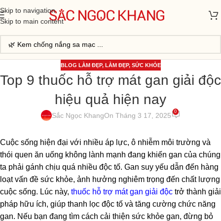
Skip to navigation
Skip to main content
BLOG LÀM ĐẸP
,
LÀM ĐẸP
,
SỨC KHỎE
Top 9 thuốc hỗ trợ mát gan giải độc
hiệu quả hiện nay
0
Sắc Ngọc Khang
On Tháng 3 17, 2025
Cuộc sống hiện đại với nhiều áp lực, ô nhiễm môi trường và
thói quen ăn uống không lành mạnh đang khiến gan của chúng
ta phải gánh chịu quá nhiều độc tố. Gan suy yếu dẫn đến hàng
loạt vấn đề sức khỏe, ảnh hưởng nghiêm trọng đến chất lượng
cuộc sống. Lúc này,
thuốc hỗ trợ mát gan giải độc
trở thành giải
pháp hữu ích, giúp thanh lọc độc tố và tăng cường chức năng
gan. Nếu bạn đang tìm cách cải thiện sức khỏe gan, đừng bỏ