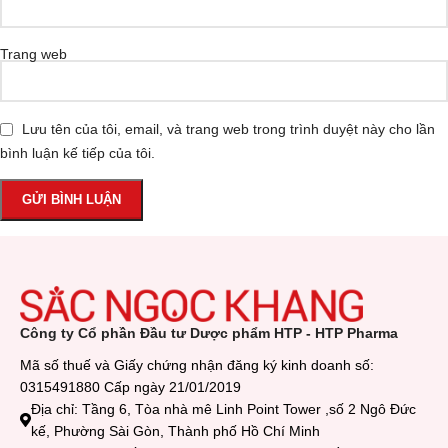
Trang web
Lưu tên của tôi, email, và trang web trong trình duyệt này cho lần
bình luận kế tiếp của tôi.
Công ty Cổ phần Đầu tư Dược phẩm HTP - HTP Pharma
Mã số thuế và Giấy chứng nhận đăng ký kinh doanh số:
0315491880 Cấp ngày 21/01/2019
Địa chỉ: Tầng 6, Tòa nhà mê Linh Point Tower ,số 2 Ngô Đức
kế, Phường Sài Gòn, Thành phố Hồ Chí Minh