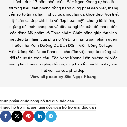
hành trình 17 năm phát triển, Sắc Ngọc Khang tự hào là
thương hiệu tiên phong đồng hành cùng phái đẹp Việt, mang
đến sự tự tin và hạnh phúc qua một làn da khỏe đẹp. Với triết
lý “Làn da đẹp chính là vẻ đẹp hoàn mỹ”, chúng tôi không
ngừng đổi mới, sáng tạo và đầu tư nghiên cứu để mang đến
các dòng Mỹ phẩm và Thực phẩm Chức năng giúp tôn vinh
nét đẹp tự nhiên của phụ nữ Việt.Từ những sản phẩm quen
thuộc như Kem Dưỡng Da Ban Đêm, Viên Uống Collagen,
Viên Uống Sắc Ngọc Khang… cho đến việc hợp tác cùng các
đối tác uy tín toàn cầu, Sắc Ngọc Khang luôn hướng tới việc
mang lại nhiều giải pháp tối ưu, giúp bảo tồn và khơi dậy sức
hút vốn có của phái đẹp.
View all posts by Sắc Ngọc Khang
thực phẩm chức năng hỗ trợ giải độc gan
thuốc hỗ trợ mát gan giải độc
tpcn hỗ trợ giải độc gan