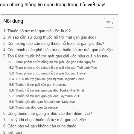
qua những thông tin quan trọng trong bài viết này!
Nội dung
Thuốc hỗ trợ mát gan giải độc là gì?
Vì sao cần sử dụng thuốc hỗ trợ mát gan giải độc?
Đối tượng nào cần dùng thuốc hỗ trợ mát gan giải độc?
Các thành phần phổ biến trong thuốc hỗ trợ mát gan giải độc
Top 6 loại thuốc hỗ trợ mát gan giải độc hiệu quả hiện nay
Thực phẩm chức năng hỗ trợ giải độc gan Bảo Nguyên
Thực phẩm chức năng hỗ trợ giải độc gan Tuệ Linh Plus
Thực phẩm chức năng hỗ trợ giải độc gan Hewel
TPCN hỗ trợ giải độc gan trị mụn Boganic Forte
Thuốc hỗ trợ giải độc gan Naturenz
Thuốc hỗ trợ mát gan giải độc Tonka Nhất Nhất
Thuốc hỗ trợ mát gan giải độc Silymarin VCP
Thuốc giải độc gan Betasiphon Nadyphar
Thuốc giải độc gan Esserose
Uống thuốc mát gan giải độc vào thời điểm nào?
Lưu ý khi chọn thuốc hỗ trợ mát gan giải độc
Cách bảo vệ gan không cần dùng thuốc
Kết luận