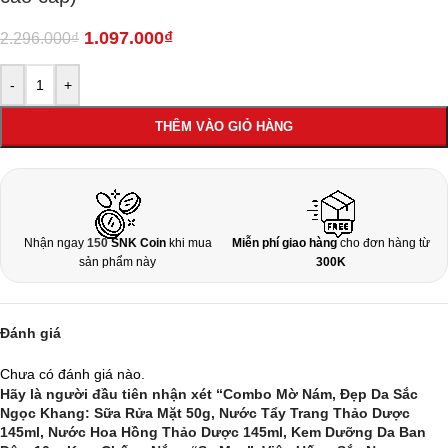
1.097.000
₫
2.296.000
₫
-
+
THÊM VÀO GIỎ HÀNG
Nhận ngay
150
SNK Coin
khi mua
Miễn phí giao hàng
cho đơn hàng từ
sản phẩm này
300K
Đánh giá
Chưa có đánh giá nào.
Hãy là người đầu tiên nhận xét “Combo Mờ Nám, Đẹp Da Sắc
Ngọc Khang: Sữa Rửa Mặt 50g, Nước Tẩy Trang Thảo Dược
145ml, Nước Hoa Hồng Thảo Dược 145ml, Kem Dưỡng Da Ban