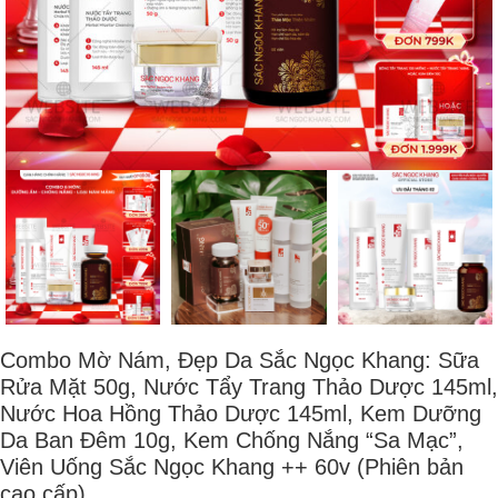
Combo Mờ Nám, Đẹp Da Sắc Ngọc Khang: Sữa
Rửa Mặt 50g, Nước Tẩy Trang Thảo Dược 145ml,
Nước Hoa Hồng Thảo Dược 145ml, Kem Dưỡng
Da Ban Đêm 10g, Kem Chống Nắng “Sa Mạc”,
Viên Uống Sắc Ngọc Khang ++ 60v (Phiên bản
cao cấp)