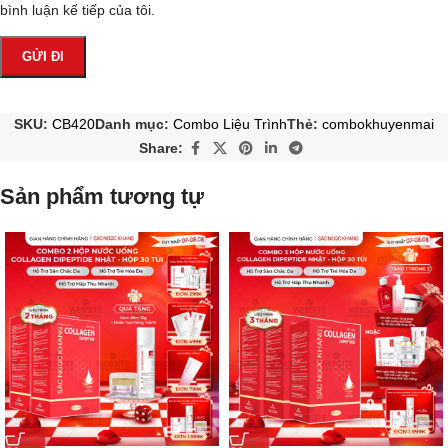
bình luận kế tiếp của tôi.
SKU:
CB420
Danh mục:
Combo Liệu Trình
Thẻ:
combokhuyenmai
Share:
Sản phẩm tương tự