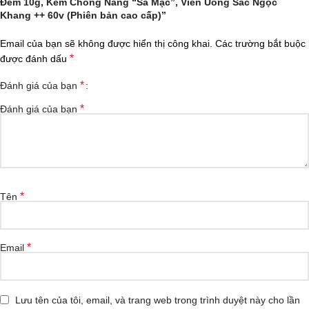
Đêm 10g, Kem Chống Nắng “Sa Mạc”, Viên Uống Sắc Ngọc
Khang ++ 60v (Phiên bản cao cấp)”
Email của bạn sẽ không được hiển thị công khai.
Các trường bắt buộc
*
được đánh dấu
*
Đánh giá của bạn
*
Đánh giá của bạn
*
Tên
*
Email
Lưu tên của tôi, email, và trang web trong trình duyệt này cho lần