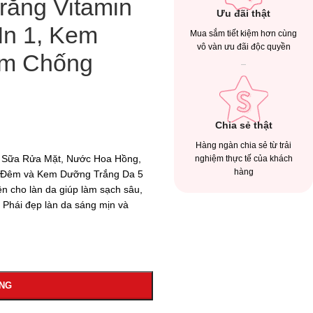
rắng Vitamin
Ưu đãi thật
In 1, Kem
Mua sắm tiết kiệm hơn cùng
vô vàn ưu đãi độc quyền
em Chống
Chia sẻ thật
Hàng ngàn chia sẻ từ trải
, Sữa Rửa Mặt, Nước Hoa Hồng,
nghiệm thực tế của khách
hàng
 Đêm và Kem Dưỡng Trắng Da 5
n cho làn da giúp làm sạch sâu,
 Phái đẹp làn da sáng mịn và
ÀNG