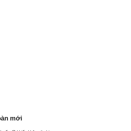
oàn mới