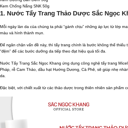
Kem Chống Nắng SNK 50g
1. Nước Tẩy Trang Thảo Dược Sắc Ngọc Kha
Mỗi ngày làn da của chúng ta phải “gánh chịu” những áp lực từ lớp ma
màu và hình thành mụn.
Để ngăn chặn vấn đề này, thì tẩy trang chính là bước không thể thiếu 
“đệm” để các bước dưỡng da tiếp theo đạt hiệu quả tối đa.
Nước Tẩy Trang Sắc Ngọc Khang ứng dụng công nghệ tẩy trang Micella
Pháp, rễ Cam Thảo, dầu hạt Hướng Dương, Cà Phê, sẽ giúp nhẹ nhàng 
da.
Đặc biệt, với chiết xuất từ các thảo dược trong thiên nhiên sản phẩm 