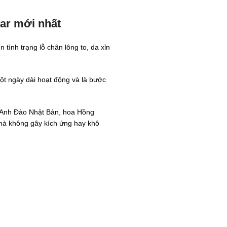
ar mới nhất
ình trạng lỗ chân lông to, da xỉn
một ngày dài hoạt động và là bước
a Anh Đào Nhật Bản, hoa Hồng
mà không gây kích ứng hay khô