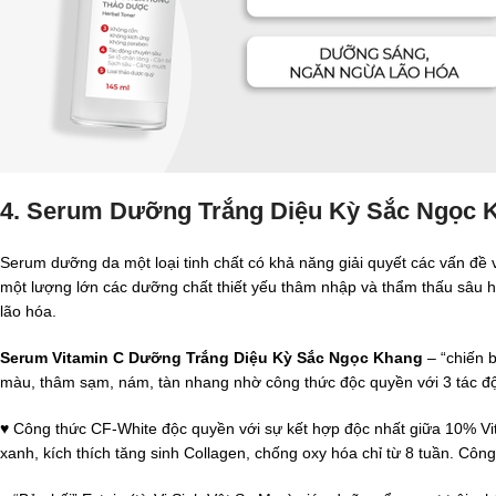
4. Serum Dưỡng Trắng Diệu Kỳ Sắc Ngọc K
Serum dưỡng da một loại tinh chất có khả năng giải quyết các vấn đề
một lượng lớn các dưỡng chất thiết yếu thâm nhập và thẩm thấu sâu hơ
lão hóa.
Serum Vitamin C Dưỡng Trắng Diệu Kỳ Sắc Ngọc Khang
– “chiến b
màu, thâm sạm, nám, tàn nhang nhờ công thức độc quyền với 3 tác 
♥ Công thức CF-White độc quyền với sự kết hợp độc nhất giữa 10% Vita
xanh, kích thích tăng sinh Collagen, chống oxy hóa chỉ từ 8 tuần. Côn