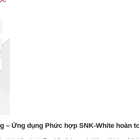
g – Ứng dụng Phức hợp SNK-White hoàn t