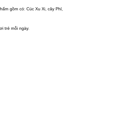
hẩm gồm có: Cúc Xu Xi, cây Phỉ,
i trẻ mỗi ngày.