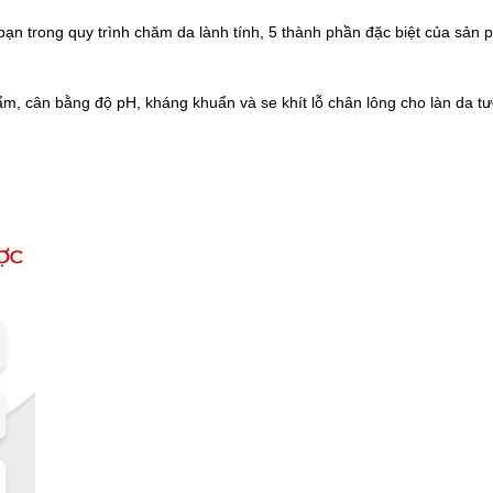
 trong quy trình chăm da lành tính, 5 thành phần đặc biệt của sản p
cân bằng độ pH, kháng khuẩn và se khít lỗ chân lông cho làn da tươ