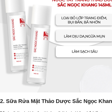
2. Sữa Rửa Mặt Thảo Dược Sắc Ngọc Khan