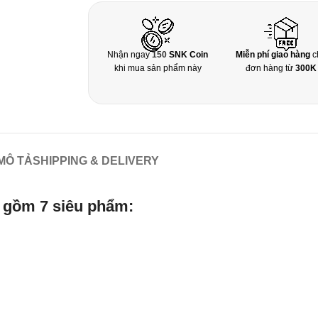
Nhận ngay
150
SNK Coin
Miễn phí giao hàng
c
khi mua sản phẩm này
đơn hàng từ
300K
MÔ TẢ
SHIPPING & DELIVERY
gồm 7 siêu phẩm: