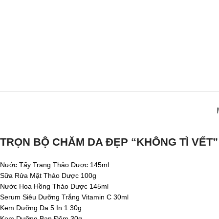
TRỌN BỘ CHĂM DA ĐẸP “KHÔNG TÌ VẾT” 
Nước Tẩy Trang Thảo Dược 145ml
Sữa Rửa Mặt Thảo Dược 100g
Nước Hoa Hồng Thảo Dược 145ml
Serum Siêu Dưỡng Trắng Vitamin C 30ml
Kem Dưỡng Da 5 In 1 30g
Kem Dưỡng Ban Đêm 30g