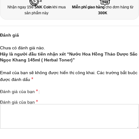
Nhận ngay
150
SNK Coin
khi mua
Miễn phí giao hàng
cho đơn hàng từ
sản phẩm này
300K
Đánh giá
Chưa có đánh giá nào.
Hãy là người đầu tiên nhận xét “Nước Hoa Hồng Thảo Dược Sắc
Ngọc Khang 145ml ( Herbal Toner)”
Email của bạn sẽ không được hiển thị công khai.
Các trường bắt buộc
*
được đánh dấu
*
Đánh giá của bạn
*
Đánh giá của bạn