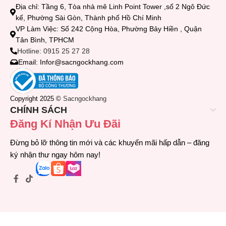
Địa chỉ: Tầng 6, Tòa nhà mê Linh Point Tower ,số 2 Ngô Đức
kế, Phường Sài Gòn, Thành phố Hồ Chí Minh
VP Làm Việc: Số 242 Cộng Hòa, Phường Bảy Hiền , Quận
Tân Bình, TPHCM
Hotline: 0915 25 27 28
Email: Infor@sacngockhang.com
Copyright 2025 ©
Sacngockhang
CHÍNH SÁCH
Đăng Kí Nhận Ưu Đãi
Đừng bỏ lỡ thông tin mới và các khuyến mãi hấp dẫn – đăng
ký nhận thư ngay hôm nay!