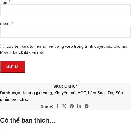
*
Tên
*
Email
Lưu tên của tôi, email, và trang web trong trình duyệt này cho lần
bình luận kế tiếp của tôi.
SKU:
CNH04
Danh mục:
Khung giờ vàng
,
Khuyến mãi HOT
,
Làm Sạch Da
,
Sản
phẩm bán chạy
Share:
Có thể bạn thích…