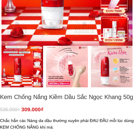
Kem Chống Nắng Kiềm Dầu Sắc Ngọc Khang 50g
309.000
₫
536.000
₫
Chắc hẳn các Nàng da dầu thường xuyên phải ĐAU ĐẦU mỗi lúc dùng
KEM CHỐNG NẮNG khi mà: