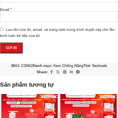
*
Email
Lưu tên của tôi, email, và trang web trong trình duyệt này cho lần
bình luận kế tiếp của tôi.
SKU:
CSN52
Danh mục:
Kem Chống Nắng
Thẻ:
flashsale
Share:
Sản phẩm tương tự