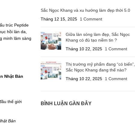
Sắc Ngọc Khang và xu hướng làm đẹp thời 5.0
Tháng 12 15, 2025
1 Comment
ấu trúc Peptide
ục hồi làn da,
Giữa làn sóng làm đẹp, Sắc Ngọc
ng minh lâm sàng
Khang có đủ tạo niềm tin ?
Tháng 10 22, 2025
1 Comment
Thị trường mỹ phẩm đang “có biến”,
Sắc Ngọc Khang đang thế nào?
in Nhật Bản
Tháng 10 22, 2025
1 Comment
ầu thế giới
BÌNH LUẬN GẦN ĐÂY
Nhật Bản