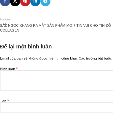
Newer
SẮC NGỌC KHANG RA MẮT SẢN PHẨM MỚI? TIN VUI CHO TÍN ĐỒ
COLLAGEN
Để lại một bình luận
Email của bạn sẽ không được hiển thị công khai.
Các trường bắt buộc
*
Bình luận
*
Tên