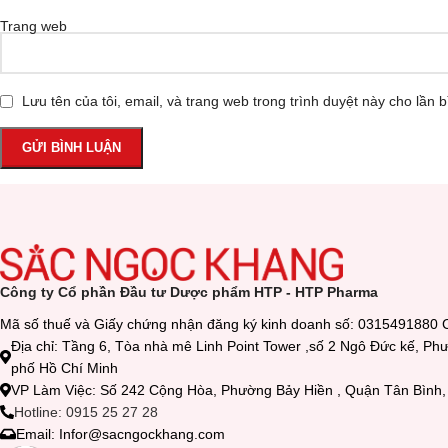
Trang web
Lưu tên của tôi, email, và trang web trong trình duyệt này cho lần bì
Công ty Cổ phần Đầu tư Dược phẩm HTP - HTP Pharma
Mã số thuế và Giấy chứng nhận đăng ký kinh doanh số: 0315491880 
Địa chỉ: Tầng 6, Tòa nhà mê Linh Point Tower ,số 2 Ngô Đức kế, P
phố Hồ Chí Minh
VP Làm Việc: Số 242 Cộng Hòa, Phường Bảy Hiền , Quận Tân Bìn
Hotline: 0915 25 27 28
Email: Infor@sacngockhang.com