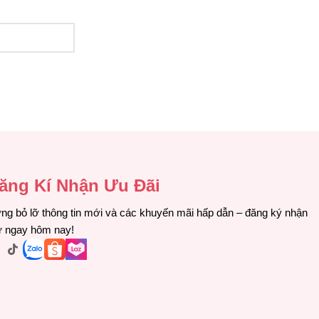
ăng Kí Nhận Ưu Đãi
ng bỏ lỡ thông tin mới và các khuyến mãi hấp dẫn – đăng ký nhận
ư ngay hôm nay!