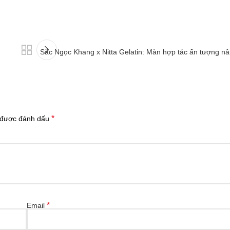
Sắc Ngọc Khang x Nitta Gelatin: Màn hợp tác ấn tượng n
*
 được đánh dấu
*
Email