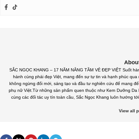
Abou
SẮC NGỌC KHANG – 17 NĂM NÂNG TẦM VẺ ĐẸP VIỆT Suốt hành trì
hành cùng phái đẹp Việt, mang đến sự tự tin và hạnh phúc qua m
không ngừng đổi mới, sáng tạo và đầu tư nghiên cứu để mang đ
phụ nữ Việt.Từ những sản phẩm quen thuộc như Kem Dưỡng Da B
cùng các đối tác uy tín toàn cầu, Sắc Ngọc Khang luôn hướng tới 
View all