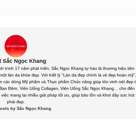
t Sắc Ngọc Khang
nh 17 năm phát triển, Sắc Ngọc Khang tự hào là thương hiệu tiên
ột làn da khỏe đẹp. Với triết lý “Làn da đẹp chính là vẻ đẹp hoàn mỹ”,
ến các dòng Mỹ phẩm và Thực phẩm Chức năng giúp tôn vinh nét đẹp t
an Đêm, Viên Uống Collagen, Viên Uống Sắc Ngọc Khang… cho đến v
việc mang lại nhiều giải pháp tối ưu, giúp bảo tồn và khơi dậy sức hút
phái đẹp.
 posts by Sắc Ngọc Khang