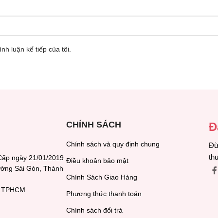
nh luận kế tiếp của tôi.
CHÍNH SÁCH
Đ
Chính sách và quy định chung
Đừ
th
Cấp ngày 21/01/2019
Điều khoản bảo mật
hường Sài Gòn, Thành
Chính Sách Giao Hàng
h, TPHCM
Phương thức thanh toán
Chính sách đổi trả