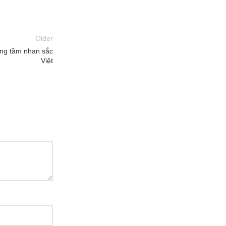
Older
âng tầm nhan sắc
Việt