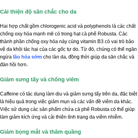
Cải thiện độ săn chắc cho da
Hai hợp chất gồm chlorogenic acid và polyphenols là các chất
chống oxy hóa mạnh mẽ có trong hạt cà phê Robusta. Các
thành phần chống oxy hóa này cùng vitamin B3 có vai trò bảo
vệ da khỏi tác hại của các gốc tự do. Từ đó, chúng có thể ngăn
ngừa
lão hóa sớm
cho làn da, đồng thời giúp da săn chắc và
đàn hồi hơn.
Giảm sưng tấy và chống viêm
Caffeine có tác dụng làm dịu và giảm sưng tấy trên da, đặc biệt
là hiệu quả trong việc giảm mụn và các vấn đề viêm da khác.
Việc sử dụng các sản phẩm chứa cà phê Robusta có thể giúp
làm giảm kích ứng và cải thiện tình trạng da viêm nhiễm.
Giảm bọng mắt và thâm quầng