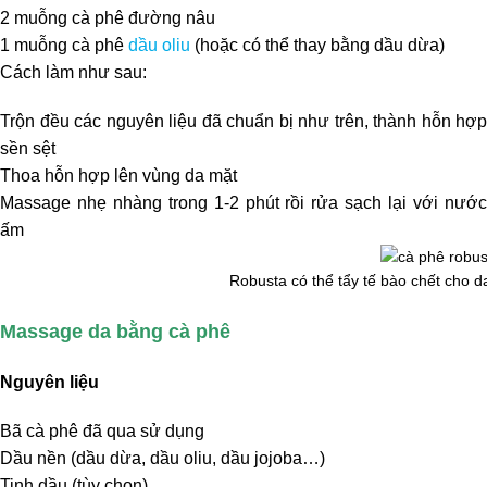
2 muỗng cà phê đường nâu
1 muỗng cà phê
dầu oliu
(hoặc có thể thay bằng dầu dừa)
Cách làm như sau:
Trộn đều các nguyên liệu đã chuẩn bị như trên, thành hỗn hợp
sền sệt
Thoa hỗn hợp lên vùng da mặt
Massage nhẹ nhàng trong 1-2 phút rồi rửa sạch lại với nước
ấm
Robusta có thể tẩy tế bào chết cho d
Massage da bằng cà phê
Nguyên liệu
Bã cà phê đã qua sử dụng
Dầu nền (dầu dừa, dầu oliu, dầu jojoba…)
Tinh dầu (tùy chọn)