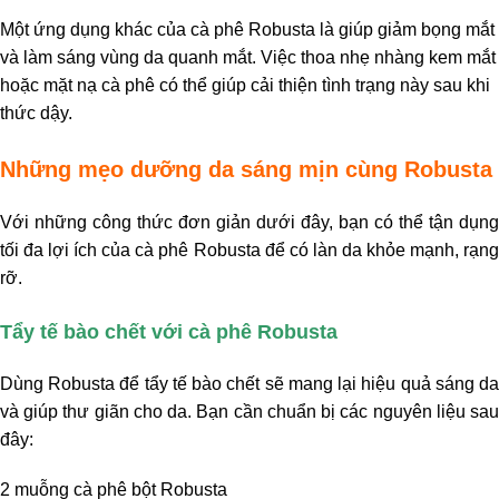
Một ứng dụng khác của cà phê Robusta là giúp giảm bọng mắt
và làm sáng vùng da quanh mắt. Việc thoa nhẹ nhàng kem mắt
hoặc mặt nạ cà phê có thể giúp cải thiện tình trạng này sau khi
thức dậy.
Những mẹo dưỡng da sáng mịn cùng Robusta
Với những công thức đơn giản dưới đây, bạn có thể tận dụng
tối đa lợi ích của cà phê Robusta để có làn da khỏe mạnh, rạng
rỡ.
Tẩy tế bào chết với cà phê Robusta
Dùng Robusta để tẩy tế bào chết sẽ mang lại hiệu quả sáng da
và giúp thư giãn cho da. Bạn cần chuẩn bị các nguyên liệu sau
đây:
2 muỗng cà phê bột Robusta