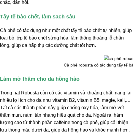
chắc, đàn hồi.
Tẩy tế bào chết, làm sạch sâu
Cà phê có tác dụng như một chất tẩy tế bào chết tự nhiên, giúp
loại bỏ lớp tế bào chết sừng hóa, làm thông thoáng lỗ chân
lông, giúp da hấp thụ các dưỡng chất tốt hơn.
Cà phê robusta có tác dụng tẩy tế b
Làm mờ thâm cho da hồng hào
Trong hạt Robusta còn có các vitamin và khoáng chất mang lại
nhiều lợi ích cho da như vitamin B2, vitamin B5, magie, kali,…
Tất cả các thành phần này giúp chống oxy hóa, làm mờ vết
thâm mụn, nám, tàn nhang hiệu quả cho da. Ngoài ra, hàm
lượng cao từ thành phần caffeine trong cà phê, giúp cải thiện
lưu thông máu dưới da, giúp da hồng hào và khỏe mạnh hơn.