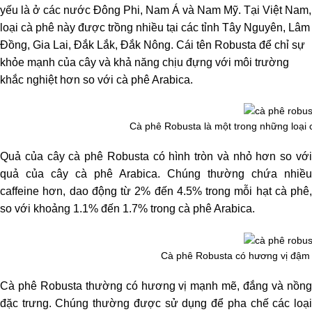
yếu là ở các nước Đông Phi, Nam Á và Nam Mỹ.
Tại Việt Nam,
loại cà phê này được trồng nhiều tại các tỉnh Tây Nguyên, Lâm
Đồng, Gia Lai, Đắk Lắk, Đắk Nông. Cái tên
Robusta để chỉ sự
khỏe mạnh của cây và khả năng chịu đựng với môi trường
khắc nghiệt hơn so với cà phê Arabica.
Cà phê Robusta là một trong những loại cà
Quả của cây cà phê Robusta có hình tròn và nhỏ hơn so với
quả của cây cà phê Arabica. Chúng thường chứa nhiều
caffeine hơn, dao động từ 2% đến 4.5% trong mỗi hạt cà phê,
so với khoảng 1.1% đến 1.7% trong cà phê Arabica.
Cà phê Robusta có hương vị đậm 
Cà phê Robusta thường có hương vị mạnh mẽ, đắng và nồng
đặc trưng. Chúng thường được sử dụng để pha chế các loại