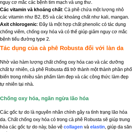
nguy cơ mắc các bệnh tim mạch và ung thư.
Các vitamin và khoáng chất
: Cà phê chứa một lượng nhỏ
các vitamin như B2, B5 và các khoáng chất như kali, mangan.
Axit chlorogenic
: Đây là một hợp chất phenolic có tác dụng
chống viêm, chống oxy hóa và có thể giúp giảm nguy cơ mắc
bệnh tiểu đường type 2.
Tác dụng của cà phê Robusta đối với làn da
Nhờ vào hàm lượng chất chống oxy hóa cao và các dưỡng
chất tự nhiên, cà phê Robusta đã trở thành một thành phần phổ
biến trong nhiều sản phẩm làm đẹp và các công thức làm đẹp
tự nhiên tại nhà.
Chống oxy hóa, ngăn ngừa lão hóa
Các gốc tự do là nguyên nhân chính gây ra tình trạng lão hóa
da. Chất chống oxy hóa có trong cà phê Robusta sẽ giúp trung
hòa các gốc tự do này, bảo vệ
collagen
và
elastin
, giúp da săn