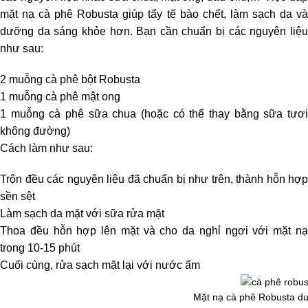
mặt nạ cà phê Robusta giúp tẩy tế bào chết, làm sạch da và
dưỡng da sáng khỏe hơn. Bạn cần chuẩn bị các nguyên liệu
như sau:
2 muỗng cà phê bột Robusta
1 muỗng cà phê mật ong
1 muỗng cà phê sữa chua (hoặc có thể thay bằng sữa tươi
không đường)
Cách làm như sau:
Trộn đều các nguyên liệu đã chuẩn bị như trên, thành hỗn hợp
sền sệt
Làm sạch da mặt với sữa rửa mặt
Thoa đều hỗn hợp lên mặt và cho da nghỉ ngơi với mặt nạ
trong 10-15 phút
Cuối cùng, rửa sạch mặt lại với nước ấm
Mặt nạ cà phê Robusta d