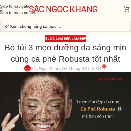
Skip to navigation
Skip to main content
BLOG LÀM ĐẸP
,
LÀM ĐẸP
Bỏ túi 3 mẹo dưỡng da sáng mịn
cùng cà phê Robusta tốt nhất
0
Sắc Ngọc Khang
On Tháng 9 21, 2024