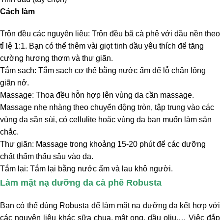
Cách làm
Trộn đều các nguyên liệu: Trộn đều bã cà phê với dầu nền theo
tỉ lệ 1:1. Bạn có thể thêm vài giọt tinh dầu yêu thích để tăng
cường hương thơm và thư giãn.
Tắm sạch: Tắm sạch cơ thể bằng nước ấm để lỗ chân lông
giãn nở.
Massage: Thoa đều hỗn hợp lên vùng da cần massage.
Massage nhẹ nhàng theo chuyển động tròn, tập trung vào các
vùng da sần sùi, có cellulite hoặc vùng da bạn muốn làm săn
chắc.
Thư giãn: Massage trong khoảng 15-20 phút để các dưỡng
chất thẩm thấu sâu vào da.
Tắm lại: Tắm lại bằng nước ấm và lau khô người.
Làm mặt nạ dưỡng da cà phê Robusta
Bạn có thể dùng Robusta để làm mặt nạ dưỡng da kết hợp với
các nguyên liệu khác sữa chua, mật ong, dầu oliu,… Việc đắp