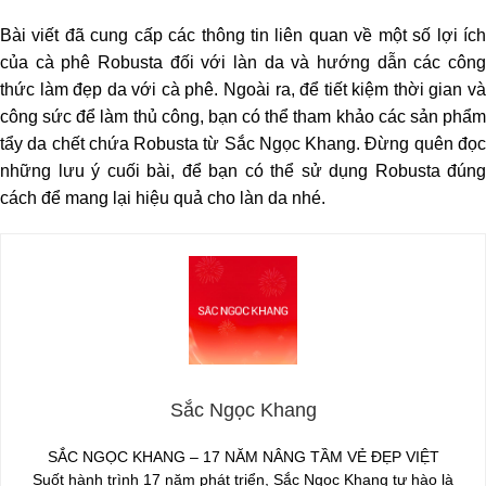
Bài viết đã cung cấp các thông tin liên quan về một số lợi ích
của cà phê Robusta đối với làn da và hướng dẫn các công
thức làm đẹp da với cà phê. Ngoài ra, để tiết kiệm thời gian và
công sức để làm thủ công, bạn có thể tham khảo các sản phẩm
tẩy da chết chứa Robusta từ Sắc Ngọc Khang. Đừng quên đọc
những lưu ý cuối bài, để bạn có thể sử dụng Robusta đúng
cách để mang lại hiệu quả cho làn da nhé.
Sắc Ngọc Khang
SẮC NGỌC KHANG – 17 NĂM NÂNG TẦM VẺ ĐẸP VIỆT
Suốt hành trình 17 năm phát triển, Sắc Ngọc Khang tự hào là