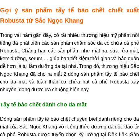
Gợi ý sản phẩm tẩy tế bào chết chiết xuất
Robusta từ Sắc Ngọc Khang
Trong vài năm gần đây, có rất nhiều thương hiệu mỹ phẩm nổi
tiếng đã phát triển các sản phẩm chăm sóc da có chứa cà phê
Robusta. Chẳng hạn các sản phẩm như mặt nạ, sữa rửa mặt,
kem dưỡng, serum,… giúp bạn tiết kiệm thời gian và bảo quản
dễ hơn là tự làm dưỡng da tại nhà. Trong đó, thương hiệu Sắc
Ngọc Khang đã cho ra mắt 2 dòng sản phẩm tẩy tế bào chết
cho da mặt và toàn thân có chứa hạt cà phê Robusta xay
nhuyễn, đang được ưa chuộng hiện nay.
Tẩy tế bào chết dành cho da mặt
Dòng sản phẩm tẩy tế bào chết chuyên biệt dành riêng cho da
mặt của Sắc Ngọc Khang với công thức dưỡng da độc đáo từ
cà phê Robusta được tuyển chọn kỹ lưỡng tại Đắk Lắk. Sản