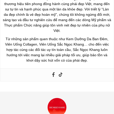
thương hiệu tiên phong đồng hành cùng phái đẹp Việt, mang đến
sự tự tin và hạnh phúc qua một làn da khỏe đẹp. Với triết lý “Làn
da đẹp chính là vẻ đẹp hoàn mỹ”, chúng tôi không ngừng đổi mới,
sáng tạo và đầu tư nghiên cứu để mang đến các dòng Mỹ phẩm và
Thực phẩm Chức năng giúp tôn vinh nét đẹp tự nhiên của phụ nữ
Việt.
Từ những sản phẩm quen thuộc như Kem Dưỡng Da Ban Đêm,
Viên Uống Collagen, Viên Uống Sắc Ngọc Khang… cho đến việc
hợp tác cùng các đối tác uy tín toàn cầu, Sắc Ngọc Khang luôn
hướng tới việc mang lại nhiều giải pháp tối ưu, giúp bảo tồn và
khơi dậy sức hút vốn có của phái đẹp.