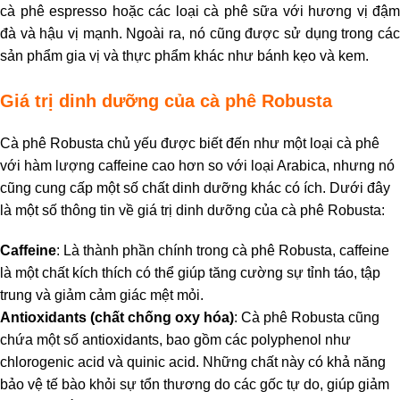
cà phê espresso hoặc các loại cà phê sữa với hương vị đậm
đà và hậu vị mạnh. Ngoài ra, nó cũng được sử dụng trong các
sản phẩm gia vị và thực phẩm khác như bánh kẹo và kem.
Giá trị dinh dưỡng của cà phê Robusta
Cà phê Robusta chủ yếu được biết đến như một loại cà phê
với hàm lượng caffeine cao hơn so với loại Arabica, nhưng nó
cũng cung cấp một số chất dinh dưỡng khác có ích. Dưới đây
là một số thông tin về giá trị dinh dưỡng của cà phê Robusta:
Caffeine
: Là thành phần chính trong cà phê Robusta, caffeine
là một chất kích thích có thể giúp tăng cường sự tỉnh táo, tập
trung và giảm cảm giác mệt mỏi.
Antioxidants (chất chống oxy hóa)
: Cà phê Robusta cũng
chứa một số antioxidants, bao gồm các polyphenol như
chlorogenic acid và quinic acid. Những chất này có khả năng
bảo vệ tế bào khỏi sự tổn thương do các gốc tự do, giúp giảm