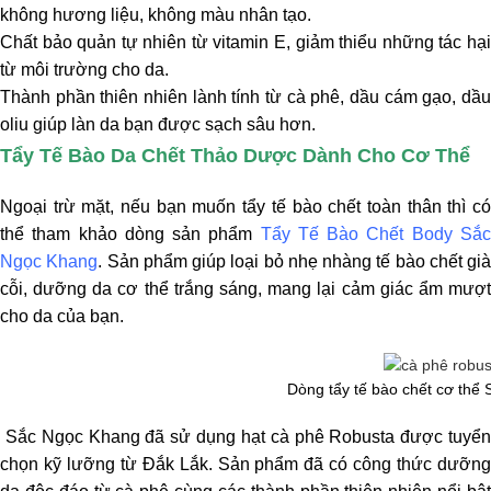
không hương liệu, không màu nhân tạo.
Chất bảo quản tự nhiên từ vitamin E, giảm thiểu những tác hại
từ môi trường cho da.
Thành phần thiên nhiên lành tính từ cà phê, dầu cám gạo, dầu
oliu giúp làn da bạn được sạch sâu hơn.
Tẩy Tế Bào Da Chết Thảo Dược Dành Cho Cơ Thể
Ngoại trừ mặt, nếu bạn muốn tẩy tế bào chết toàn thân thì có
thể tham khảo dòng sản phẩm
Tẩy Tế Bào Chết Body Sắ
Ngọc Khang
. Sản phẩm giúp loại bỏ nhẹ nhàng tế bào chết già
cỗi, dưỡng da cơ thể trắng sáng, mang lại cảm giác ẩm mượt
cho da của bạn.
Dòng tẩy tế bào chết cơ thể
Sắc Ngọc Khang đã sử dụng hạt cà phê Robusta được tuyể
chọn kỹ lưỡng từ Đắk Lắk. Sản phẩm đã có công thức dưỡng