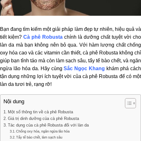
Bạn đang tìm kiếm một giải pháp làm đẹp tự nhiên, hiệu quả và
tiết kiệm?
Cà phê Robusta
chính là dưỡng chất tuyệt vời cho
làn da mà bạn không nên bỏ qua. Với hàm lượng chất chống
oxy hóa cao và các vitamin cần thiết, cà phê Robusta không chỉ
giúp bạn tỉnh táo mà còn làm sạch sâu, tẩy tế bào chết, và ngăn
ngừa lão hóa da. Hãy cùng
Sắc Ngọc Khang
khám phá các
tận dụng những lợi ích tuyệt vời của cà phê Robusta để có một
làn da tươi trẻ, rạng rỡ!
Nội dung
Một số thông tin về cà phê Robusta
Giá trị dinh dưỡng của cà phê Robusta
Tác dụng của cà phê Robusta đối với làn da
Chống oxy hóa, ngăn ngừa lão hóa
Tẩy tế bào chết, làm sạch sâu