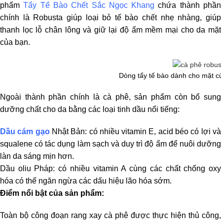
phẩm
Tẩy Tế Bào Chết Sắc Ngọc Khang
chứa thành phầ
chính là Robusta giúp loại bỏ tế bào chết nhẹ nhàng, giúp
thanh lọc lỗ chân lông và giữ lại độ ẩm mềm mại cho da mặt
của bạn.
Dòng tẩy tế bào dành cho mặt 
Ngoài thành phần chính là cà phê, sản phẩm còn bổ sung
dưỡng chất cho da bằng các loại tinh dầu nổi tiếng:
Dầu cám gạo
Nhật Bản: có nhiều vitamin E, acid béo có lợi v
squalene có tác dụng làm sạch và duy trì độ ẩm để nuôi dưỡng
làn da sáng mịn hơn.
Dầu oliu Pháp: có nhiều vitamin A cùng các chất chống oxy
hóa có thể ngăn ngừa các dấu hiệu lão hóa sớm.
Điểm nổi bật của sản phẩm:
Toàn bộ công đoạn rang xay cà phê được thực hiện thủ công,