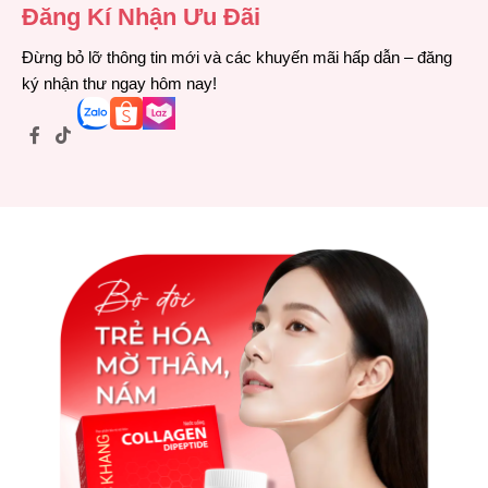
Đăng Kí Nhận Ưu Đãi
Đừng bỏ lỡ thông tin mới và các khuyến mãi hấp dẫn – đăng
ký nhận thư ngay hôm nay!