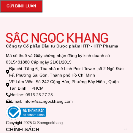
Công ty Cổ phần Đầu tư Dược phẩm HTP - HTP Pharma
Mã số thuế và Giấy chứng nhận đăng ký kinh doanh số:
0315491880 Cấp ngày 21/01/2019
Địa chỉ: Tầng 6, Tòa nhà mê Linh Point Tower ,số 2 Ngô Đức
kế, Phường Sài Gòn, Thành phố Hồ Chí Minh
VP Làm Việc: Số 242 Cộng Hòa, Phường Bảy Hiền , Quận
Tân Bình, TPHCM
Hotline: 0915 25 27 28
Email: Infor@sacngockhang.com
Copyright 2025 ©
Sacngockhang
CHÍNH SÁCH