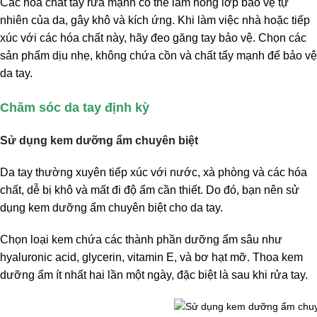
Các hóa chất tẩy rửa mạnh có thể làm hỏng lớp bảo vệ tự
nhiên của da, gây khô và kích ứng. Khi làm việc nhà hoặc tiếp
xúc với các hóa chất này, hãy đeo găng tay bảo vệ. Chọn các
sản phẩm dịu nhẹ, không chứa cồn và chất tẩy mạnh để bảo vệ
da tay.
Chăm sóc da tay định kỳ
Sử dụng kem dưỡng ẩm chuyên biệt
Da tay thường xuyên tiếp xúc với nước, xà phòng và các hóa
chất, dễ bị khô và mất đi độ ẩm cần thiết. Do đó, bạn nên sử
dụng kem dưỡng ẩm chuyên biệt cho da tay.
Chọn loại kem chứa các thành phần dưỡng ẩm sâu như
hyaluronic acid, glycerin, vitamin E, và bơ hạt mỡ. Thoa kem
dưỡng ẩm ít nhất hai lần một ngày, đặc biệt là sau khi rửa tay.