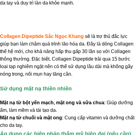
da tay và duy trì làn da khỏe mạnh.
Collagen Dipeptide Sắc Ngọc Khang
sẽ là trợ thủ đắc lực
giúp bạn làm chậm quá trình lão hóa da. Đây là dòng Collagen
thế hệ mới, cho khả năng hấp thu gấp 30 lần so với Collagen
thông thường. Đặc biệt, Collagen Dipeptide trải qua 15 bước
loại tạp nghiêm ngặt nên có thể sử dụng lâu dài mà không gây
nóng trong, nổi mụn hay tăng cân.
Sử dụng mặt nạ thiên nhiên
Mặt nạ từ bột yến mạch, mật ong và sữa chua
: Giúp dưỡng
ẩm, làm mềm và tái tạo da.
Mặt nạ từ chuối và mật ong
: Cung cấp vitamin và dưỡng chất
cho da tay.
Áp dụng các biện pháp thẩm mỹ hiện đại (nếu cần)