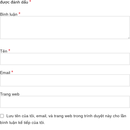
*
được đánh dấu
*
Bình luận
*
Tên
*
Email
Trang web
Lưu tên của tôi, email, và trang web trong trình duyệt này cho lần
bình luận kế tiếp của tôi.