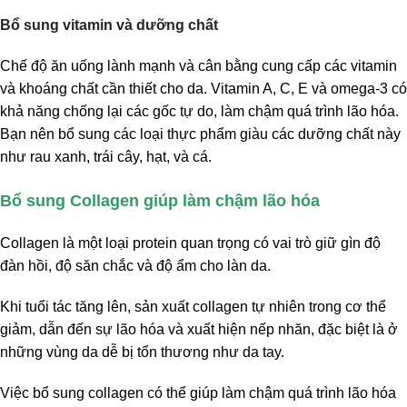
Bổ sung vitamin và dưỡng chất
Chế độ ăn uống lành mạnh và cân bằng cung cấp các vitamin
và khoáng chất cần thiết cho da. Vitamin A, C, E và omega-3 có
khả năng chống lại các gốc tự do, làm chậm quá trình lão hóa.
Bạn nên bổ sung các loại thực phẩm giàu các dưỡng chất này
như rau xanh, trái cây, hạt, và cá.
Bổ sung Collagen giúp làm chậm lão hóa
Collagen là một loại protein quan trọng có vai trò giữ gìn độ
đàn hồi, độ săn chắc và độ ẩm cho làn da.
Khi tuổi tác tăng lên, sản xuất collagen tự nhiên trong cơ thể
giảm, dẫn đến sự lão hóa và xuất hiện nếp nhăn, đặc biệt là ở
những vùng da dễ bị tổn thương như da tay.
Việc bổ sung collagen có thể giúp làm chậm quá trình lão hóa