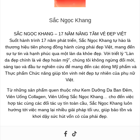
Sắc Ngọc Khang
SẮC NGỌC KHANG – 17 NĂM NÂNG TẦM VẺ ĐẸP VIỆT
Suốt hành trình 17 năm phát triển, Sắc Ngọc Khang tự hào là
thương hiệu tiên phong đồng hành cùng phái đẹp Việt, mang đến
sự tự tin và hạnh phúc qua một làn da khỏe đẹp. Với triết lý “Làn
da đẹp chính là vẻ đẹp hoàn mỹ”, chúng tôi không ngừng đổi mới,
sáng tạo và đầu tư nghiên cứu để mang đến các dòng Mỹ phẩm và
Thực phẩm Chức năng giúp tôn vinh nét đẹp tự nhiên của phụ nữ
Việt.
Từ những sản phẩm quen thuộc như Kem Dưỡng Da Ban Đêm,
Viên Uống Collagen, Viên Uống Sắc Ngọc Khang… cho đến việc
hợp tác cùng các đối tác uy tín toàn cầu, Sắc Ngọc Khang luôn
hướng tới việc mang lại nhiều giải pháp tối ưu, giúp bảo tồn và
khơi dậy sức hút vốn có của phái đẹp.