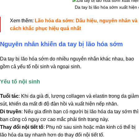
Da tay bị lão hóa sớm xuất hiệ
Xem thêm:
Lão hóa da sớm: Dấu hiệu, nguyên nhân và
cách khắc phục hiệu quả nhất
Nguyên nhân khiến da tay bị lão hóa sớm
Da tay bị lão hóa sớm do nhiều nguyên nhân khác nhau, bao
gồm cả yếu tố nội sinh và ngoại sinh.
Yếu tố nội sinh
Tuổi tác
: Khi da già đi, lượng collagen và elastin trong da giảm
sút, khiến da mất đi độ đàn hồi và xuất hiện nếp nhăn.
Di truyền
: Nếu gia đình bạn có người bị lão hóa da tay sớm thì
bạn cũng có nguy cơ cao mắc phải tình trạng này.
Thay đổi nội tiết tố
: Phụ nữ sau sinh hoặc mãn kinh có thể bị
lão hóa da tay nhanh hơn do thay đổi nội tiết tố.