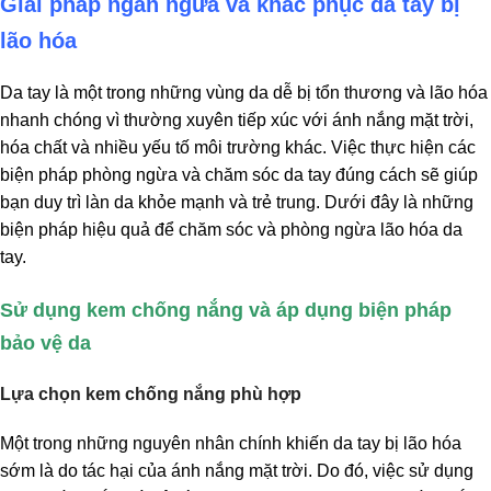
Giải pháp ngăn ngừa và khắc phục da tay bị
lão hóa
Da tay là một trong những vùng da dễ bị tổn thương và lão hóa
nhanh chóng vì thường xuyên tiếp xúc với ánh nắng mặt trời,
hóa chất và nhiều yếu tố môi trường khác. Việc thực hiện các
biện pháp phòng ngừa và chăm sóc da tay đúng cách sẽ giúp
bạn duy trì làn da khỏe mạnh và trẻ trung. Dưới đây là những
biện pháp hiệu quả để chăm sóc và phòng ngừa lão hóa da
tay.
Sử dụng kem chống nắng và áp dụng biện pháp
bảo vệ da
Lựa chọn kem chống nắng phù hợp
Một trong những nguyên nhân chính khiến da tay bị lão hóa
sớm là do tác hại của ánh nắng mặt trời. Do đó, việc sử dụng