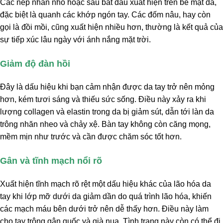
Các nếp nhăn nhỏ hoặc sâu bắt đầu xuất hiện trên bề mặt da,
đặc biệt là quanh các khớp ngón tay. Các đốm nâu, hay còn
gọi là đồi mồi, cũng xuất hiện nhiều hơn, thường là kết quả của
sự tiếp xúc lâu ngày với ánh nắng mặt trời.
Giảm độ đàn hồi
Đây là dấu hiệu khi bạn cảm nhận được da tay trở nên mỏng
hơn, kém tươi sáng và thiếu sức sống. Điều này xảy ra khi
lượng collagen và elastin trong da bị giảm sút, dẫn tới làn da
trông nhăn nheo và chảy xệ. Bàn tay không còn căng mọng,
mềm mịn như trước và cần được chăm sóc tốt hơn.
Gân và tĩnh mạch nổi rõ
Xuất hiện tĩnh mạch rõ rệt một dấu hiệu khác của lão hóa da
tay khi lớp mỡ dưới da giảm dần do quá trình lão hóa, khiến
các mạch máu bên dưới trở nên dễ thấy hơn. Điều này làm
cho tay trông gân guốc và già nua. Tình trạng này còn có thể đi