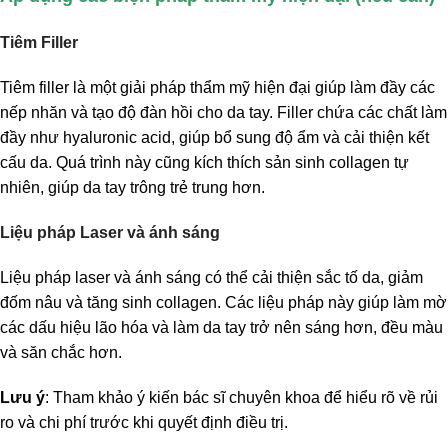
Tiêm Filler
Tiêm filler là một giải pháp thẩm mỹ hiện đại giúp làm đầy các
nếp nhăn và tạo độ đàn hồi cho da tay. Filler chứa các chất làm
đầy như hyaluronic acid, giúp bổ sung độ ẩm và cải thiện kết
cấu da. Quá trình này cũng kích thích sản sinh collagen tự
nhiên, giúp da tay trông trẻ trung hơn.
Liệu pháp Laser và ánh sáng
Liệu pháp laser và ánh sáng có thể cải thiện sắc tố da, giảm
đốm nâu và tăng sinh collagen. Các liệu pháp này giúp làm mờ
các dấu hiệu lão hóa và làm da tay trở nên sáng hơn, đều màu
và săn chắc hơn.
Lưu ý
: Tham khảo ý kiến bác sĩ chuyên khoa để hiểu rõ về rủi
ro và chi phí trước khi quyết định điều trị.