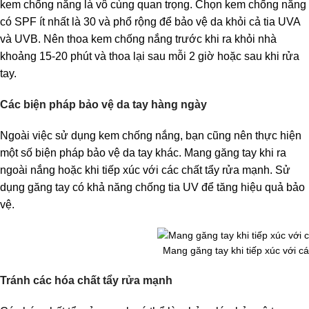
kem chống nắng là vô cùng quan trọng. Chọn kem chống nắng
có SPF ít nhất là 30 và phổ rộng để bảo vệ da khỏi cả tia UVA
và UVB. Nên thoa kem chống nắng trước khi ra khỏi nhà
khoảng 15-20 phút và thoa lại sau mỗi 2 giờ hoặc sau khi rửa
tay.
Các biện pháp bảo vệ da tay hàng ngày
Ngoài việc sử dụng kem chống nắng, bạn cũng nên thực hiện
một số biện pháp bảo vệ da tay khác. Mang găng tay khi ra
ngoài nắng hoặc khi tiếp xúc với các chất tẩy rửa mạnh. Sử
dụng găng tay có khả năng chống tia UV để tăng hiệu quả bảo
vệ.
Mang găng tay khi tiếp xúc với c
Tránh các hóa chất tẩy rửa mạnh