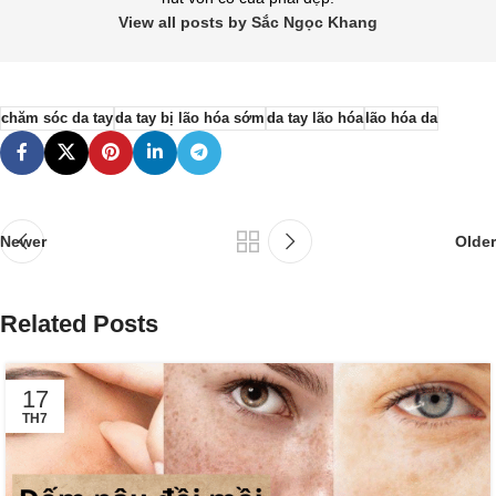
View all posts by Sắc Ngọc Khang
chăm sóc da tay
da tay bị lão hóa sớm
da tay lão hóa
lão hóa da
Newer
Older
Related Posts
17
TH7