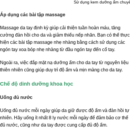
Sử dụng kem dưỡng ẩm chuyên
Áp dụng các bài tập massage
Massage da tay định kỳ giúp cải thiện tuần hoàn máu, tăng
cường đàn hồi cho da và giảm thiểu nếp nhăn. Bạn có thể thực
hiện các bài tập massage nhẹ nhàng bằng cách sử dụng các
ngón tay xoa bóp nhẹ nhàng từ đầu ngón tay đến cổ tay.
Ngoài ra, việc đắp mặt nạ dưỡng ẩm cho da tay từ nguyên liệu
thiên nhiên cũng giúp duy trì độ ẩm và mịn màng cho da tay.
Chế độ dinh dưỡng khoa học
Uống đủ nước
Uống đủ nước mỗi ngày giúp da giữ được độ ẩm và đàn hồi tự
nhiên. Hãy uống ít nhất 8 ly nước mỗi ngày để đảm bảo cơ thể
đủ nước, cũng như da tay được cung cấp đủ độ ẩm.