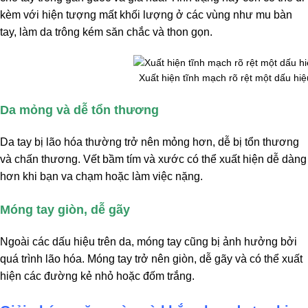
kèm với hiện tượng mất khối lượng ở các vùng như mu bàn
tay, làm da trông kém săn chắc và thon gọn.
Xuất hiện tĩnh mạch rõ rệt một dấu hiệ
Da mỏng và dễ tổn thương
Da tay bị lão hóa thường trở nên mỏng hơn, dễ bị tổn thương
và chấn thương. Vết bầm tím và xước có thể xuất hiện dễ dàng
hơn khi bạn va chạm hoặc làm việc nặng.
Móng tay giòn, dễ gãy
Ngoài các dấu hiệu trên da, móng tay cũng bị ảnh hưởng bởi
quá trình lão hóa. Móng tay trở nên giòn, dễ gãy và có thể xuất
hiện các đường kẻ nhỏ hoặc đốm trắng.