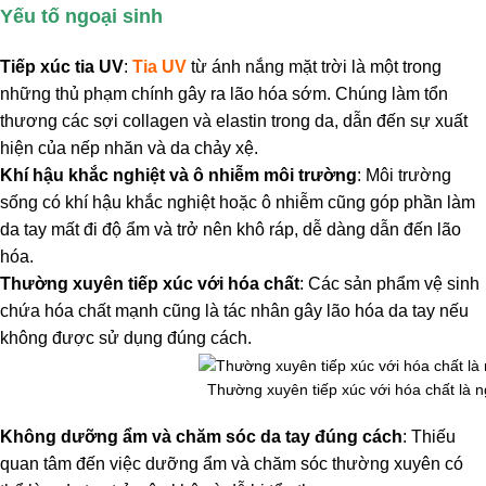
Yếu tố ngoại sinh
Tiếp xúc tia UV
:
Tia UV
từ ánh nắng mặt trời là một trong
những thủ phạm chính gây ra lão hóa sớm. Chúng làm tổn
thương các sợi collagen và elastin trong da, dẫn đến sự xuất
hiện của nếp nhăn và da chảy xệ.
Khí hậu khắc nghiệt và ô nhiễm môi trường
: Môi trường
sống có khí hậu khắc nghiệt hoặc ô nhiễm cũng góp phần làm
da tay mất đi độ ẩm và trở nên khô ráp, dễ dàng dẫn đến lão
hóa.
Thường xuyên tiếp xúc với hóa chất
: Các sản phẩm vệ sinh
chứa hóa chất mạnh cũng là tác nhân gây lão hóa da tay nếu
không được sử dụng đúng cách.
Thường xuyên tiếp xúc với hóa chất là 
Không dưỡng ẩm và chăm sóc da tay đúng cách
: Thiếu
quan tâm đến việc dưỡng ẩm và chăm sóc thường xuyên có