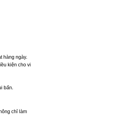
t hàng ngày.
iều kiện cho vi
i bẩn.
không chỉ làm