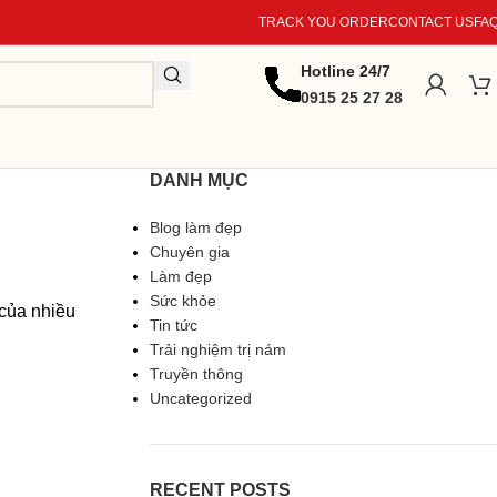
TRACK YOU ORDER
CONTACT US
FA
Hotline 24/7
0915 25 27 28
DANH MỤC
Blog làm đẹp
Chuyên gia
Làm đẹp
Sức khỏe
 của nhiều
Tin tức
Trải nghiệm trị nám
Truyền thông
Uncategorized
RECENT POSTS