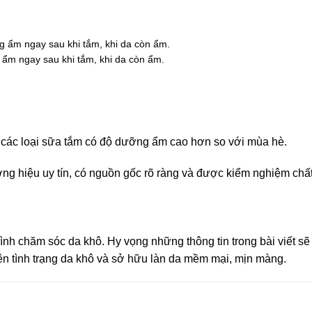
ẩm ngay sau khi tắm, khi da còn ẩm.
.
 các loại sữa tắm có độ dưỡng ẩm cao hơn so với mùa hè.
ng hiệu uy tín, có nguồn gốc rõ ràng và được kiểm nghiệm chấ
ình chăm sóc da khô. Hy vọng những thông tin trong bài viết sẽ
ện tình trạng da khô và sở hữu làn da mềm mại, mịn màng.