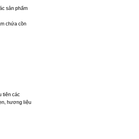
 các sản phẩm
phẩm chứa cồn
 tiên các
en, hương liệu