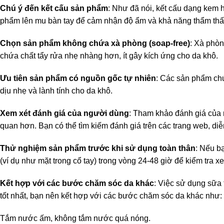
Chú ý đến kết cấu sản phẩm
: Như đã nói, kết cấu dạng kem
phẩm lên mu bàn tay để cảm nhận độ ẩm và khả năng thẩm thấ
Chọn sản phẩm không chứa xà phòng (soap-free)
: Xà phòn
chứa chất tẩy rửa nhẹ nhàng hơn, ít gây kích ứng cho da khô.
Ưu tiên sản phẩm có nguồn gốc tự nhiên
: Các sản phẩm chứ
dịu nhẹ và lành tính cho da khô.
Xem xét đánh giá của người dùng
: Tham khảo đánh giá của 
quan hơn. Bạn có thể tìm kiếm đánh giá trên các trang web, di
Thử nghiệm sản phẩm trước khi sử dụng toàn thân
: Nếu b
(ví dụ như mặt trong cổ tay) trong vòng 24-48 giờ để kiểm tra x
Kết hợp với các bước chăm sóc da khác
: Việc sử dụng sữa 
tốt nhất, bạn nên kết hợp với các bước chăm sóc da khác như:
Tắm nước ấm, không tắm nước quá nóng.