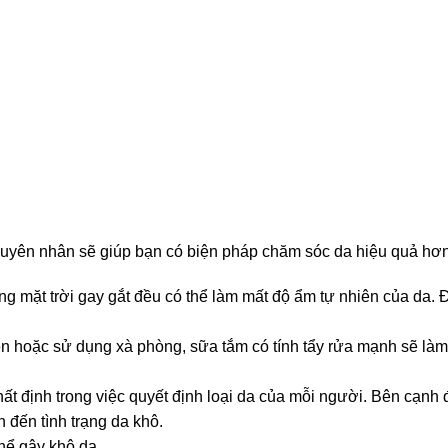
nguyên nhân sẽ giúp bạn có biện pháp chăm sóc da hiệu quả hơn
ắng mặt trời gay gắt đều có thể làm mất độ ẩm tự nhiên của da. 
 hoặc sử dụng xà phòng, sữa tắm có tính tẩy rửa mạnh sẽ làm 
hất định trong việc quyết định loại da của mỗi người. Bên cạnh đó
 đến tình trạng da khô.
hể gây khô da.