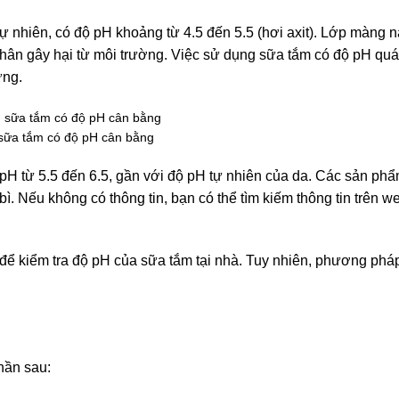
ự nhiên, có độ pH khoảng từ 4.5 đến 5.5 (hơi axit). Lớp màng n
nhân gây hại từ môi trường. Việc sử dụng sữa tắm có độ pH quá
ứng.
sữa tắm có độ pH cân bằng
pH từ 5.5 đến 6.5, gần với độ pH tự nhiên của da. Các sản ph
ì. Nếu không có thông tin, bạn có thể tìm kiếm thông tin trên w
m để kiểm tra độ pH của sữa tắm tại nhà. Tuy nhiên, phương ph
phần sau: