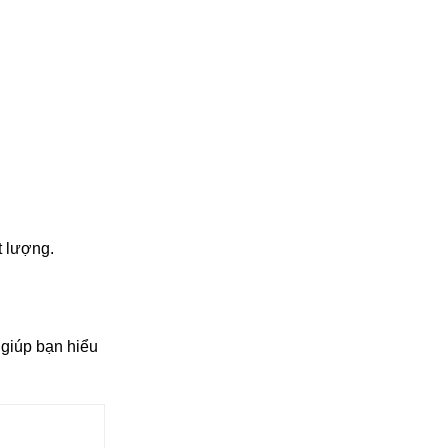
t lượng.
 giúp bạn hiểu