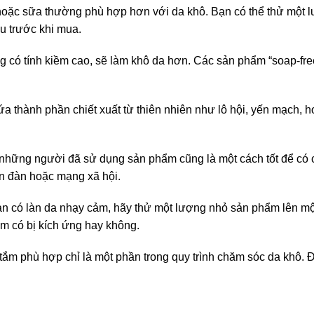
 hoặc sữa thường phù hợp hơn với da khô. Bạn có thể thử một 
u trước khi mua.
g có tính kiềm cao, sẽ làm khô da hơn. Các sản phẩm “soap-fr
a thành phần chiết xuất từ thiên nhiên như lô hội, yến mạch, 
những người đã sử dụng sản phẩm cũng là một cách tốt để có 
ễn đàn hoặc mạng xã hội.
ạn có làn da nhạy cảm, hãy thử một lượng nhỏ sản phẩm lên m
em có bị kích ứng hay không.
tắm phù hợp chỉ là một phần trong quy trình chăm sóc da khô. 