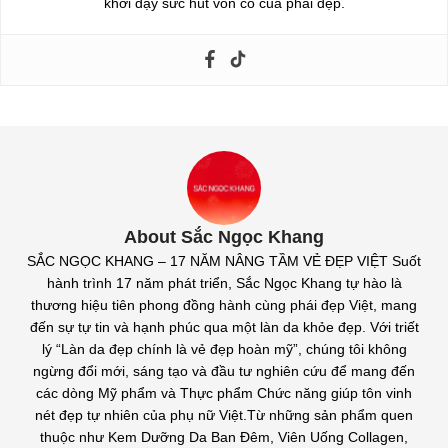
khơi dậy sức hút vốn có của phái đẹp.
About Sắc Ngọc Khang
SẮC NGỌC KHANG – 17 NĂM NÂNG TẦM VẺ ĐẸP VIỆT Suốt
hành trình 17 năm phát triển, Sắc Ngọc Khang tự hào là
thương hiệu tiên phong đồng hành cùng phái đẹp Việt, mang
đến sự tự tin và hạnh phúc qua một làn da khỏe đẹp. Với triết
lý “Làn da đẹp chính là vẻ đẹp hoàn mỹ”, chúng tôi không
ngừng đổi mới, sáng tạo và đầu tư nghiên cứu để mang đến
các dòng Mỹ phẩm và Thực phẩm Chức năng giúp tôn vinh
nét đẹp tự nhiên của phụ nữ Việt.Từ những sản phẩm quen
thuộc như Kem Dưỡng Da Ban Đêm, Viên Uống Collagen,