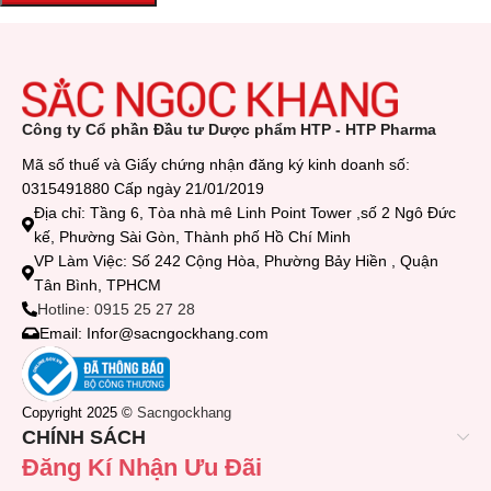
Công ty Cổ phần Đầu tư Dược phẩm HTP - HTP Pharma
Mã số thuế và Giấy chứng nhận đăng ký kinh doanh số:
0315491880 Cấp ngày 21/01/2019
Địa chỉ: Tầng 6, Tòa nhà mê Linh Point Tower ,số 2 Ngô Đức
kế, Phường Sài Gòn, Thành phố Hồ Chí Minh
VP Làm Việc: Số 242 Cộng Hòa, Phường Bảy Hiền , Quận
Tân Bình, TPHCM
Hotline: 0915 25 27 28
Email: Infor@sacngockhang.com
Copyright 2025 ©
Sacngockhang
CHÍNH SÁCH
Đăng Kí Nhận Ưu Đãi