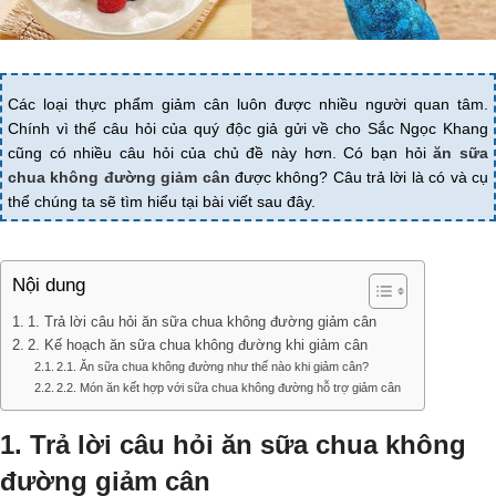
Các loại thực phẩm giảm cân luôn được nhiều người quan tâm.
Chính vì thế câu hỏi của quý độc giả gửi về cho Sắc Ngọc Khang
cũng có nhiều câu hỏi của chủ đề này hơn. Có bạn hỏi
ăn sữa
chua không đường giảm cân
được không? Câu trả lời là có và cụ
thể chúng ta sẽ tìm hiểu tại bài viết sau đây.
Nội dung
1. Trả lời câu hỏi ăn sữa chua không đường giảm cân
2. Kế hoạch ăn sữa chua không đường khi giảm cân
2.1. Ăn sữa chua không đường như thế nào khi giảm cân?
2.2. Món ăn kết hợp với sữa chua không đường hỗ trợ giảm cân
1. Trả lời câu hỏi ăn sữa chua không
đường giảm cân