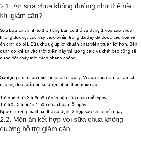
2.1. Ăn sữa chua không đường như thế nào
khi giảm cân?
Sau bữa ăn chính từ 1-2 tiếng bạn có thể sử dụng 1 hộp sữa chua
không đường. Lúc này thực phẩm trong dạ dày đã được tiêu hóa và
ổn định độ pH. Sữa chua giúp lợi khuẩn phát triển thuận lợi hơn. Bên
cạnh đó khi ăn vào thời điểm này thì lượng calo và chất béo cũng sẽ
được đốt cháy một cách nhanh chóng.
Sử dụng sữa chua như thế nào là hợp lý. Vì sữa chua là món ăn tốt
cho mọi lứa tuổi nên sẽ được phân theo như sau:
Trẻ nhỏ dưới 3 tuổi nên ăn ½ hộp sữa chua mỗi ngày
Trẻ trên 3 tuổi ăn 1 hộp sữa chua mỗi ngày
Người trưởng thành có thể sử dụng 2 hộp sữa chua mỗi ngày
2.2. Món ăn kết hợp với sữa chua không
đường hỗ trợ giảm cân