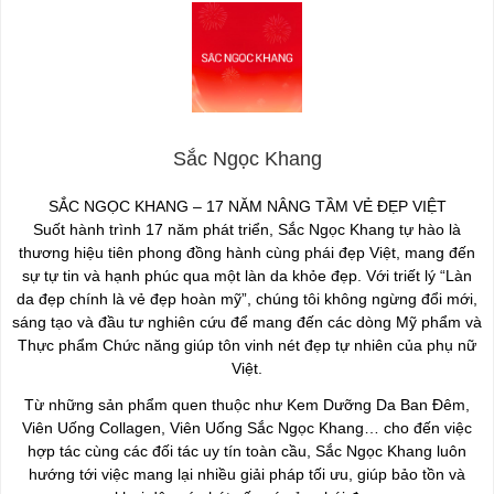
Sắc Ngọc Khang
SẮC NGỌC KHANG – 17 NĂM NÂNG TẦM VẺ ĐẸP VIỆT
Suốt hành trình 17 năm phát triển, Sắc Ngọc Khang tự hào là
thương hiệu tiên phong đồng hành cùng phái đẹp Việt, mang đến
sự tự tin và hạnh phúc qua một làn da khỏe đẹp. Với triết lý “Làn
da đẹp chính là vẻ đẹp hoàn mỹ”, chúng tôi không ngừng đổi mới,
sáng tạo và đầu tư nghiên cứu để mang đến các dòng Mỹ phẩm và
Thực phẩm Chức năng giúp tôn vinh nét đẹp tự nhiên của phụ nữ
Việt.
Từ những sản phẩm quen thuộc như Kem Dưỡng Da Ban Đêm,
Viên Uống Collagen, Viên Uống Sắc Ngọc Khang… cho đến việc
hợp tác cùng các đối tác uy tín toàn cầu, Sắc Ngọc Khang luôn
hướng tới việc mang lại nhiều giải pháp tối ưu, giúp bảo tồn và