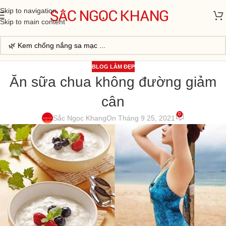
Skip to navigation
Skip to main content
BLOG LÀM ĐẸP
Ăn sữa chua không đường giảm
cân
0
Sắc Ngọc Khang
On Tháng 9 25, 2021