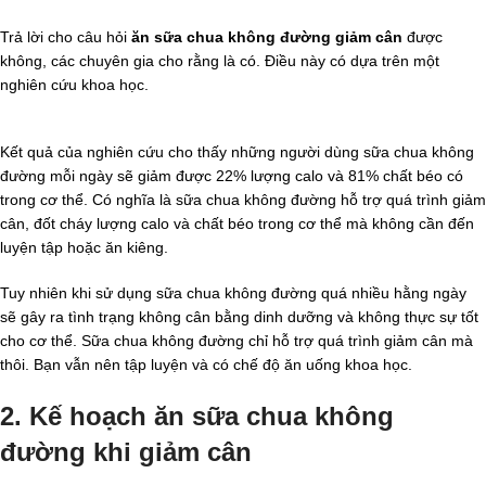
Trả lời cho câu hỏi
ăn sữa chua không đường giảm cân
được
không, các chuyên gia cho rằng là có. Điều này có dựa trên một
nghiên cứu khoa học.
Kết quả của nghiên cứu cho thấy những người dùng sữa chua không
đường mỗi ngày sẽ giảm được 22% lượng calo và 81% chất béo có
trong cơ thể. Có nghĩa là sữa chua không đường hỗ trợ quá trình giảm
cân, đốt cháy lượng calo và chất béo trong cơ thể mà không cần đến
luyện tập hoặc ăn kiêng.
Tuy nhiên khi sử dụng sữa chua không đường quá nhiều hằng ngày
sẽ gây ra tình trạng không cân bằng dinh dưỡng và không thực sự tốt
cho cơ thể. Sữa chua không đường chỉ hỗ trợ quá trình giảm cân mà
thôi. Bạn vẫn nên tập luyện và có chế độ ăn uống khoa học.
2. Kế hoạch ăn sữa chua không
đường khi giảm cân