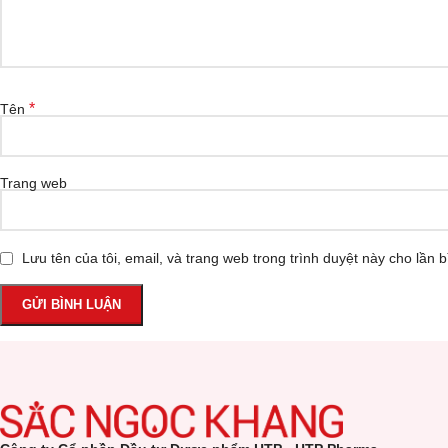
*
Tên
Trang web
Lưu tên của tôi, email, và trang web trong trình duyệt này cho lần bì