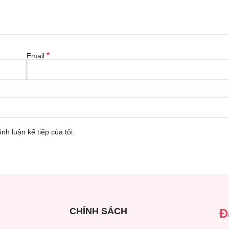
*
Email
nh luận kế tiếp của tôi.
CHÍNH SÁCH
Đ