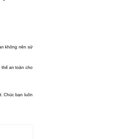
bạn không nên sử
ì thế an toàn cho
ết. Chúc bạn luôn