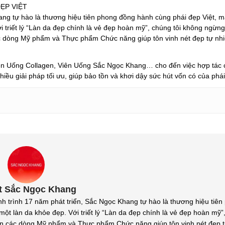
ẸP VIỆT
ang tự hào là thương hiệu tiên phong đồng hành cùng phái đẹp Việt, 
i triết lý “Làn da đẹp chính là vẻ đẹp hoàn mỹ”, chúng tôi không ngừng
c dòng Mỹ phẩm và Thực phẩm Chức năng giúp tôn vinh nét đẹp tự nh
Uống Collagen, Viên Uống Sắc Ngọc Khang… cho đến việc hợp tác c
hiều giải pháp tối ưu, giúp bảo tồn và khơi dậy sức hút vốn có của phá
t Sắc Ngọc Khang
nh 17 năm phát triển, Sắc Ngọc Khang tự hào là thương hiệu tiên
ột làn da khỏe đẹp. Với triết lý “Làn da đẹp chính là vẻ đẹp hoàn mỹ”,
ến các dòng Mỹ phẩm và Thực phẩm Chức năng giúp tôn vinh nét đẹp t