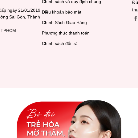
Chính sách và quy định chung
Đừ
th
Cấp ngày 21/01/2019
Điều khoản bảo mật
hường Sài Gòn, Thành
Chính Sách Giao Hàng
h, TPHCM
Phương thức thanh toán
Chính sách đổi trả