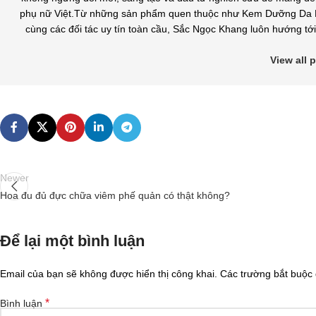
phụ nữ Việt.Từ những sản phẩm quen thuộc như Kem Dưỡng Da B
cùng các đối tác uy tín toàn cầu, Sắc Ngọc Khang luôn hướng tới 
View all
Newer
Hoa đu đủ đực chữa viêm phế quản có thật không?
Để lại một bình luận
Email của bạn sẽ không được hiển thị công khai.
Các trường bắt buộc
*
Bình luận