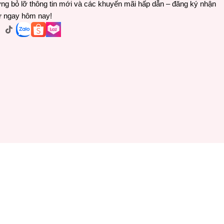
ng bỏ lỡ thông tin mới và các khuyến mãi hấp dẫn – đăng ký nhận
ư ngay hôm nay!