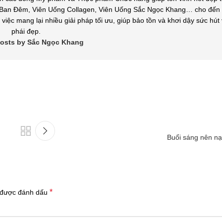
an Đêm, Viên Uống Collagen, Viên Uống Sắc Ngọc Khang… cho đến v
việc mang lại nhiều giải pháp tối ưu, giúp bảo tồn và khơi dậy sức hút
phái đẹp.
 posts by Sắc Ngọc Khang
Buổi sáng nên nạ
*
 được đánh dấu