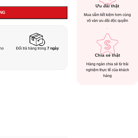
Ưu đãi thật
ÀNG
Mua sắm tiết kiệm hơn cùng
vô vàn ưu đãi độc quyền
ho
Đổi trả hàng trong
7 ngày
Chia sẻ thật
Hàng ngàn chia sẻ từ trải
nghiệm thực tế của khách
hàng