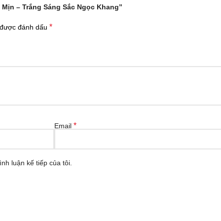
 Mịn – Trắng Sáng Sắc Ngọc Khang”
*
 được đánh dấu
*
Email
nh luận kế tiếp của tôi.