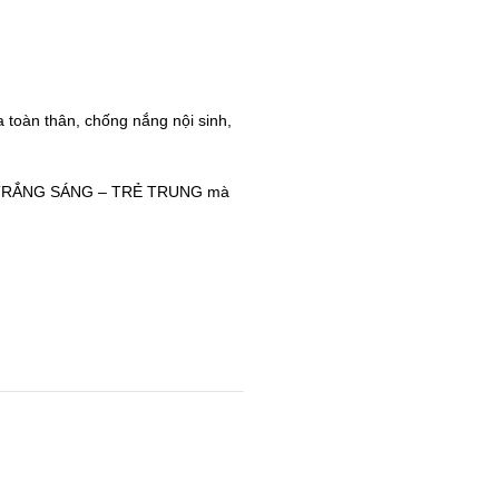
a toàn thân, chống nắng nội sinh,
 vẻ TRẮNG SÁNG – TRẺ TRUNG mà