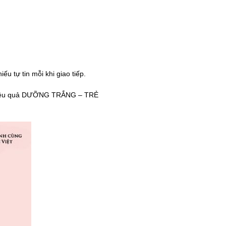
 tự tin mỗi khi giao tiếp.
 hiệu quả DƯỠNG TRẮNG – TRẺ