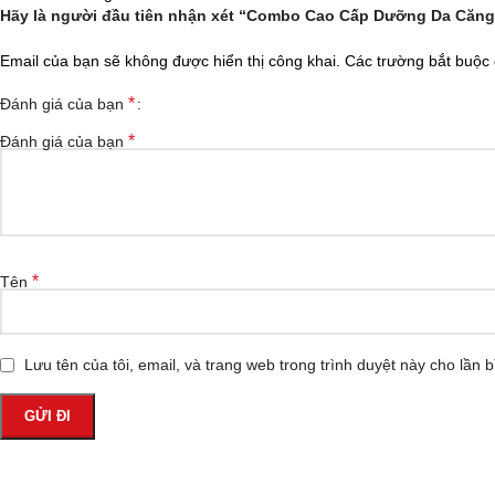
Hãy là người đầu tiên nhận xét “Combo Cao Cấp Dưỡng Da Căng
Email của bạn sẽ không được hiển thị công khai.
Các trường bắt buộc
*
Đánh giá của bạn
*
Đánh giá của bạn
*
Tên
Lưu tên của tôi, email, và trang web trong trình duyệt này cho lần bì