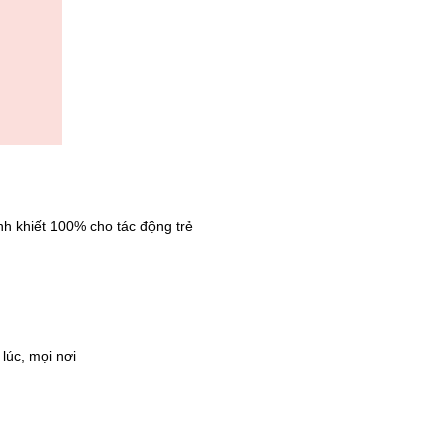
h khiết 100% cho tác động trẻ
lúc, mọi nơi