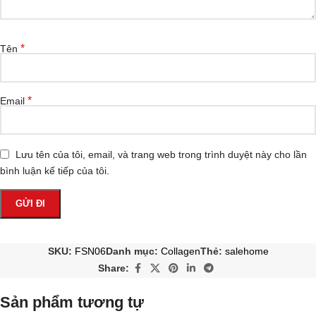
*
Tên
*
Email
Lưu tên của tôi, email, và trang web trong trình duyệt này cho lần
bình luận kế tiếp của tôi.
SKU:
FSN06
Danh mục:
Collagen
Thẻ:
salehome
Share:
Sản phẩm tương tự