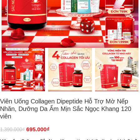
Viên Uống Collagen Dipeptide Hỗ Trợ Mờ Nếp
Nhăn, Dưỡng Da Ẩm Mịn Sắc Ngọc Khang 120
viên
695.000
₫
1.390.000
₫