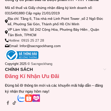
Mã số thuế và Giấy chứng nhận đăng ký kinh doanh số:
0315491880 Cấp ngày 21/01/2019
Địa chỉ: Tầng 6, Tòa nhà mê Linh Point Tower ,số 2 Ngô Đức
kế, Phường Sài Gòn, Thành phố Hồ Chí Minh
VP Làm Việc: Số 242 Cộng Hòa, Phường Bảy Hiền , Quận
Tân Bình, TPHCM
Hotline: 0915 25 27 28
Email: Infor@sacngockhang.com
Copyright 2025 ©
Sacngockhang
CHÍNH SÁCH
Đăng Kí Nhận Ưu Đãi
Đừng bỏ lỡ thông tin mới và các khuyến mãi hấp dẫn – đăng
ký nhận thư ngay hôm nay!