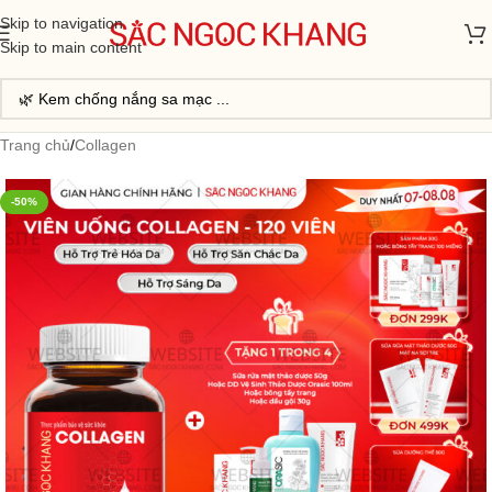
Skip to navigation
Skip to main content
Trang chủ
/
Collagen
-50%