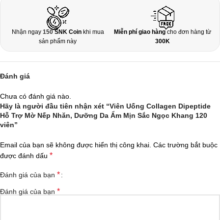
Nhận ngay
150
SNK Coin
khi mua
Miễn phí giao hàng
cho đơn hàng từ
sản phẩm này
300K
Đánh giá
Chưa có đánh giá nào.
Hãy là người đầu tiên nhận xét “Viên Uống Collagen Dipeptide
Hỗ Trợ Mờ Nếp Nhăn, Dưỡng Da Ẩm Mịn Sắc Ngọc Khang 120
viên”
Email của bạn sẽ không được hiển thị công khai.
Các trường bắt buộc
*
được đánh dấu
*
Đánh giá của bạn
*
Đánh giá của bạn