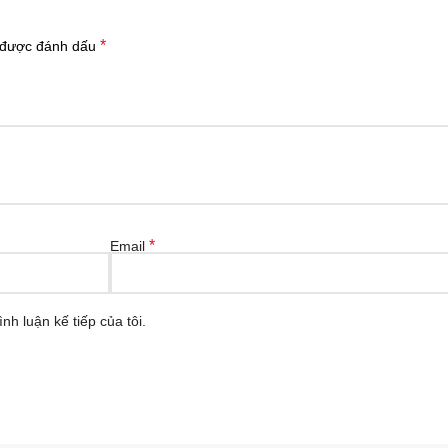
*
 được đánh dấu
*
Email
nh luận kế tiếp của tôi.