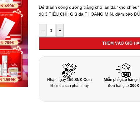
Để thành công dưỡng trắng cho làn da “khó chiều
đủ 3 TIÊU CHÍ: Giữ da THOÁNG MỊN, đảm bảo 
-
+
THÊM VÀO GIỎ H
Nhận ngay
150
SNK Coin
Miễn phí giao hàng
c
khi mua sản phẩm này
đơn hàng từ
300K