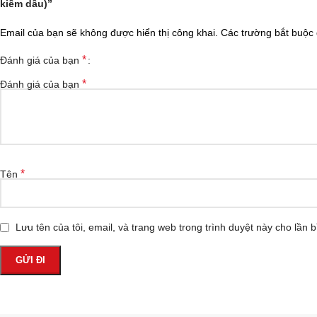
kiềm dầu)”
Email của bạn sẽ không được hiển thị công khai.
Các trường bắt buộc
*
Đánh giá của bạn
*
Đánh giá của bạn
*
Tên
Lưu tên của tôi, email, và trang web trong trình duyệt này cho lần bì