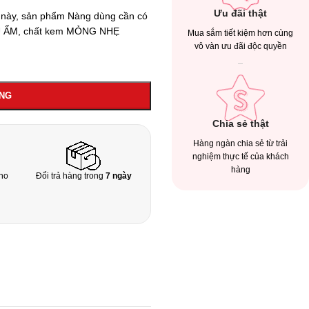
Ưu đãi thật
” này, sản phẩm Nàng dùng cần có
ĐỦ ẨM, chất kem MỎNG NHẸ
Mua sắm tiết kiệm hơn cùng
vô vàn ưu đãi độc quyền
ÀNG
Chia sẻ thật
Hàng ngàn chia sẻ từ trải
nghiệm thực tế của khách
hàng
ho
Đổi trả hàng trong
7 ngày