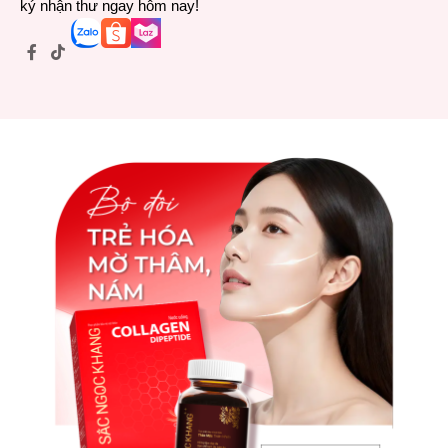
ký nhận thư ngay hôm nay!