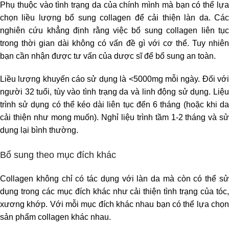
Phụ thuộc vào tình trạng da của chính mình mà bạn có thể lựa
chọn liều lượng bổ sung collagen để cải thiện làn da. Các
nghiên cứu khẳng định rằng việc bổ sung collagen liên tục
trong thời gian dài không có vấn đề gì với cơ thể. Tuy nhiên
bạn cần nhận được tư vấn của dược sĩ để bổ sung an toàn.
Liều lượng khuyến cáo sử dụng là <5000mg mỗi ngày. Đối với
người 32 tuổi, tùy vào tình trạng da và linh động sử dụng. Liệu
trình sử dụng có thể kéo dài liên tục đến 6 tháng (hoặc khi da
cải thiện như mong muốn). Nghỉ liệu trình tầm 1-2 tháng và sử
dụng lại bình thường.
Bổ sung theo mục đích khác
Collagen không chỉ có tác dụng với làn da mà còn có thể sử
dụng trong các mục đích khác như cải thiện tình trạng của tóc,
xương khớp. Với mỗi mục đích khác nhau bạn có thể lựa chọn
sản phẩm collagen khác nhau.