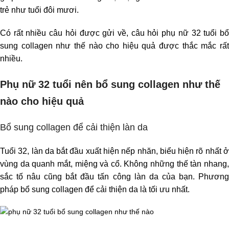
trẻ như tuổi đôi mươi.
Có rất nhiều câu hỏi được gửi về, câu hỏi
phụ nữ 32 tuổi b
sung collagen như thế nào cho hiệu quả
được thắc mắc rấ
nhiều.
Phụ nữ 32 tuổi nên bổ sung collagen như thế
nào cho hiệu quả
Bổ sung collagen để cải thiện làn da
Tuổi 32, làn da bắt đầu xuất hiện nếp nhăn, biểu hiện rõ nhất ở
vùng da quanh mắt, miệng và cổ. Không những thế tàn nhang,
sắc tố nâu cũng bắt đầu tấn công làn da của bạn. Phương
pháp bổ sung collagen để cải thiện da là tối ưu nhất.