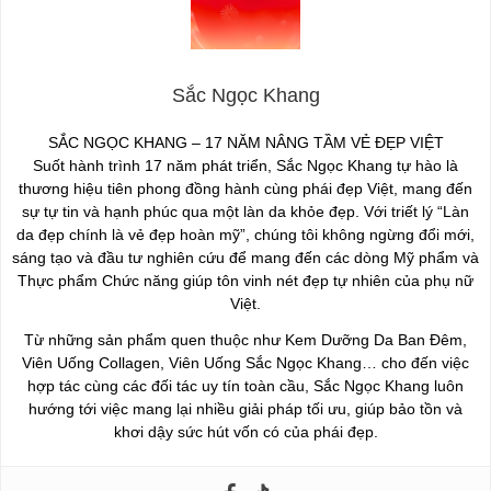
Sắc Ngọc Khang
SẮC NGỌC KHANG – 17 NĂM NÂNG TẦM VẺ ĐẸP VIỆT
Suốt hành trình 17 năm phát triển, Sắc Ngọc Khang tự hào là
thương hiệu tiên phong đồng hành cùng phái đẹp Việt, mang đến
sự tự tin và hạnh phúc qua một làn da khỏe đẹp. Với triết lý “Làn
da đẹp chính là vẻ đẹp hoàn mỹ”, chúng tôi không ngừng đổi mới,
sáng tạo và đầu tư nghiên cứu để mang đến các dòng Mỹ phẩm và
Thực phẩm Chức năng giúp tôn vinh nét đẹp tự nhiên của phụ nữ
Việt.
Từ những sản phẩm quen thuộc như Kem Dưỡng Da Ban Đêm,
Viên Uống Collagen, Viên Uống Sắc Ngọc Khang… cho đến việc
hợp tác cùng các đối tác uy tín toàn cầu, Sắc Ngọc Khang luôn
hướng tới việc mang lại nhiều giải pháp tối ưu, giúp bảo tồn và
khơi dậy sức hút vốn có của phái đẹp.