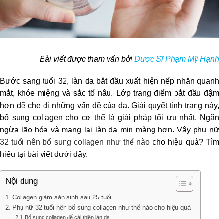
Bài viết được tham vấn bởi
Dược Sĩ Phạm Mỹ Hạnh
Bước sang tuổi 32, làn da bắt đầu xuất hiện nếp nhăn quanh
mắt, khóe miệng và sắc tố nâu. Lớp trang điểm bắt đầu đậm
hơn để che đi những vấn đề của da. Giải quyết tình trạng này,
bổ sung collagen cho cơ thể là giải pháp tối ưu nhất. Ngăn
ngừa lão hóa và mang lại làn da mịn màng hơn. Vậy phụ nữ
32 tuổi nên bổ sung collagen như thế nào
cho hiệu quả? Tì
hiểu tại bài viết dưới đây.
Nội dung
Collagen giảm sản sinh sau 25 tuổi
Phụ nữ 32 tuổi nên bổ sung collagen như thế nào cho hiệu quả
Bổ sung collagen để cải thiện làn da