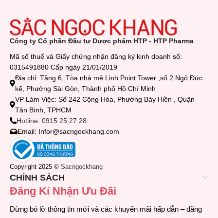
Công ty Cổ phần Đầu tư Dược phẩm HTP - HTP Pharma
Mã số thuế và Giấy chứng nhận đăng ký kinh doanh số:
0315491880 Cấp ngày 21/01/2019
Địa chỉ: Tầng 6, Tòa nhà mê Linh Point Tower ,số 2 Ngô Đức
kế, Phường Sài Gòn, Thành phố Hồ Chí Minh
VP Làm Việc: Số 242 Cộng Hòa, Phường Bảy Hiền , Quận
Tân Bình, TPHCM
Hotline: 0915 25 27 28
Email: Infor@sacngockhang.com
Copyright 2025 ©
Sacngockhang
CHÍNH SÁCH
Đăng Kí Nhận Ưu Đãi
Đừng bỏ lỡ thông tin mới và các khuyến mãi hấp dẫn – đăng