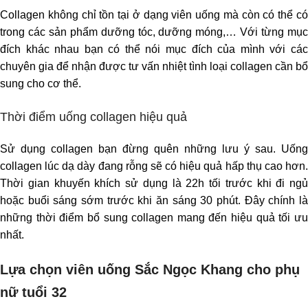
Collagen không chỉ tồn tại ở dạng viên uống mà còn có thể có
trong các sản phẩm dưỡng tóc, dưỡng móng,… Với từng mục
đích khác nhau bạn có thể nói mục đích của mình với các
chuyên gia để nhận được tư vấn nhiệt tình loại collagen cần bổ
sung cho cơ thể.
Thời điểm uống collagen hiệu quả
Sử dụng collagen bạn đừng quên những lưu ý sau. Uống
collagen lúc dạ dày đang rỗng sẽ có hiệu quả hấp thụ cao hơn.
Thời gian khuyến khích sử dụng là 22h tối trước khi đi ngủ
hoặc buổi sáng sớm trước khi ăn sáng 30 phút. Đây chính là
những thời điểm bổ sung collagen mang đến hiệu quả tối ưu
nhất.
Lựa chọn viên uống Sắc Ngọc Khang cho phụ
nữ tuổi 32