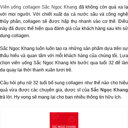
Viên uống collagen Sắc Ngọc Khang
đã không còn quá xa l
với mọi người. Với chiết xuất da cá nước sâu và công nghệ
thủy phân, collagen sẽ được hấp thụ nhanh vào cơ thể. Điều
này đã được thể hiện qua đánh giá của khách hàng sau khi sử
dụng collagen.
Sắc Ngọc Khang luôn luôn tạo ra những sản phẩm dựa trên sự
thấu hiểu và quan tâm với mỗi khách hàng của chúng tôi. Lựa
chọn viên uống Sắc Ngọc Khang khi bước qua tuổi 32 để làn
da quay lại thời thanh xuân tươi trẻ.
Câu hỏi
phụ nữ 32 tuổi bổ sung collagen như thế nào cho hiệ
quả
vừa được các chuyên gia, dược sĩ của
Sắc Ngọc Khan
trả lời. Hy vọng sẽ mang lại cho bạn nhiều thông tin hữu ích.