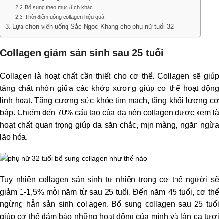
Bổ sung theo mục đích khác
Thời điểm uống collagen hiệu quả
Lựa chọn viên uống Sắc Ngọc Khang cho phụ nữ tuổi 32
Collagen giảm sản sinh sau 25 tuổi
Collagen là hoạt chất cần thiết cho cơ thể. Collagen sẽ giúp
tăng chất nhờn giữa các khớp xương giúp cơ thể hoạt động
linh hoạt. Tăng cường sức khỏe tim mạch, tăng khối lượng cơ
bắp. Chiếm đến 70% cấu tạo của da nên collagen được xem là
hoạt chất quan trọng giúp da săn chắc, mịn màng, ngăn ngừa
lão hóa.
Tuy nhiên collagen sản sinh tự nhiên trong cơ thể người sẽ
giảm 1-1,5% mỗi năm từ sau 25 tuổi. Đến năm 45 tuổi, cơ thể
ngừng hẳn sản sinh collagen. Bổ sung collagen sau 25 tuổi
giúp cơ thể đảm bảo những hoạt động của mình và làn da tươi