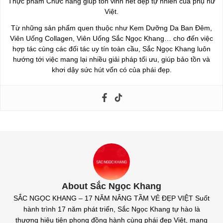
Thực phẩm Chức năng giúp tôn vinh nét đẹp tự nhiên của phụ nữ
Việt.
Từ những sản phẩm quen thuộc như Kem Dưỡng Da Ban Đêm,
Viên Uống Collagen, Viên Uống Sắc Ngọc Khang… cho đến việc
hợp tác cùng các đối tác uy tín toàn cầu, Sắc Ngọc Khang luôn
hướng tới việc mang lại nhiều giải pháp tối ưu, giúp bảo tồn và
khơi dậy sức hút vốn có của phái đẹp.
About Sắc Ngọc Khang
SẮC NGỌC KHANG – 17 NĂM NÂNG TẦM VẺ ĐẸP VIỆT Suốt
hành trình 17 năm phát triển, Sắc Ngọc Khang tự hào là
thương hiệu tiên phong đồng hành cùng phái đẹp Việt, mang