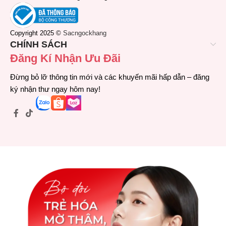
Copyright 2025 ©
Sacngockhang
CHÍNH SÁCH
Đăng Kí Nhận Ưu Đãi
Đừng bỏ lỡ thông tin mới và các khuyến mãi hấp dẫn – đăng
ký nhận thư ngay hôm nay!