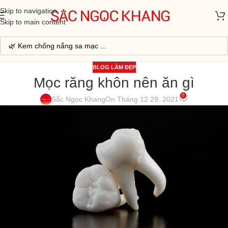
Skip to navigation
Skip to main content
BLOG LÀM ĐẸP
Mọc răng khôn nên ăn gì
0
Sắc Ngọc Khang
On Tháng 12 29, 2021