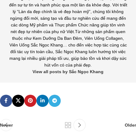
đến sự tự tin và hạnh phúc qua một làn da khỏe đẹp. Với triết
lý “Làn da đẹp chính là vẻ đẹp hoàn mỹ”, chúng tôi không
ngừng đổi mới, sáng tạo và đầu tư nghiên cứu để mang đến
các dòng Mỹ phẩm và Thực phẩm Chức năng giúp tôn vinh
nét đẹp tự nhiên của phụ nữ Việt.Từ những sản phẩm quen
thuộc như Kem Dưỡng Da Ban Đêm, Viên Uống Collagen,
Viên Uống Sắc Ngọc Khang… cho đến việc hợp tác cùng các
đối tác uy tín toàn cầu, Sắc Ngọc Khang luôn hướng tới việc
mang lại nhiều giải pháp tối ưu, giúp bảo tồn và khơi dậy sức
hút vốn có của phái đẹp.
View all posts by Sắc Ngọc Khang
Newer
Older