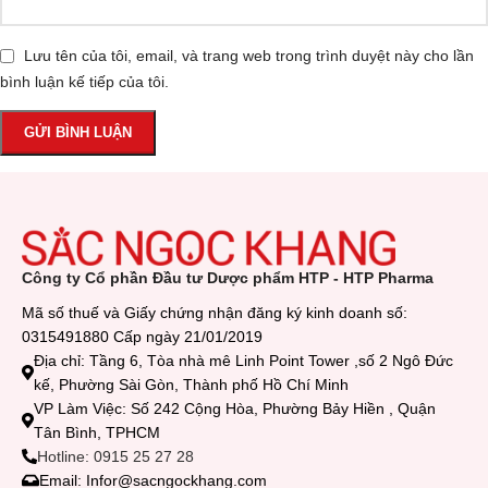
Lưu tên của tôi, email, và trang web trong trình duyệt này cho lần
bình luận kế tiếp của tôi.
Công ty Cổ phần Đầu tư Dược phẩm HTP - HTP Pharma
Mã số thuế và Giấy chứng nhận đăng ký kinh doanh số:
0315491880 Cấp ngày 21/01/2019
Địa chỉ: Tầng 6, Tòa nhà mê Linh Point Tower ,số 2 Ngô Đức
kế, Phường Sài Gòn, Thành phố Hồ Chí Minh
VP Làm Việc: Số 242 Cộng Hòa, Phường Bảy Hiền , Quận
Tân Bình, TPHCM
Hotline: 0915 25 27 28
Email: Infor@sacngockhang.com