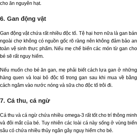
cho ăn nguyên hạt.
6. Gan động vật
Gan động vật chứa rất nhiều độc tố. Tệ hại hơn nữa là gan bán
ngoài chợ không có nguồn gốc rõ ràng nên không đảm bảo an
toàn vệ sinh thực phẩm. Nếu mẹ chế biến các món từ gan cho
bé sẽ rất nguy hiểm.
Nếu muốn cho bé ăn gan, mẹ phải biết cách lựa gan ở những
hàng quen và loại bỏ độc tố trong gan sau khi mua về bằng
cách ngâm vào nước nóng và sữa cho độc tố trôi đi.
7. Cá thu, cá ngừ
Cá thu và cá ngừ chứa nhiều omega-3 rất tốt cho trí thông minh
và đôi mắt của bé. Tuy nhiên các loài cá này sống ở vùng biển
sâu có chứa nhiều thủy ngân gây nguy hiểm cho bé.