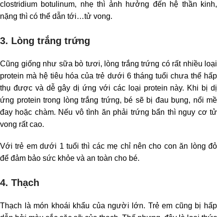
clostridium botulinum, nhẹ thì ảnh hưởng đến hệ thần kinh,
nặng thì có thể dẫn tới…tử vong.
3. Lòng trắng trứng
Cũng giống như sữa bò tươi, lòng trắng trứng có rất nhiều loại
protein mà hệ tiêu hóa của trẻ dưới 6 tháng tuổi chưa thể hấp
thụ được và dễ gây dị ứng với các loại protein này. Khi bị dị
ứng protein trong lòng trắng trứng, bé sẽ bị đau bụng, nổi mề
đay hoặc chàm. Nếu vô tình ăn phải trứng bẩn thì nguy cơ tử
vong rất cao.
Với trẻ em dưới 1 tuổi thì các mẹ chỉ nên cho con ăn lòng đỏ
để đảm bảo sức khỏe và an toàn cho bé.
4. Thạch
Thạch là món khoái khẩu của người lớn. Trẻ em cũng bị hấp