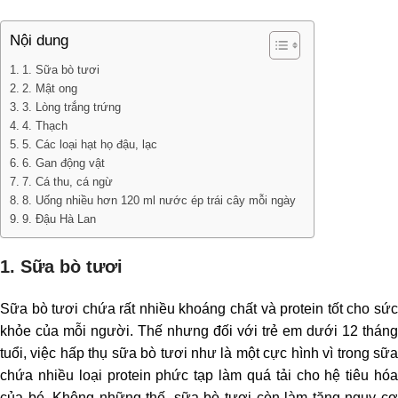
Nội dung
1. Sữa bò tươi
2. Mật ong
3. Lòng trắng trứng
4. Thạch
5. Các loại hạt họ đậu, lạc
6. Gan động vật
7. Cá thu, cá ngừ
8. Uống nhiều hơn 120 ml nước ép trái cây mỗi ngày
9. Đậu Hà Lan
1. Sữa bò tươi
Sữa bò tươi chứa rất nhiều khoáng chất và protein tốt cho sức
khỏe của mỗi người. Thế nhưng đối với trẻ em dưới 12 tháng
tuổi, việc hấp thụ sữa bò tươi như là một cực hình vì trong sữa
chứa nhiều loại protein phức tạp làm quá tải cho hệ tiêu hóa
của bé. Không những thế, sữa bò tươi còn làm tăng nguy cơ