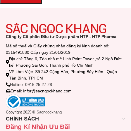
Công ty Cổ phần Đầu tư Dược phẩm HTP - HTP Pharma
Mã số thuế và Giấy chứng nhận đăng ký kinh doanh số:
0315491880 Cấp ngày 21/01/2019
Địa chỉ: Tầng 6, Tòa nhà mê Linh Point Tower ,số 2 Ngô Đức
kế, Phường Sài Gòn, Thành phố Hồ Chí Minh
VP Làm Việc: Số 242 Cộng Hòa, Phường Bảy Hiền , Quận
Tân Bình, TPHCM
Hotline: 0915 25 27 28
Email: Infor@sacngockhang.com
Copyright 2025 ©
Sacngockhang
CHÍNH SÁCH
Đăng Kí Nhận Ưu Đãi