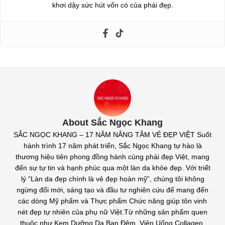
khơi dậy sức hút vốn có của phái đẹp.
About Sắc Ngọc Khang
SẮC NGỌC KHANG – 17 NĂM NÂNG TẦM VẺ ĐẸP VIỆT Suốt
hành trình 17 năm phát triển, Sắc Ngọc Khang tự hào là
thương hiệu tiên phong đồng hành cùng phái đẹp Việt, mang
đến sự tự tin và hạnh phúc qua một làn da khỏe đẹp. Với triết
lý “Làn da đẹp chính là vẻ đẹp hoàn mỹ”, chúng tôi không
ngừng đổi mới, sáng tạo và đầu tư nghiên cứu để mang đến
các dòng Mỹ phẩm và Thực phẩm Chức năng giúp tôn vinh
nét đẹp tự nhiên của phụ nữ Việt.Từ những sản phẩm quen
thuộc như Kem Dưỡng Da Ban Đêm, Viên Uống Collagen,