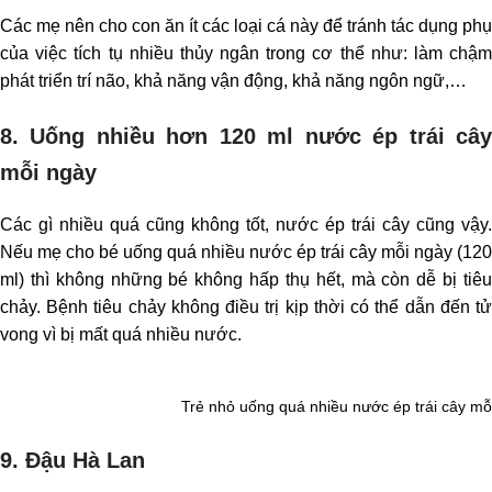
Các mẹ nên cho con ăn ít các loại cá này để tránh tác dụng phụ
của việc tích tụ nhiều thủy ngân trong cơ thể như: làm chậm
phát triển trí não, khả năng vận động, khả năng ngôn ngữ,…
8. Uống nhiều hơn 120 ml nước ép trái cây
mỗi ngày
Các gì nhiều quá cũng không tốt, nước ép trái cây cũng vậy.
Nếu mẹ cho bé uống quá nhiều nước ép trái cây mỗi ngày (120
ml) thì không những bé không hấp thụ hết, mà còn dễ bị tiêu
chảy. Bệnh tiêu chảy không điều trị kịp thời có thể dẫn đến tử
vong vì bị mất quá nhiều nước.
Trẻ nhỏ uống quá nhiều nước ép trái cây mỗi
9. Đậu Hà Lan