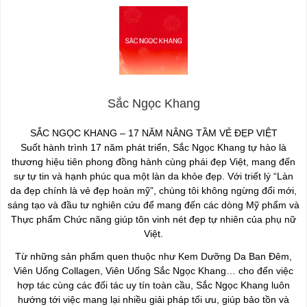
Sắc Ngọc Khang
SẮC NGỌC KHANG – 17 NĂM NÂNG TẦM VẺ ĐẸP VIỆT
Suốt hành trình 17 năm phát triển, Sắc Ngọc Khang tự hào là
thương hiệu tiên phong đồng hành cùng phái đẹp Việt, mang đến
sự tự tin và hạnh phúc qua một làn da khỏe đẹp. Với triết lý “Làn
da đẹp chính là vẻ đẹp hoàn mỹ”, chúng tôi không ngừng đổi mới,
sáng tạo và đầu tư nghiên cứu để mang đến các dòng Mỹ phẩm và
Thực phẩm Chức năng giúp tôn vinh nét đẹp tự nhiên của phụ nữ
Việt.
Từ những sản phẩm quen thuộc như Kem Dưỡng Da Ban Đêm,
Viên Uống Collagen, Viên Uống Sắc Ngọc Khang… cho đến việc
hợp tác cùng các đối tác uy tín toàn cầu, Sắc Ngọc Khang luôn
hướng tới việc mang lại nhiều giải pháp tối ưu, giúp bảo tồn và