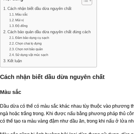
Cách nhận biết dầu dừa nguyên chất
Màu sắc
Mùi vị
Độ đông
Cách bảo quản dầu dừa nguyên chất đúng cách
Đảm bảo dụng cụ sạch
Chọn chai lọ đựng
Chọn nơi bảo quản
Sử dụng vật múc sạch
Kết luận
Cách nhận biết dầu dừa nguyên chất
Màu sắc
Dầu dừa có thể có màu sắc khác nhau tùy thuộc vào phương th
ngà hoặc trắng trong. Khi được nấu bằng phương pháp thủ công
có thể tạo ra màu vàng đậm như dầu ăn, trong khi nấu ở lửa n