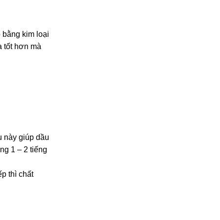
 bằng kim loại
a tốt hơn mà
u này giúp dầu
ng 1 – 2 tiếng
p thì chất