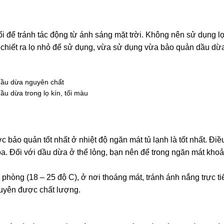
i để tránh tác động từ ánh sáng mặt trời. Không nên sử dụng lọ
n chiết ra lọ nhỏ để sử dụng, vừa sử dụng vừa bảo quản dầu dừ
ầu dừa trong lọ kín, tối màu
bảo quản tốt nhất ở nhiệt độ ngăn mát tủ lạnh là tốt nhất. Điề
a. Đối với dầu dừa ở thể lỏng, bạn nên để trong ngăn mát khoả
phòng (18 – 25 độ C), ở nơi thoáng mát, tránh ánh nắng trực tiế
guyên được chất lượng.