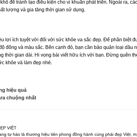
hô để tránh tạo điều kiện cho vi khuẩn phát triển. Ngoài ra, cá
t lượng và gia tăng thời gian sử dụng.
 lợi ích tuyệt vời đối với sức khỏe va sắc đẹp. Để phân biệt 
 độ đông và màu sắc. Bên cạnh đó, bạn cần bảo quản loại dầu 
 thời gian dài. Hi vọng bài viết hữu ích với bạn. Đừng quên th
ức khỏe và làm đẹp nhé.
ụng hiệu quả
 ưa chuộng nhất
ẸP VIỆT
ang tự hào là thương hiệu tiên phong đồng hành cùng phái đẹp Việt, 