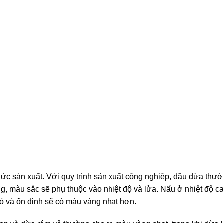
ức sản xuất. Với quy trình sản xuất công nghiệp, dầu dừa thư
, màu sắc sẽ phụ thuộc vào nhiệt độ và lửa. Nấu ở nhiệt độ ca
hỏ và ổn định sẽ có màu vàng nhạt hơn.