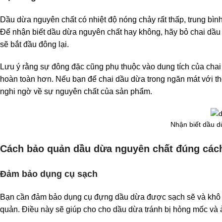
Dầu dừa nguyên chất có nhiệt độ nóng chảy rất thấp, trung bìn
Để nhận biết dầu dừa nguyên chất hay không, hãy bỏ chai dầu v
sẽ bắt đầu đông lại.
Lưu ý rằng sự đông đặc cũng phụ thuộc vào dung tích của chai 
hoàn toàn hơn. Nếu bạn để chai dầu dừa trong ngăn mát với th
nghi ngờ về sự nguyên chất của sản phẩm.
Nhận biết dầu 
Cách bảo quản dầu dừa nguyên chất đúng các
Đảm bảo dụng cụ sạch
Bạn cần đảm bảo dụng cụ đựng dầu dừa được sạch sẽ và khô th
quản. Điều này sẽ giúp cho cho dầu dừa tránh bị hỏng mốc và