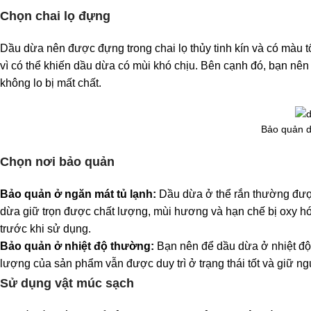
Chọn chai lọ đựng
Dầu dừa nên được đựng trong chai lọ thủy tinh kín và có màu tố
vì có thể khiến dầu dừa có mùi khó chịu. Bên cạnh đó, bạn nê
không lo bị mất chất.
Bảo quản d
Chọn nơi bảo quản
Bảo quản ở ngăn mát tủ lạnh:
Dầu dừa ở thể rắn thường được 
dừa giữ trọn được chất lượng, mùi hương và hạn chế bị oxy hó
trước khi sử dụng.
Bảo quản ở nhiệt độ thường:
Bạn nên để dầu dừa ở nhiệt độ 
lượng của sản phẩm vẫn được duy trì ở trạng thái tốt và giữ n
Sử dụng vật múc sạch