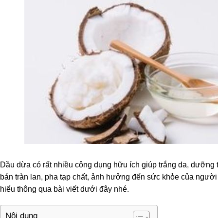
Dầu dừa có rất nhiều công dụng hữu ích giúp trắng da, dưỡng t
bán tràn lan, pha tạp chất, ảnh hưởng đến sức khỏe của người
hiểu thông qua bài viết dưới đây nhé.
Nội dung