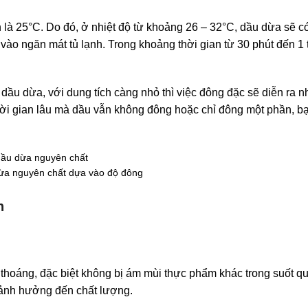
h là 25°C. Do đó, ở nhiệt độ từ khoảng 26 – 32°C, dầu dừa sẽ c
ào ngăn mát tủ lạnh. Trong khoảng thời gian từ 30 phút đến 1 
dầu dừa, với dung tích càng nhỏ thì việc đông đặc sẽ diễn ra 
ời gian lâu mà dầu vẫn không đông hoặc chỉ đông một phần, bạ
dừa nguyên chất dựa vào độ đông
h
oáng, đặc biệt không bị ám mùi thực phẩm khác trong suốt qu
 ảnh hưởng đến chất lượng.