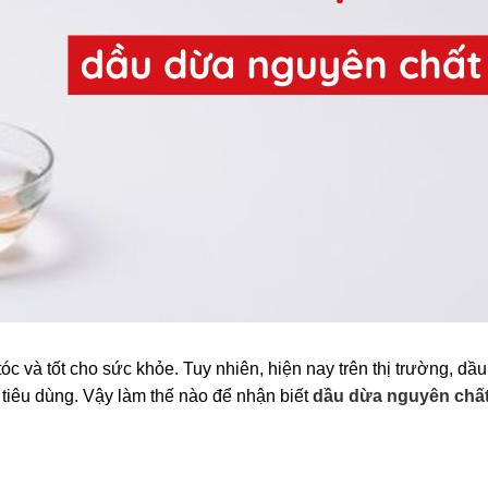
óc và tốt cho sức khỏe. Tuy nhiên, hiện nay trên thị trường, d
 tiêu dùng. Vậy làm thế nào để nhận biết
dầu dừa nguyên chấ