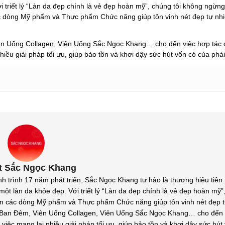
i triết lý “Làn da đẹp chính là vẻ đẹp hoàn mỹ”, chúng tôi không ngừng
c dòng Mỹ phẩm và Thực phẩm Chức năng giúp tôn vinh nét đẹp tự nh
Uống Collagen, Viên Uống Sắc Ngọc Khang… cho đến việc hợp tác c
hiều giải pháp tối ưu, giúp bảo tồn và khơi dậy sức hút vốn có của phá
t Sắc Ngọc Khang
nh 17 năm phát triển, Sắc Ngọc Khang tự hào là thương hiệu tiên
ột làn da khỏe đẹp. Với triết lý “Làn da đẹp chính là vẻ đẹp hoàn mỹ”,
ến các dòng Mỹ phẩm và Thực phẩm Chức năng giúp tôn vinh nét đẹp t
an Đêm, Viên Uống Collagen, Viên Uống Sắc Ngọc Khang… cho đến v
việc mang lại nhiều giải pháp tối ưu, giúp bảo tồn và khơi dậy sức hút