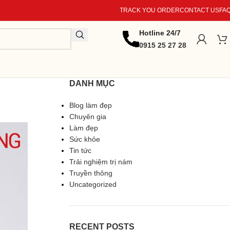
TRACK YOU ORDER
CONTACT US
FA
Hotline 24/7
0915 25 27 28
DANH MỤC
Blog làm đẹp
Chuyên gia
Làm đẹp
Sức khỏe
Tin tức
Trải nghiệm trị nám
Truyền thông
Uncategorized
RECENT POSTS