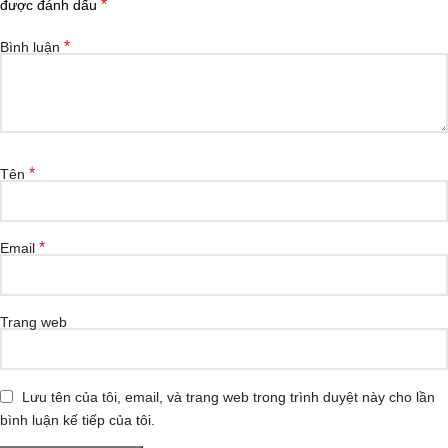
*
được đánh dấu
*
Bình luận
*
Tên
*
Email
Trang web
Lưu tên của tôi, email, và trang web trong trình duyệt này cho lần
bình luận kế tiếp của tôi.