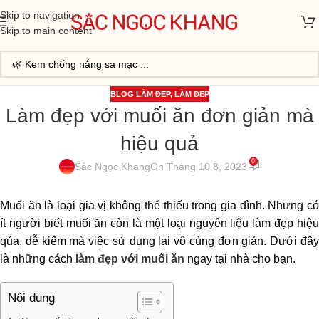
Skip to navigation
Skip to main content
BLOG LÀM ĐẸP
,
LÀM ĐẸP
Làm đẹp với muối ăn đơn giản mà
hiệu quả
0
Sắc Ngọc Khang
On Tháng 10 8, 2023
Muối ăn là loại gia vị không thể thiếu trong gia đình. Nhưng có
ít người biết muối ăn còn là một loại nguyên liệu làm đẹp hiệu
qủa, dễ kiếm mà việc sử dụng lại vô cùng đơn giản. Dưới đây
là những cách
làm đẹp với muối ăn
ngay tại nhà cho bạn.
Nội dung