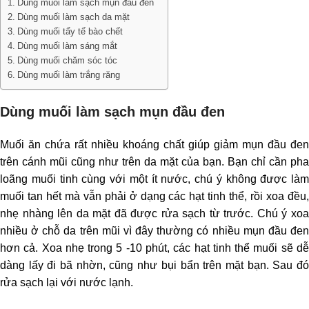
Dùng muối làm sạch mụn đầu đen
Dùng muối làm sạch da mặt
Dùng muối tẩy tế bào chết
Dùng muối làm sáng mắt
Dùng muối chăm sóc tóc
Dùng muối làm trắng răng
Dùng muối làm sạch mụn đầu đen
Muối ăn chứa rất nhiều khoáng chất giúp giảm mụn đầu đen
trên cánh mũi cũng như trên da mặt của bạn. Bạn chỉ cần pha
loãng muối tinh cùng với một ít nước, chú ý không được làm
muối tan hết mà vẫn phải ở dạng các hạt tinh thể, rồi xoa đều,
nhẹ nhàng lên da mặt đã được rửa sạch từ trước. Chú ý xoa
nhiều ở chỗ da trên mũi vì đây thường có nhiều mụn đầu đen
hơn cả. Xoa nhẹ trong 5 -10 phút, các hạt tinh thể muối sẽ dễ
dàng lấy đi bã nhờn, cũng như bụi bẩn trên mặt bạn. Sau đó
rửa sạch lại với nước lạnh.