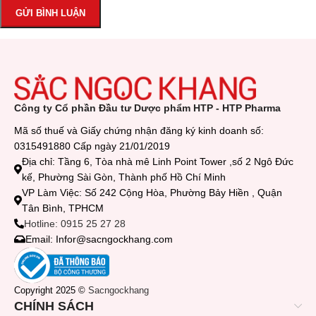
Công ty Cổ phần Đầu tư Dược phẩm HTP - HTP Pharma
Mã số thuế và Giấy chứng nhận đăng ký kinh doanh số:
0315491880 Cấp ngày 21/01/2019
Địa chỉ: Tầng 6, Tòa nhà mê Linh Point Tower ,số 2 Ngô Đức
kế, Phường Sài Gòn, Thành phố Hồ Chí Minh
VP Làm Việc: Số 242 Cộng Hòa, Phường Bảy Hiền , Quận
Tân Bình, TPHCM
Hotline: 0915 25 27 28
Email: Infor@sacngockhang.com
Copyright 2025 ©
Sacngockhang
CHÍNH SÁCH