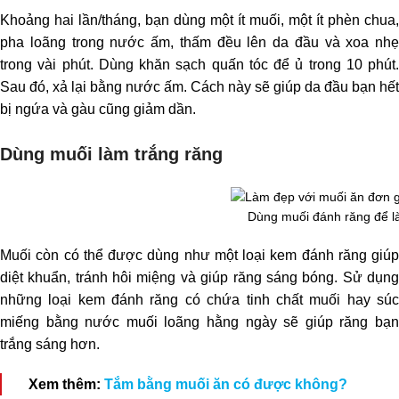
Khoảng hai lần/tháng, bạn dùng một ít muối, một ít phèn chua,
pha loãng trong nước ấm, thấm đều lên da đầu và xoa nhẹ
trong vài phút. Dùng khăn sạch quấn tóc để ủ trong 10 phút.
Sau đó, xả lại bằng nước ấm. Cách này sẽ giúp da đầu bạn hết
bị ngứa và gàu cũng giảm dần.
Dùng muối làm trắng răng
Dùng muối đánh răng để l
Muối còn có thể được dùng như một loại kem đánh răng giúp
diệt khuẩn, tránh hôi miệng và giúp răng sáng bóng. Sử dụng
những loại kem đánh răng có chứa tinh chất muối hay súc
miếng bằng nước muối loãng hằng ngày sẽ giúp răng bạn
trắng sáng hơn.
Xem thêm:
Tắm bằng muối ăn có được không?