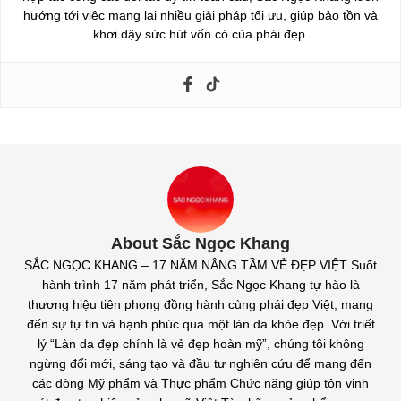
hướng tới việc mang lại nhiều giải pháp tối ưu, giúp bảo tồn và
khơi dậy sức hút vốn có của phái đẹp.
About Sắc Ngọc Khang
SẮC NGỌC KHANG – 17 NĂM NÂNG TẦM VẺ ĐẸP VIỆT Suốt
hành trình 17 năm phát triển, Sắc Ngọc Khang tự hào là
thương hiệu tiên phong đồng hành cùng phái đẹp Việt, mang
đến sự tự tin và hạnh phúc qua một làn da khỏe đẹp. Với triết
lý “Làn da đẹp chính là vẻ đẹp hoàn mỹ”, chúng tôi không
ngừng đổi mới, sáng tạo và đầu tư nghiên cứu để mang đến
các dòng Mỹ phẩm và Thực phẩm Chức năng giúp tôn vinh