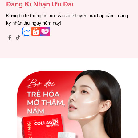
Đăng Kí Nhận Ưu Đãi
Đừng bỏ lỡ thông tin mới và các khuyến mãi hấp dẫn – đăng
ký nhận thư ngay hôm nay!