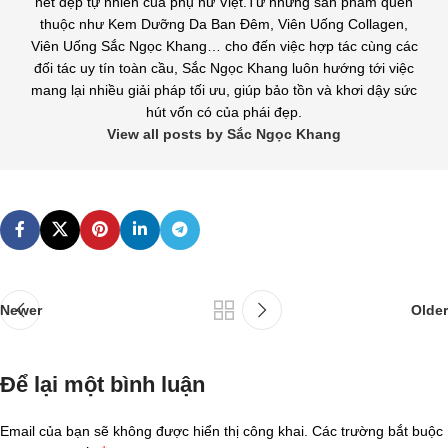
nét đẹp tự nhiên của phụ nữ Việt.Từ những sản phẩm quen
thuộc như Kem Dưỡng Da Ban Đêm, Viên Uống Collagen,
Viên Uống Sắc Ngọc Khang… cho đến việc hợp tác cùng các
đối tác uy tín toàn cầu, Sắc Ngọc Khang luôn hướng tới việc
mang lại nhiều giải pháp tối ưu, giúp bảo tồn và khơi dậy sức
hút vốn có của phái đẹp.
View all posts by Sắc Ngọc Khang
Newer
Older
Để lại một bình luận
Email của bạn sẽ không được hiển thị công khai.
Các trường bắt buộc