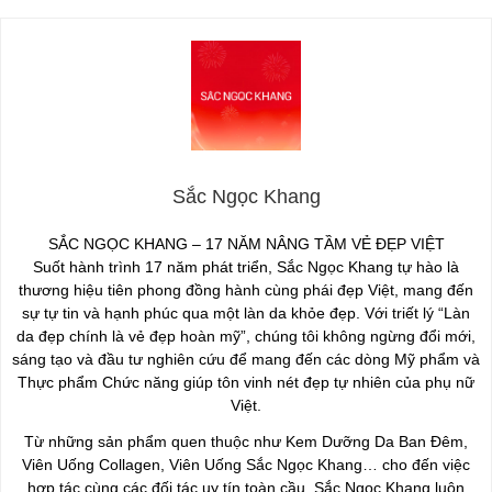
Sắc Ngọc Khang
SẮC NGỌC KHANG – 17 NĂM NÂNG TẦM VẺ ĐẸP VIỆT
Suốt hành trình 17 năm phát triển, Sắc Ngọc Khang tự hào là
thương hiệu tiên phong đồng hành cùng phái đẹp Việt, mang đến
sự tự tin và hạnh phúc qua một làn da khỏe đẹp. Với triết lý “Làn
da đẹp chính là vẻ đẹp hoàn mỹ”, chúng tôi không ngừng đổi mới,
sáng tạo và đầu tư nghiên cứu để mang đến các dòng Mỹ phẩm và
Thực phẩm Chức năng giúp tôn vinh nét đẹp tự nhiên của phụ nữ
Việt.
Từ những sản phẩm quen thuộc như Kem Dưỡng Da Ban Đêm,
Viên Uống Collagen, Viên Uống Sắc Ngọc Khang… cho đến việc
hợp tác cùng các đối tác uy tín toàn cầu, Sắc Ngọc Khang luôn