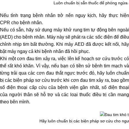
Luôn chuẩn bị sẵn thuốc để phòng ngừa c
Nếu tình trạng bệnh nhân trở nên nguy kịch, hãy thực hiện
CPR cho bệnh nhân.
Nếu có sẵn, hãy sử dụng máy khử rung tim tự động bên ngoài
(AED) cho bệnh nhân. Máy này sẽ phát ra các sốc điện để điều
chỉnh nhịp tim bất thường. Khi máy AED đã được kết nối, hãy
bật máy ngay cả khi bệnh nhân đã hồi phục.
Khi một cơn đau tim xảy ra, việc lên kế hoạch sơ cứu trước có
thể rất khó khăn. Vì vậy, nếu bạn có tiền sử bệnh tim mạch và
từng trải qua các cơn đau thắt ngực trước đó, hãy luôn chuẩn
bị các biện pháp sơ cứu trước khi cơn đau tim xảy ra, bao gồm
số điện thoại cấp cứu của bệnh viện gần nhất, số điện thoại
của người thân sẽ hỗ trợ và các loại thuốc điều trị cần mang
theo bên mình.
Hãy luôn chuẩn bị các biện pháp sơ cứu cho ngườ