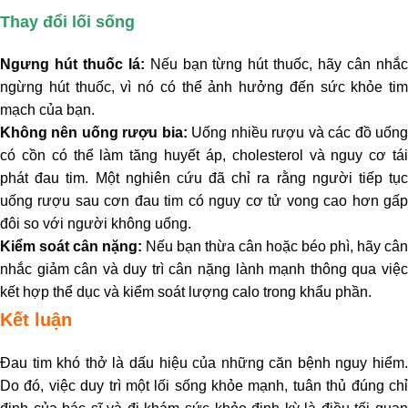
Thay đổi lối sống
Ngưng hút thuốc lá:
Nếu bạn từng hút thuốc, hãy cân nhắ
ngừng hút thuốc, vì nó có thể ảnh hưởng đến sức khỏe tim
mạch của bạn.
Không nên uống rượu bia:
Uống nhiều rượu và các đồ uốn
có cồn có thể làm tăng huyết áp, cholesterol và nguy cơ tái
phát đau tim. Một nghiên cứu đã chỉ ra rằng người tiếp tục
uống rượu sau cơn đau tim có nguy cơ tử vong cao hơn gấp
đôi so với người không uống.
Kiểm soát cân nặng:
Nếu bạn thừa cân hoặc béo phì, hãy cân
nhắc giảm cân và duy trì cân nặng lành mạnh thông qua việc
kết hợp thể dục và kiểm soát lượng calo trong khẩu phần.
Kết luận
Đau tim khó thở là dấu hiệu của những căn bệnh nguy hiểm.
Do đó, việc duy trì một lối sống khỏe mạnh, tuân thủ đúng chỉ