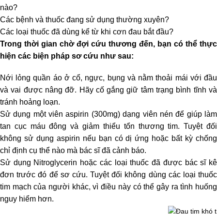
nào?
Các bệnh và thuốc đang sử dụng thường xuyên?
Các loại thuốc đã dùng kể từ khi cơn đau bắt đầu?
Trong thời gian chờ đợi cứu thương đến, bạn có thể thực
hiện các biện pháp sơ cứu như sau:
Nới lỏng quần áo ở cổ, ngực, bụng và nằm thoải mái với đầu
và vai được nâng đỡ. Hãy cố gắng giữ tâm trạng bình tĩnh và
tránh hoảng loạn.
Sử dụng một viên aspirin (300mg) dạng viên nén để giúp làm
tan cục máu đông và giảm thiểu tổn thương tim. Tuyệt đối
không sử dụng aspirin nếu bạn có dị ứng hoặc bất kỳ chống
chỉ định cụ thể nào mà bác sĩ đã cảnh báo.
Sử dụng Nitroglycerin hoặc các loại thuốc đã được bác sĩ kê
đơn trước đó để sơ cứu. Tuyệt đối không dùng các loại thuốc
tim mạch của người khác, vì điều này có thể gây ra tình huống
nguy hiểm hơn.