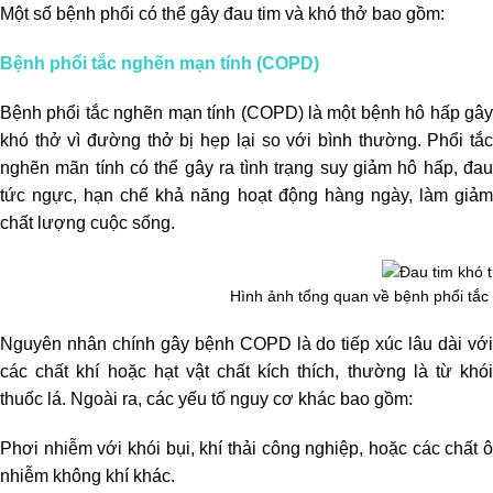
Một số bệnh phổi có thể gây đau tim và khó thở bao gồm:
Bệnh phổi tắc nghẽn mạn tính (COPD)
Bệnh phổi tắc nghẽn mạn tính (COPD) là một bệnh hô hấp gây
khó thở vì đường thở bị hẹp lại so với bình thường. Phổi tắc
nghẽn mãn tính có thể gây ra tình trạng suy giảm hô hấp, đau
tức ngực, hạn chế khả năng hoạt động hàng ngày, làm giảm
chất lượng cuộc sống.
Hình ảnh tổng quan về bệnh phổi tắ
Nguyên nhân chính gây bệnh COPD là do tiếp xúc lâu dài với
các chất khí hoặc hạt vật chất kích thích, thường là từ khói
thuốc lá. Ngoài ra, các yếu tố nguy cơ khác bao gồm:
Phơi nhiễm với khói bụi, khí thải công nghiệp, hoặc các chất ô
nhiễm không khí khác.