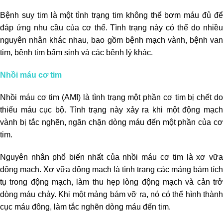
Bệnh suy tim là một tình trạng tim không thể bơm máu đủ để
đáp ứng nhu cầu của cơ thể. Tình trạng này có thể do nhiều
nguyên nhân khác nhau, bao gồm bệnh mạch vành, bệnh van
tim, bệnh tim bẩm sinh và các bệnh lý khác.
Nhồi máu cơ tim
Nhồi máu cơ tim (AMI) là tình trạng một phần cơ tim bị chết do
thiếu máu cục bộ. Tình trạng này xảy ra khi một động mạch
vành bị tắc nghẽn, ngăn chặn dòng máu đến một phần của cơ
tim.
Nguyên nhân phổ biến nhất của nhồi máu cơ tim là xơ vữa
động mạch. Xơ vữa động mạch là tình trạng các mảng bám tích
tụ trong động mạch, làm thu hẹp lòng động mạch và cản trở
dòng máu chảy. Khi một mảng bám vỡ ra, nó có thể hình thành
cục máu đông, làm tắc nghẽn dòng máu đến tim.