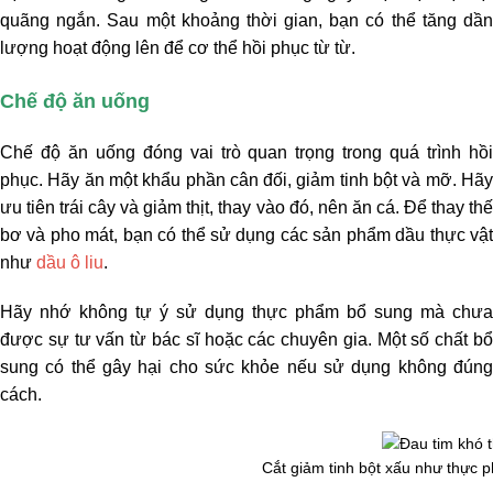
quãng ngắn. Sau một khoảng thời gian, bạn có thể tăng dần
lượng hoạt động lên để cơ thể hồi phục từ từ.
Chế độ ăn uống
Chế độ ăn uống đóng vai trò quan trọng trong quá trình hồi
phục. Hãy ăn một khẩu phần cân đối, giảm tinh bột và mỡ. Hãy
ưu tiên trái cây và giảm thịt, thay vào đó, nên ăn cá. Để thay thế
bơ và pho mát, bạn có thể sử dụng các sản phẩm dầu thực vật
như
dầu ô liu
.
Hãy nhớ không tự ý sử dụng thực phẩm bổ sung mà chưa
được sự tư vấn từ bác sĩ hoặc các chuyên gia. Một số chất bổ
sung có thể gây hại cho sức khỏe nếu sử dụng không đúng
cách.
Cắt giảm tinh bột xấu như thực 