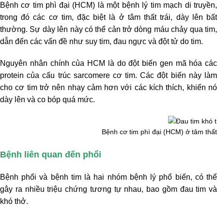
Bệnh cơ tim phì đại (HCM) là một bệnh lý tim mạch di truyền,
trong đó các cơ tim, đặc biệt là ở tâm thất trái, dày lên bất
thường. Sự dày lên này có thể cản trở dòng máu chảy qua tim,
dẫn đến các vấn đề như suy tim, đau ngực và đột tử do tim.
Nguyên nhân chính của HCM là do đột biến gen mã hóa các
protein của cấu trúc sarcomere cơ tim. Các đột biến này làm
cho cơ tim trở nên nhạy cảm hơn với các kích thích, khiến nó
dày lên và co bóp quá mức.
Bệnh cơ tim phì đại (HCM) ở tâm thất 
Bệnh liên quan đến phổi
Bệnh phổi và bệnh tim là hai nhóm bệnh lý phổ biến, có thể
gây ra nhiều triệu chứng tương tự nhau, bao gồm đau tim và
khó thở.