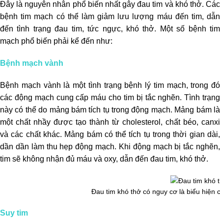
Đây là nguyên nhân phổ biến nhất gây đau tim và khó thở. Các
bệnh tim mạch có thể làm giảm lưu lượng máu đến tim, dẫn
đến tình trạng đau tim, tức ngực, khó thở. Một số bệnh tim
mạch phổ biến phải kể đến như:
Bệnh mạch vành
Bệnh mạch vành là một tình trạng bệnh lý tim mạch, trong đó
các động mạch cung cấp máu cho tim bị tắc nghẽn. Tình trạng
này có thể do mảng bám tích tụ trong động mạch. Mảng bám là
một chất nhầy được tạo thành từ cholesterol, chất béo, canxi
và các chất khác. Mảng bám có thể tích tụ trong thời gian dài,
dần dần làm thu hẹp động mạch. Khi động mạch bị tắc nghẽn,
tim sẽ không nhận đủ máu và oxy, dẫn đến đau tim, khó thở.
Đau tim khó thở có nguy cơ là biểu hiện
Suy tim