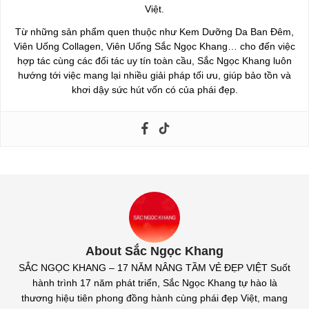
Việt.
Từ những sản phẩm quen thuộc như Kem Dưỡng Da Ban Đêm,
Viên Uống Collagen, Viên Uống Sắc Ngọc Khang… cho đến việc
hợp tác cùng các đối tác uy tín toàn cầu, Sắc Ngọc Khang luôn
hướng tới việc mang lại nhiều giải pháp tối ưu, giúp bảo tồn và
khơi dậy sức hút vốn có của phái đẹp.
About Sắc Ngọc Khang
SẮC NGỌC KHANG – 17 NĂM NÂNG TẦM VẺ ĐẸP VIỆT Suốt
hành trình 17 năm phát triển, Sắc Ngọc Khang tự hào là
thương hiệu tiên phong đồng hành cùng phái đẹp Việt, mang