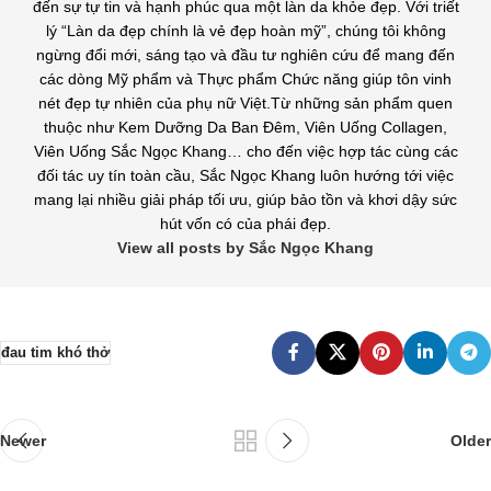
đến sự tự tin và hạnh phúc qua một làn da khỏe đẹp. Với triết
lý “Làn da đẹp chính là vẻ đẹp hoàn mỹ”, chúng tôi không
ngừng đổi mới, sáng tạo và đầu tư nghiên cứu để mang đến
các dòng Mỹ phẩm và Thực phẩm Chức năng giúp tôn vinh
nét đẹp tự nhiên của phụ nữ Việt.Từ những sản phẩm quen
thuộc như Kem Dưỡng Da Ban Đêm, Viên Uống Collagen,
Viên Uống Sắc Ngọc Khang… cho đến việc hợp tác cùng các
đối tác uy tín toàn cầu, Sắc Ngọc Khang luôn hướng tới việc
mang lại nhiều giải pháp tối ưu, giúp bảo tồn và khơi dậy sức
hút vốn có của phái đẹp.
View all posts by Sắc Ngọc Khang
đau tim khó thở
Newer
Older