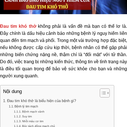
Đau tim khó thở
không phải là vấn đề mà bạn có thể lơ là
Đây chính là dấu hiệu cảnh báo những bệnh lý nguy hiểm liên
quan đến tim mạch và phổi. Trong một vài trường hợp đặc biệt,
nếu không được cấp cứu kịp thời, bệnh nhân có thể gặp phải
những biến chứng nặng nề, thậm chí là “đối mặt” với tử thần.
Do đó, việc trang bị những kiến thức, thông tin về tình trạng này
là điều tối quan trọng để bảo vệ sức khỏe cho bạn và những
người xung quanh.
Nội dung
Đau tim khó thở là biểu hiện của bệnh gì?
Bệnh lý tim mạch
Bệnh mạch vành
Suy tim
Nhồi máu cơ tim
Bóc tách động mạch chủ