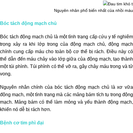
Nguyên nhân phổ biến nhất của nhồi máu
Bóc tách động mạch chủ
Bóc tách động mạch chủ là một tình trạng cấp cứu y tế nghiêm
trọng xảy ra khi lớp trong của động mạch chủ, động mạch
chính cung cấp máu cho toàn bộ cơ thể bị rách. Điều này có
thể dẫn đến máu chảy vào lớp giữa của động mạch, tạo thành
một túi phình. Túi phình có thể vỡ ra, gây chảy máu trong và tử
vong.
Nguyên nhân chính của bóc tách động mạch chủ là xơ vữa
động mạch, một tình trạng mà các mảng bám tích tụ trong động
mạch. Mảng bám có thể làm mỏng và yếu thành động mạch,
khiến nó dễ bị rách hơn.
Bệnh cơ tim phì đại