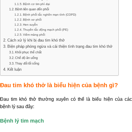
Bệnh cơ tim phì đại
Bệnh liên quan đến phổi
Bệnh phổi tắc nghẽn mạn tính (COPD)
Bệnh xơ phổi
Hen suyễn
Thuyên tắc động mạch phổi (PE)
Viêm màng phổi
Cách xử lý khi bị đau tim khó thở
Biện pháp phòng ngừa và cải thiện tình trạng đau tim khó thở
Khôi phục thể chất
Chế độ ăn uống
Thay đổi lối sống
Kết luận
Đau tim khó thở là biểu hiện của bệnh gì?
Đau tim khó thở thường xuyên có thể là biểu hiện của các
bệnh lý sau đây:
Bệnh lý tim mạch