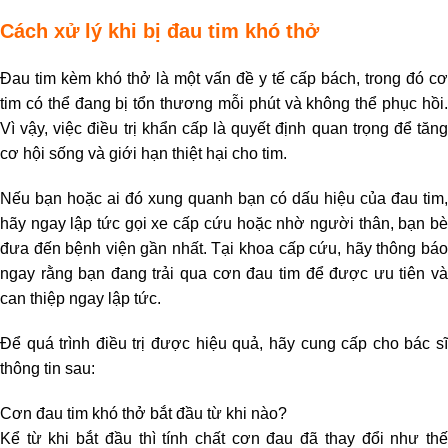
Cách xử lý khi bị đau tim khó thở
Đau tim kèm khó thở là một vấn đề y tế cấp bách, trong đó cơ
tim có thể đang bị tổn thương mỗi phút và không thể phục hồi.
Vì vậy, việc điều trị khẩn cấp là quyết định quan trọng để tăng
cơ hội sống và giới hạn thiệt hại cho tim.
Nếu bạn hoặc ai đó xung quanh bạn có dấu hiệu của đau tim,
hãy ngay lập tức gọi xe cấp cứu hoặc nhờ người thân, bạn bè
đưa đến bệnh viện gần nhất. Tại khoa cấp cứu, hãy thông báo
ngay rằng bạn đang trải qua cơn đau tim để được ưu tiên và
can thiệp ngay lập tức.
Để quá trình điều trị được hiệu quả, hãy cung cấp cho bác sĩ
thông tin sau:
Cơn đau tim khó thở bắt đầu từ khi nào?
Kể từ khi bắt đầu thì tính chất cơn đau đã thay đổi như thế