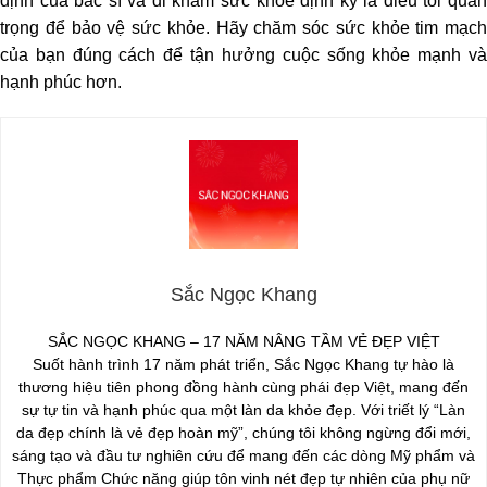
định của bác sĩ và đi khám sức khỏe định kỳ là điều tối quan
trọng để bảo vệ sức khỏe. Hãy chăm sóc sức khỏe tim mạch
của bạn đúng cách để tận hưởng cuộc sống khỏe mạnh và
hạnh phúc hơn.
Sắc Ngọc Khang
SẮC NGỌC KHANG – 17 NĂM NÂNG TẦM VẺ ĐẸP VIỆT
Suốt hành trình 17 năm phát triển, Sắc Ngọc Khang tự hào là
thương hiệu tiên phong đồng hành cùng phái đẹp Việt, mang đến
sự tự tin và hạnh phúc qua một làn da khỏe đẹp. Với triết lý “Làn
da đẹp chính là vẻ đẹp hoàn mỹ”, chúng tôi không ngừng đổi mới,
sáng tạo và đầu tư nghiên cứu để mang đến các dòng Mỹ phẩm và
Thực phẩm Chức năng giúp tôn vinh nét đẹp tự nhiên của phụ nữ