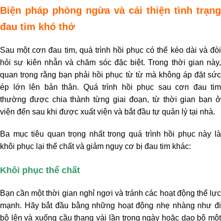
Biện pháp phòng ngừa và cải thiện tình trạng
đau tim khó thở
Sau một cơn đau tim, quá trình hồi phục có thể kéo dài và đòi
hỏi sự kiên nhẫn và chăm sóc đặc biệt. Trong thời gian này,
quan trọng rằng bạn phải hồi phục từ từ mà không áp đặt sức
ép lớn lên bản thân. Quá trình hồi phục sau cơn đau tim
thường được chia thành từng giai đoạn, từ thời gian bạn ở
viện đến sau khi được xuất viện và bắt đầu tự quản lý tại nhà.
Ba mục tiêu quan trọng nhất trong quá trình hồi phục này là
khôi phục lại thể chất và giảm nguy cơ bị đau tim khác:
Khôi phục thể chất
Bạn cần một thời gian nghỉ ngơi và tránh các hoạt động thể lực
mạnh. Hãy bắt đầu bằng những hoạt động nhẹ nhàng như đi
bộ lên và xuống cầu thang vài lần trong ngày hoặc dạo bộ một