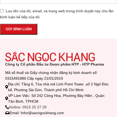
Lưu tên của tôi, email, và trang web trong trình duyệt này cho lần
bình luận kế tiếp của tôi.
Công ty Cổ phần Đầu tư Dược phẩm HTP - HTP Pharma
Mã số thuế và Giấy chứng nhận đăng ký kinh doanh số:
0315491880 Cấp ngày 21/01/2019
Địa chỉ: Tầng 6, Tòa nhà mê Linh Point Tower ,số 2 Ngô Đức
kế, Phường Sài Gòn, Thành phố Hồ Chí Minh
VP Làm Việc: Số 242 Cộng Hòa, Phường Bảy Hiền , Quận
Tân Bình, TPHCM
Hotline: 0915 25 27 28
Email: Infor@sacngockhang.com