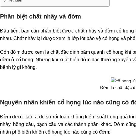
Kết luận
Phân biệt chất nhầy và đờm
Đầu tiên, bạn cần phân biệt được chất nhầy và đờm có trong
nhau. Chất nhầy lại được xem là lớp lót bảo vệ cổ họng và phối
Còn đờm được xem là chất đặc dính bám quanh cổ họng khi bạn
đờm ở cổ họng. Nhưng khi xuất hiện đờm đặc thường xuyên và 
bệnh lý gì không.
Đờm là chất đặc d
Nguyên nhân khiến cổ họng lúc nào cũng có 
Đờm được tạo ra do sự rối loạn không kiểm soát trong quá trìn
nhầy, hồng cầu, bạch cầu và các thành phần khác. Đờm cũng 
nhân phổ biến khiến cổ họng lúc nào cũng có đờm: