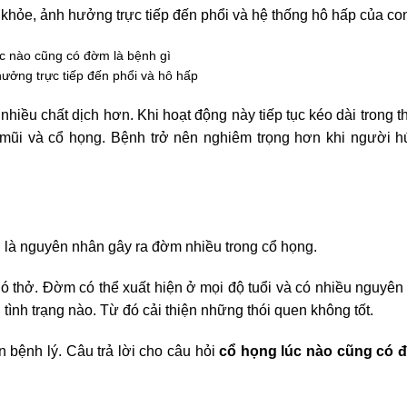
 khỏe, ảnh hưởng trực tiếp đến phổi và hệ thống hô hấp của co
hưởng trực tiếp đến phổi và hô hấp
nhiều chất dịch hơn. Khi hoạt động này tiếp tục kéo dài trong th
mũi và cổ họng. Bệnh trở nên nghiêm trọng hơn khi người hú
g là nguyên nhân gây ra đờm nhiều trong cổ họng.
hó thở. Đờm có thể xuất hiện ở mọi độ tuổi và có nhiều nguyê
nh trạng nào. Từ đó cải thiện những thói quen không tốt.
bệnh lý. Câu trả lời cho câu hỏi
cổ họng lúc nào cũng có đ