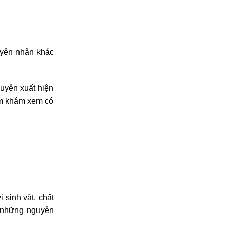
uyên nhân khác
uyên xuất hiện
ăm khám xem có
 sinh vật, chất
à những nguyên