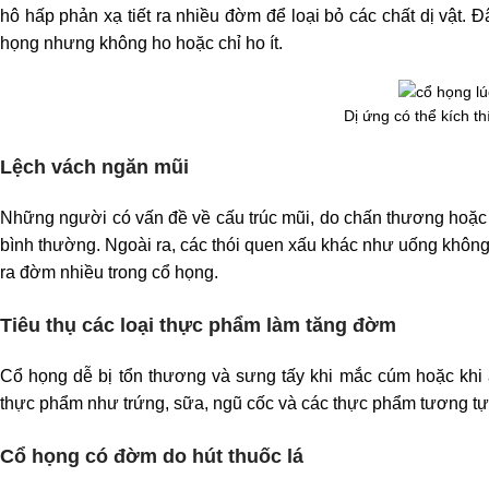
hô hấp phản xạ tiết ra nhiều đờm để loại bỏ các chất dị vật.
họng nhưng không ho hoặc chỉ ho ít.
Dị ứng có thể kích t
Lệch vách ngăn mũi
Những người có vấn đề về cấu trúc mũi, do chấn thương hoặc d
bình thường. Ngoài ra, các thói quen xấu khác như uống không 
ra đờm nhiều trong cổ họng.
Tiêu thụ các loại thực phẩm làm tăng đờm
Cổ họng dễ bị tổn thương và sưng tấy khi mắc cúm hoặc khi ă
thực phẩm như trứng, sữa, ngũ cốc và các thực phẩm tương tự,
Cổ họng có đờm do hút thuốc lá