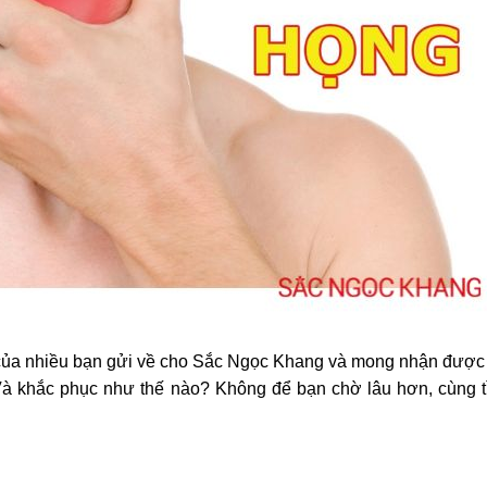
của nhiều bạn gửi về cho Sắc Ngọc Khang và mong nhận được c
à khắc phục như thế nào? Không để bạn chờ lâu hơn, cùng tìm