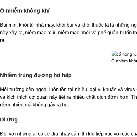
Ô nhiễm không khí
Bụi mịn, khói từ nhà máy, khói bụi và khói thuốc lá là những
này xảy ra, niêm mạc mũi, niêm mạc phổi và phế quản bị tổn thư
ra.
Ô nhiễm khôn
Nhiễm trùng đường hô hấp
Môi trường bên ngoài luôn tồn tại nhiều loại vi khuẩn và vir
và kích thích cơ quan này tiết ra nhiều chất dịch đờm hơn. 
đờm nhiều mà không gây ra ho.
Dị ứng
Đối với những ai có cơ địa nhạy cảm thì khi tiếp xúc với các ch