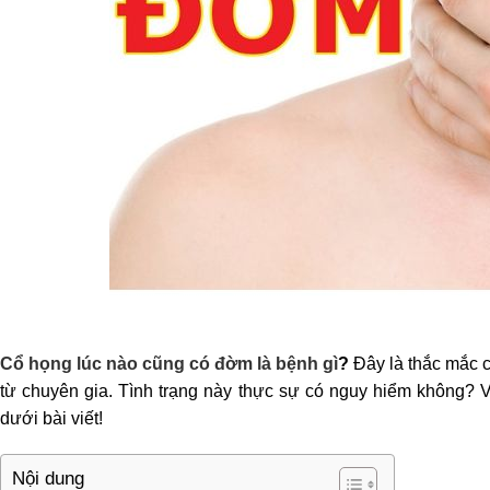
Cổ họng lúc nào cũng có đờm là bệnh gì
?
Đây là thắc mắc 
từ chuyên gia. Tình trạng này thực sự có nguy hiểm không? V
dưới bài viết!
Nội dung