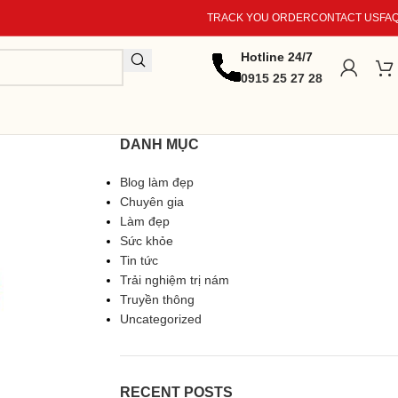
TRACK YOU ORDER
CONTACT US
FA
Hotline 24/7
0915 25 27 28
DANH MỤC
Blog làm đẹp
Chuyên gia
Làm đẹp
Sức khỏe
Tin tức
Trải nghiệm trị nám
Truyền thông
Uncategorized
RECENT POSTS