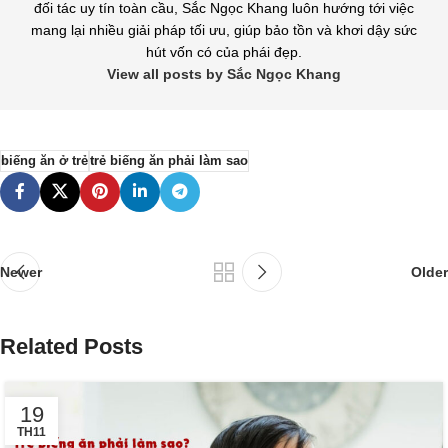
đối tác uy tín toàn cầu, Sắc Ngọc Khang luôn hướng tới việc
mang lại nhiều giải pháp tối ưu, giúp bảo tồn và khơi dậy sức
hút vốn có của phái đẹp.
View all posts by Sắc Ngọc Khang
biếng ăn ở trẻ
trẻ biếng ăn phải làm sao
Newer
Older
Related Posts
19
TH11