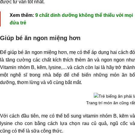
được tư vấn tốt nhất.
Xem thêm:
9 chất dinh dưỡng không thể thiếu với mọi
đứa trẻ
Giúp bé ăn ngon miệng hơn
Để giúp bé ăn ngon miệng hơn, mẹ có thể áp dụng hai cách đó
là tăng cường các chất kích thích thèm ăn và ngon ngon như
Vitamin nhóm B, kẽm, lysine,…và cách còn lại là hãy trở thành
một nghệ sĩ trong nhà bếp để chế biến những món ăn bổ
dưỡng, thơm lừng và vô cùng bắt mắt.
Trang trí món ăn cũng rất
Với cách đầu tiên, mẹ có thể bổ sung vitamin nhóm B, kẽm và
lysine cho con bằng cách lựa chọn rau củ quả, ngũ cốc và
cũng có thể là sữa công thức.