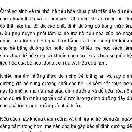
Ở trẻ sơ sinh và trẻ nhỏ, hệ tiêu hóa chua phát triển đầy đủ nên
chưa hoàn thiện và rất non yếu. Cho nên khi ăn uống bé khó
có thế hấp thu tối đa các chất dinh dưỡng có trong thức ăn.
Điều phụ huynh phải làm là hỗ trợ hệ tiêu hóa của bé hoạt
động trơn tru và hiệu quả hơn bằng cách bổ sung lợi khuẩn
cho bé bằng đường ăn hoặc uống. Nhiều mẹ học cách làm
sữa chua để bổ sung lợi khuẩn cho con. Sữa chua sẽ giúp hệ
tiêu hóa của bé hoạt động trơn tru và hiệu quả hơn.
Nhiều mẹ tìm những thực đơn cho trẻ biếng ăn và suy dinh
dưỡng để bổ sung dưỡng chất cho bé. Đi kèm các thực đơn
này là những món ăn rất giàu dinh dưỡng và dễ tiêu hóa nên
cho dù trẻ ăn ít nhưng vẫn có được lượng dinh dưỡng đầy đủ
cho quá trình tăng trưởng và phát triển.
Nếu cách này không thành công và tình trạng trẻ biếng ăn ngày
càng trầm trọng hơn, mẹ nên cho bé gặp bác sĩ dinh dưỡng để