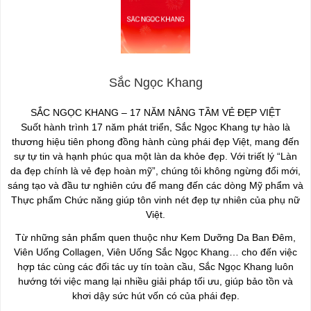
Sắc Ngọc Khang
SẮC NGỌC KHANG – 17 NĂM NÂNG TẦM VẺ ĐẸP VIỆT
Suốt hành trình 17 năm phát triển, Sắc Ngọc Khang tự hào là
thương hiệu tiên phong đồng hành cùng phái đẹp Việt, mang đến
sự tự tin và hạnh phúc qua một làn da khỏe đẹp. Với triết lý “Làn
da đẹp chính là vẻ đẹp hoàn mỹ”, chúng tôi không ngừng đổi mới,
sáng tạo và đầu tư nghiên cứu để mang đến các dòng Mỹ phẩm và
Thực phẩm Chức năng giúp tôn vinh nét đẹp tự nhiên của phụ nữ
Việt.
Từ những sản phẩm quen thuộc như Kem Dưỡng Da Ban Đêm,
Viên Uống Collagen, Viên Uống Sắc Ngọc Khang… cho đến việc
hợp tác cùng các đối tác uy tín toàn cầu, Sắc Ngọc Khang luôn
hướng tới việc mang lại nhiều giải pháp tối ưu, giúp bảo tồn và
khơi dậy sức hút vốn có của phái đẹp.