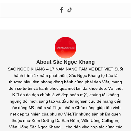
About Sắc Ngọc Khang
SẮC NGỌC KHANG – 17 NĂM NÂNG TẦM VẺ ĐẸP VIỆT Suốt
hành trình 17 năm phát triển, Sắc Ngọc Khang tự hào là
thương hiệu tiên phong đồng hành cùng phái đẹp Việt, mang
đến sự tự tin và hạnh phúc qua một làn da khỏe đẹp. Với triết
lý “Làn da đẹp chính là vẻ đẹp hoàn mỹ”, chúng tôi không
ngừng đổi mới, sáng tạo và đầu tư nghiên cứu để mang đến
các dòng Mỹ phẩm và Thực phẩm Chức năng giúp tôn vinh
nét đẹp tự nhiên của phụ nữ Việt.Từ những sản phẩm quen
thuộc như Kem Dưỡng Da Ban Đêm, Viên Uống Collagen,
Viên Uống Sắc Ngọc Khang… cho đến việc hợp tác cùng các