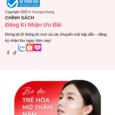
Copyright 2025 ©
Sacngockhang
CHÍNH SÁCH
Đăng Kí Nhận Ưu Đãi
Đừng bỏ lỡ thông tin mới và các khuyến mãi hấp dẫn – đăng
ký nhận thư ngay hôm nay!