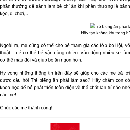
phần thưởng để tránh làm bé chỉ ăn khi phần thưởng là bánh
kẹo, đi chơi,…
Hãy tạo không khí trong b
Ngoài ra, mẹ cũng có thể cho bé tham gia các lớp bơi lội, võ
thuật,…để cơ thể bé vận động nhiều. Vận động nhiều sẽ làm
cơ thể mau đói và giúp bé ăn ngon hơn.
Hy vọng những thông tin trên đây sẽ giúp cho các mẹ trả lời
được câu hỏi Trẻ biếng ăn phải làm sao? Hãy chăm con có
khoa học để bé phát triển toàn diện về thể chất lẫn trí não nhé
các mẹ!
Chúc các mẹ thành công!