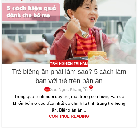
TRẢI NGHIỆM TRỊ NÁM
Trẻ biếng ăn phải làm sao? 5 cách làm
bạn với trẻ trên bàn ăn
0
Sắc Ngọc Khang
Trong quá trình nuôi dạy trẻ, một trong số những vấn đề
khiến bố mẹ đau đầu nhất đó chính là tình trạng trẻ biếng
ăn. Biếng ăn ản...
CONTINUE READING