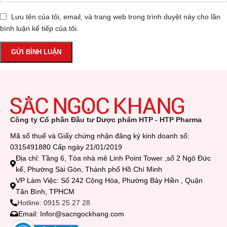
Lưu tên của tôi, email, và trang web trong trình duyệt này cho lần
bình luận kế tiếp của tôi.
Công ty Cổ phần Đầu tư Dược phẩm HTP - HTP Pharma
Mã số thuế và Giấy chứng nhận đăng ký kinh doanh số:
0315491880 Cấp ngày 21/01/2019
Địa chỉ: Tầng 6, Tòa nhà mê Linh Point Tower ,số 2 Ngô Đức
kế, Phường Sài Gòn, Thành phố Hồ Chí Minh
VP Làm Việc: Số 242 Cộng Hòa, Phường Bảy Hiền , Quận
Tân Bình, TPHCM
Hotline: 0915 25 27 28
Email: Infor@sacngockhang.com