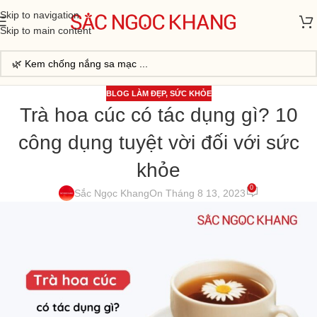
Skip to navigation
Skip to main content
BLOG LÀM ĐẸP
,
SỨC KHỎE
Trà hoa cúc có tác dụng gì? 10
công dụng tuyệt vời đối với sức
khỏe
0
Sắc Ngọc Khang
On Tháng 8 13, 2023