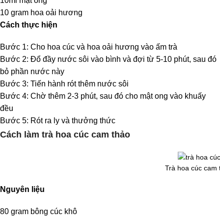
10ml mật ong
10 gram hoa oải hương
Cách thực hiện
Bước 1: Cho hoa cúc và hoa oải hương vào ấm trà
Bước 2: Đổ đầy nước sôi vào bình và đợi từ 5-10 phút, sau đó
bỏ phần nước này
Bước 3: Tiến hành rót thêm nước sôi
Bước 4: Chờ thêm 2-3 phút, sau đó cho mật ong vào khuấy
đều
Bước 5: Rót ra ly và thưởng thức
Cách làm trà hoa cúc cam thảo
Trà hoa cúc cam 
Nguyên liệu
80 gram bông cúc khô