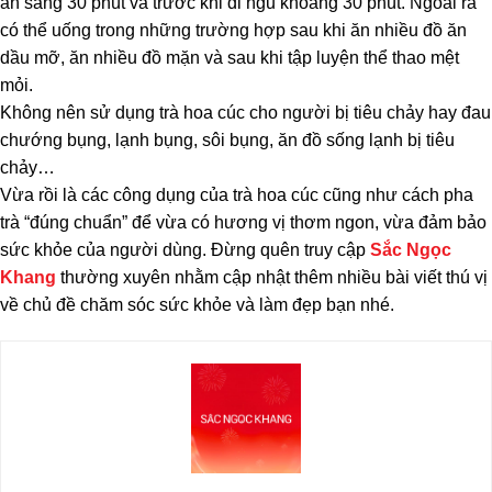
ăn sáng 30 phút và trước khi đi ngủ khoảng 30 phút. Ngoài ra
có thể uống trong những trường hợp sau khi ăn nhiều đồ ăn
dầu mỡ, ăn nhiều đồ mặn và sau khi tập luyện thể thao mệt
mỏi.
Không nên sử dụng trà hoa cúc cho người bị tiêu chảy hay đau
chướng bụng, lạnh bụng, sôi bụng, ăn đồ sống lạnh bị tiêu
chảy…
Vừa rồi là các công dụng của
trà hoa cúc
cũng như cách pha
trà “đúng chuẩn” để vừa có hương vị thơm ngon, vừa đảm bảo
sức khỏe của người dùng. Đừng quên truy cập
Sắc Ngọc
Khang
thường xuyên nhằm cập nhật thêm nhiều bài viết thú vị
về chủ đề chăm sóc sức khỏe và làm đẹp bạn nhé.