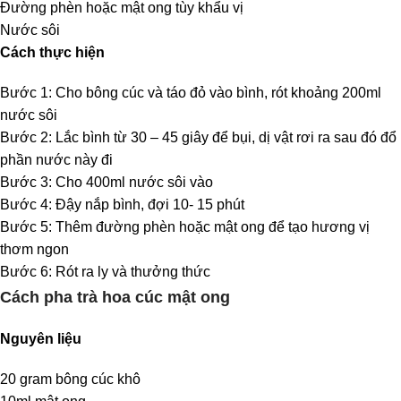
Đường phèn hoặc mật ong tùy khẩu vị
Nước sôi
Cách thực hiện
Bước 1: Cho bông cúc và táo đỏ vào bình, rót khoảng 200ml
nước sôi
Bước 2: Lắc bình từ 30 – 45 giây để bụi, dị vật rơi ra sau đó đổ
phần nước này đi
Bước 3: Cho 400ml nước sôi vào
Bước 4: Đậy nắp bình, đợi 10- 15 phút
Bước 5: Thêm đường phèn hoặc mật ong để tạo hương vị
thơm ngon
Bước 6: Rót ra ly và thưởng thức
Cách pha trà hoa cúc mật ong
Nguyên liệu
20 gram bông cúc khô