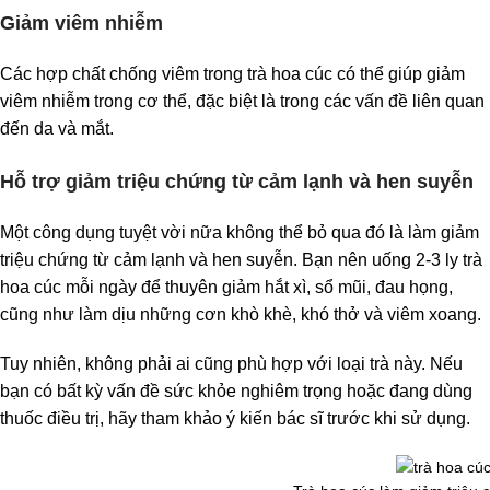
Giảm viêm nhiễm
Các hợp chất chống viêm trong trà hoa cúc có thể giúp giảm
viêm nhiễm trong cơ thể, đặc biệt là trong các vấn đề liên quan
đến da và mắt.
Hỗ trợ giảm triệu chứng từ cảm lạnh và hen suyễn
Một công dụng tuyệt vời nữa không thể bỏ qua đó là làm giảm
triệu chứng từ cảm lạnh và hen suyễn. Bạn nên uống 2-3 ly trà
hoa cúc mỗi ngày để thuyên giảm hắt xì, sổ mũi, đau họng,
cũng như làm dịu những cơn khò khè, khó thở và viêm xoang.
Tuy nhiên, không phải ai cũng phù hợp với loại trà này. Nếu
bạn có bất kỳ vấn đề sức khỏe nghiêm trọng hoặc đang dùng
thuốc điều trị, hãy tham khảo ý kiến ​​bác sĩ trước khi sử dụng.