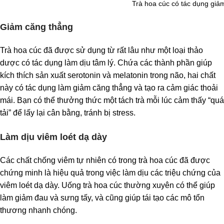
Trà hoa cúc có tác dụng giả
Giảm căng thẳng
Trà hoa cúc đã được sử dụng từ rất lâu như một loại thảo
dược có tác dụng làm dịu tâm lý. Chứa các thành phần giúp
kích thích sản xuất serotonin và melatonin trong não, hai chất
này có tác dụng làm giảm căng thẳng và tạo ra cảm giác thoải
mái. Bạn có thể thưởng thức một tách trà mỗi lúc cảm thấy “quá
tải” để lấy lại cân bằng, tránh bị stress.
Làm dịu viêm loét dạ dày
Các chất chống viêm tự nhiên có trong trà hoa cúc đã được
chứng minh là hiệu quả trong việc làm dịu các triệu chứng của
viêm loét dạ dày. Uống trà hoa cúc thường xuyên có thể giúp
làm giảm đau và sưng tấy, và cũng giúp tái tạo các mô tổn
thương nhanh chóng.