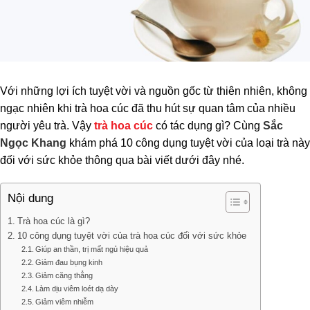
Với những lợi ích tuyệt vời và nguồn gốc từ thiên nhiên, không
ngạc nhiên khi trà hoa cúc đã thu hút sự quan tâm của nhiều
người yêu trà. Vậy
trà hoa cúc
có tác dụng gì? Cùng
Sắc
Ngọc Khang
khám phá 10 công dụng tuyệt vời của loại trà này
đối với sức khỏe thông qua bài viết dưới đây nhé.
Nội dung
Trà hoa cúc là gì?
10 công dụng tuyệt vời của trà hoa cúc đối với sức khỏe
Giúp an thần, trị mất ngủ hiệu quả
Giảm đau bụng kinh
Giảm căng thẳng
Làm dịu viêm loét dạ dày
Giảm viêm nhiễm