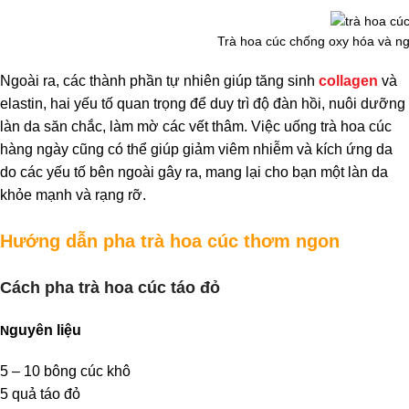
Trà hoa cúc chống oxy hóa và n
Ngoài ra, các thành phần tự nhiên giúp tăng sinh
collagen
và
elastin, hai yếu tố quan trọng để duy trì độ đàn hồi, nuôi dưỡng
làn da săn chắc, làm mờ các vết thâm. Việc uống trà hoa cúc
hàng ngày cũng có thể giúp giảm viêm nhiễm và kích ứng da
do các yếu tố bên ngoài gây ra, mang lại cho bạn một làn da
khỏe mạnh và rạng rỡ.
Hướng dẫn pha trà hoa cúc thơm ngon
Cách pha trà hoa cúc táo đỏ
guyên liệu
N
5 – 10 bông cúc khô
5 quả táo đỏ