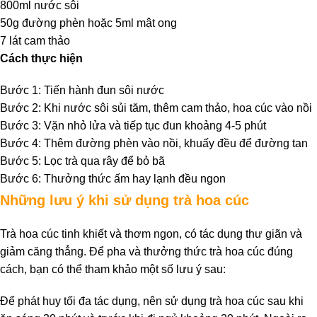
800ml nước sôi
50g đường phèn hoặc 5ml mật ong
7 lát cam thảo
Cách thực hiện
Bước 1: Tiến hành đun sôi nước
Bước 2: Khi nước sôi sủi tăm, thêm cam thảo, hoa cúc vào nồi
Bước 3: Vặn nhỏ lửa và tiếp tục đun khoảng 4-5 phút
Bước 4: Thêm đường phèn vào nồi, khuấy đều để đường tan
Bước 5: Lọc trà qua rây để bỏ bã
Bước 6: Thưởng thức ấm hay lạnh đều ngon
Những lưu ý khi sử dụng trà hoa cúc
Trà hoa cúc tinh khiết và thơm ngon, có tác dụng thư giãn và
giảm căng thẳng. Để pha và thưởng thức trà hoa cúc đúng
cách, bạn có thể tham khảo một số lưu ý sau:
Để phát huy tối đa tác dụng, nên sử dụng trà hoa cúc sau khi