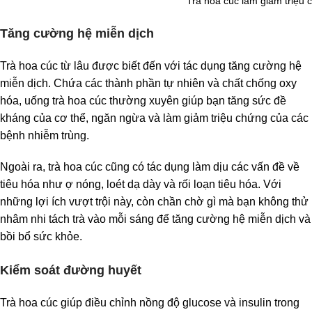
Trà hoa cúc làm giảm triệu
Tăng cường hệ miễn dịch
Trà hoa cúc từ lâu được biết đến với tác dụng tăng cường hệ
miễn dịch. Chứa các thành phần tự nhiên và chất chống oxy
hóa, uống trà hoa cúc thường xuyên giúp bạn tăng sức đề
kháng của cơ thể, ngăn ngừa và làm giảm triệu chứng của các
bệnh nhiễm trùng.
Ngoài ra, trà hoa cúc cũng có tác dụng làm dịu các vấn đề về
tiêu hóa như ợ nóng, loét dạ dày và rối loạn tiêu hóa. Với
những lợi ích vượt trội này, còn chần chờ gì mà bạn không thử
nhâm nhi tách trà vào mỗi sáng để tăng cường hệ miễn dịch và
bồi bổ sức khỏe.
Kiểm soát đường huyết
Trà hoa cúc giúp điều chỉnh nồng độ glucose và insulin trong