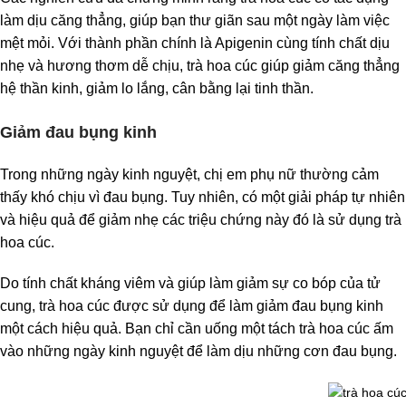
làm dịu căng thẳng, giúp bạn thư giãn sau một ngày làm việc
mệt mỏi. Với thành phần chính là Apigenin cùng tính chất dịu
nhẹ và hương thơm dễ chịu, trà hoa cúc giúp giảm căng thẳng
hệ thần kinh, giảm lo lắng, cân bằng lại tinh thần.
Giảm đau bụng kinh
Trong những ngày kinh nguyệt, chị em phụ nữ thường cảm
thấy khó chịu vì đau bụng. Tuy nhiên, có một giải pháp tự nhiên
và hiệu quả để giảm nhẹ các triệu chứng này đó là sử dụng trà
hoa cúc.
Do tính chất kháng viêm và giúp làm giảm sự co bóp của tử
cung, trà hoa cúc được sử dụng để làm giảm đau bụng kinh
một cách hiệu quả. Bạn chỉ cần uống một tách trà hoa cúc ấm
vào những ngày kinh nguyệt để làm dịu những cơn đau bụng.