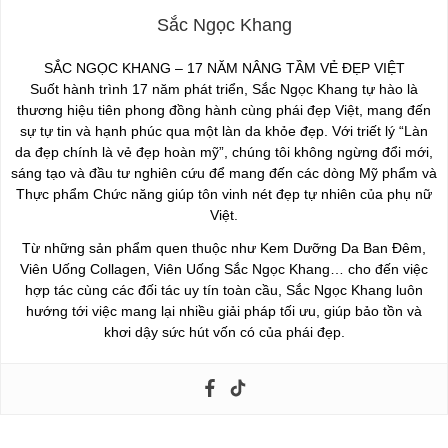
Sắc Ngọc Khang
SẮC NGỌC KHANG – 17 NĂM NÂNG TẦM VẺ ĐẸP VIỆT
Suốt hành trình 17 năm phát triển, Sắc Ngọc Khang tự hào là
thương hiệu tiên phong đồng hành cùng phái đẹp Việt, mang đến
sự tự tin và hạnh phúc qua một làn da khỏe đẹp. Với triết lý “Làn
da đẹp chính là vẻ đẹp hoàn mỹ”, chúng tôi không ngừng đổi mới,
sáng tạo và đầu tư nghiên cứu để mang đến các dòng Mỹ phẩm và
Thực phẩm Chức năng giúp tôn vinh nét đẹp tự nhiên của phụ nữ
Việt.
Từ những sản phẩm quen thuộc như Kem Dưỡng Da Ban Đêm,
Viên Uống Collagen, Viên Uống Sắc Ngọc Khang… cho đến việc
hợp tác cùng các đối tác uy tín toàn cầu, Sắc Ngọc Khang luôn
hướng tới việc mang lại nhiều giải pháp tối ưu, giúp bảo tồn và
khơi dậy sức hút vốn có của phái đẹp.