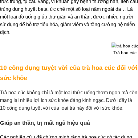
trực trùng, tụ cầu vàng, vi khuẩn gây bệnh thương hàn, liên cầu
trùng dung huyết beta, ức chế một số loại nấm ngoài da… Là
một loại đồ uống giúp thư giãn và an thần, được nhiều người
sử dụng để hỗ trợ tiêu hóa, giảm viêm và tăng cường hệ miễn
dịch.
Trà hoa cúc
10 công dụng tuyệt vời của trà hoa cúc đối với
sức khỏe
Trà hoa cúc không chỉ là một loại thức uống thơm ngon mà còn
mang lại nhiều lợi ích sức khỏe đáng kinh ngạc. Dưới đây là
10 công dụng tuyệt vời của loại trà này đối với sức khỏe.
Giúp an thần, trị mất ngủ hiệu quả
Các nghiên cứu đã chứng minh rằng trà hoa cúc có tác dụng