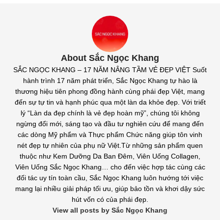
About Sắc Ngọc Khang
SẮC NGỌC KHANG – 17 NĂM NÂNG TẦM VẺ ĐẸP VIỆT Suốt
hành trình 17 năm phát triển, Sắc Ngọc Khang tự hào là
thương hiệu tiên phong đồng hành cùng phái đẹp Việt, mang
đến sự tự tin và hạnh phúc qua một làn da khỏe đẹp. Với triết
lý “Làn da đẹp chính là vẻ đẹp hoàn mỹ”, chúng tôi không
ngừng đổi mới, sáng tạo và đầu tư nghiên cứu để mang đến
các dòng Mỹ phẩm và Thực phẩm Chức năng giúp tôn vinh
nét đẹp tự nhiên của phụ nữ Việt.Từ những sản phẩm quen
thuộc như Kem Dưỡng Da Ban Đêm, Viên Uống Collagen,
Viên Uống Sắc Ngọc Khang… cho đến việc hợp tác cùng các
đối tác uy tín toàn cầu, Sắc Ngọc Khang luôn hướng tới việc
mang lại nhiều giải pháp tối ưu, giúp bảo tồn và khơi dậy sức
hút vốn có của phái đẹp.
View all posts by Sắc Ngọc Khang