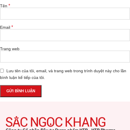
*
Tên
*
Email
Trang web
Lưu tên của tôi, email, và trang web trong trình duyệt này cho lần
bình luận kế tiếp của tôi.
Công ty Cổ phần Đầu tư Dược phẩm HTP - HTP Pharma