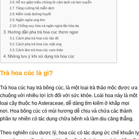
Hỗ trợ giảm triệu chứng từ cảm lạnh và hen suyễn
Tăng cường hệ miễn dịch
Kiểm soát đường huyết
Ngăn ngừa ung thư
Chống oxy hóa và ngăn ngừa lão hóa da
Hướng dẫn pha trà hoa cúc thơm ngon
Cách pha trà hoa cúc táo đỏ
Cách pha trà hoa cúc mật ong
Cách làm trà hoa cúc cam thảo
Những lưu ý khi sử dụng trà hoa cúc
Trà hoa cúc là gì?
Trà hoa cúc hay trà bông cúc, là một loại trà thảo mộc được ưa
chuộng với nhiều lợi ích đối với sức khỏe. Loài hoa này là một
loại cây thuộc họ Asteraceae, dễ dàng tìm kiếm ở khắp mọi
nơi. Hoa bông cúc có mùi hương dễ chịu và chứa các thành
phần tự nhiên có tác dụng chữa bệnh và làm dịu căng thẳng.
Theo nghiên cứu dược lý, hoa cúc có tác dụng ức chế khuẩn lỵ