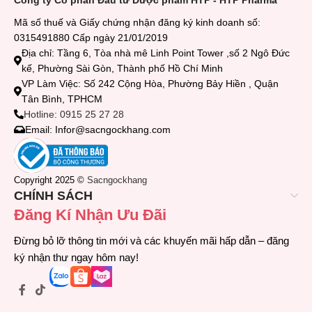
Mã số thuế và Giấy chứng nhận đăng ký kinh doanh số:
0315491880 Cấp ngày 21/01/2019
Địa chỉ: Tầng 6, Tòa nhà mê Linh Point Tower ,số 2 Ngô Đức
kế, Phường Sài Gòn, Thành phố Hồ Chí Minh
VP Làm Việc: Số 242 Cộng Hòa, Phường Bảy Hiền , Quận
Tân Bình, TPHCM
Hotline: 0915 25 27 28
Email: Infor@sacngockhang.com
Copyright 2025 ©
Sacngockhang
CHÍNH SÁCH
Đăng Kí Nhận Ưu Đãi
Đừng bỏ lỡ thông tin mới và các khuyến mãi hấp dẫn – đăng
ký nhận thư ngay hôm nay!