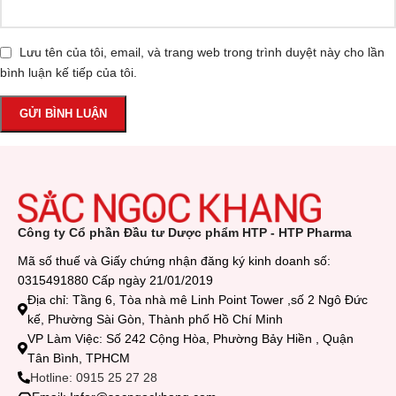
Lưu tên của tôi, email, và trang web trong trình duyệt này cho lần
bình luận kế tiếp của tôi.
Công ty Cổ phần Đầu tư Dược phẩm HTP - HTP Pharma
Mã số thuế và Giấy chứng nhận đăng ký kinh doanh số:
0315491880 Cấp ngày 21/01/2019
Địa chỉ: Tầng 6, Tòa nhà mê Linh Point Tower ,số 2 Ngô Đức
kế, Phường Sài Gòn, Thành phố Hồ Chí Minh
VP Làm Việc: Số 242 Cộng Hòa, Phường Bảy Hiền , Quận
Tân Bình, TPHCM
Hotline: 0915 25 27 28