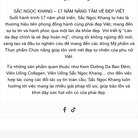
SẮC NGỌC KHANG – 17 NĂM NÂNG TẦM VẺ ĐẸP VIỆT
Suốt hành trình 17 năm phát triển, Sắc Ngọc Khang tự hào là
thương hiệu tiên phong đồng hành cùng phái đẹp Việt, mang đến
sự tự tin và hạnh phúc qua một làn da khỏe đẹp. Với triết lý “Làn
da đẹp chính là vẻ đẹp hoàn mỹ”, chúng tôi không ngừng đổi mới,
sáng tạo và đầu tư nghiên cứu để mang đến các dòng Mỹ phẩm và
Thực phẩm Chức năng giúp tôn vinh nét đẹp tự nhiên của phụ nữ
Việt.
Từ những sản phẩm quen thuộc như Kem Dưỡng Da Ban Đêm,
Viên Uống Collagen, Viên Uống Sắc Ngọc Khang… cho đến việc
hợp tác cùng các đối tác uy tín toàn cầu, Sắc Ngọc Khang luôn
hướng tới việc mang lại nhiều giải pháp tối ưu, giúp bảo tồn và
khơi dậy sức hút vốn có của phái đẹp.