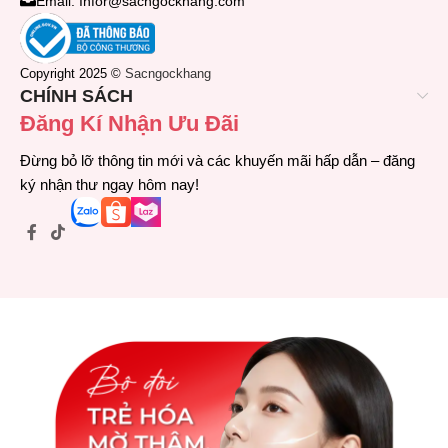
Email: Infor@sacngockhang.com
Copyright 2025 ©
Sacngockhang
CHÍNH SÁCH
Đăng Kí Nhận Ưu Đãi
Đừng bỏ lỡ thông tin mới và các khuyến mãi hấp dẫn – đăng
ký nhận thư ngay hôm nay!