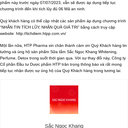
phẩm này trước ngày 07/07/2023, vẫn sẽ được áp dụng tiếp tục
chương trình đến khi tích lũy đủ 06 Mã an ninh.
Quý khách hàng có thể cập nhật các sản phẩm áp dụng chương trình
“NHẮN TIN TÍCH LŨY, NHẬN QUÀ GIÁ TRỊ” bằng cách truy cập
website: http://tichdiem.htpp.com.vn/
Một lần nữa, HTP Pharma xin chân thành cảm ơn Quý Khách hàng tin
tưởng và ủng hộ sản phẩm Sữa tắm Sắc Ngọc Khang Whitening,
Perfume, Detox trong suốt thời gian qua. Với sự thay đổi này, Công ty
Cổ phần Đầu tư Dược phẩm HTP trân trọng thông báo và rất mong
tiếp tục nhận được sự ủng hộ của Quý Khách hàng trong tương lai.
Sắc Ngọc Khang