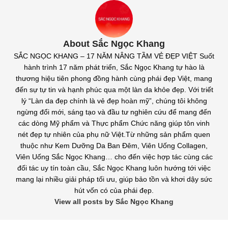
About Sắc Ngọc Khang
SẮC NGỌC KHANG – 17 NĂM NÂNG TẦM VẺ ĐẸP VIỆT Suốt
hành trình 17 năm phát triển, Sắc Ngọc Khang tự hào là
thương hiệu tiên phong đồng hành cùng phái đẹp Việt, mang
đến sự tự tin và hạnh phúc qua một làn da khỏe đẹp. Với triết
lý “Làn da đẹp chính là vẻ đẹp hoàn mỹ”, chúng tôi không
ngừng đổi mới, sáng tạo và đầu tư nghiên cứu để mang đến
các dòng Mỹ phẩm và Thực phẩm Chức năng giúp tôn vinh
nét đẹp tự nhiên của phụ nữ Việt.Từ những sản phẩm quen
thuộc như Kem Dưỡng Da Ban Đêm, Viên Uống Collagen,
Viên Uống Sắc Ngọc Khang… cho đến việc hợp tác cùng các
đối tác uy tín toàn cầu, Sắc Ngọc Khang luôn hướng tới việc
mang lại nhiều giải pháp tối ưu, giúp bảo tồn và khơi dậy sức
hút vốn có của phái đẹp.
View all posts by Sắc Ngọc Khang