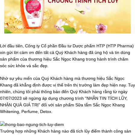
Lời đầu tiên, Công ty Cổ phần Đầu tư Dược phẩm HTP (HTP Pharma)
xin gửi lời cảm ơn đến tất cả Quý Khách hàng đã ủng hộ và tin dùng
sản phẩm của thương hiệu Sắc Ngọc Khang trong hành trình chăm
sóc sức khỏe và sắc đẹp.
Nhờ sự yêu mến của Quý Khách hàng mà thương hiệu Sắc Ngọc
Khang đã khẳng định được vị thế trên thị trường làm đẹp hiện nay. Tuy
nhiên, chúng tôi phải thông báo đến Quý Khách hàng rằng từ ngày
07/07/2023 sẽ ngừng áp dụng chương trình “NHẮN TIN TÍCH LŨY,
NHẬN QUÀ GIÁ TRỊ” đối với sản phẩm Sữa tắm Sắc Ngọc Khang
Whitening, Perfume, Detox.
Trường hợp những Khách hàng nào đã tích lũy điểm thành công sản