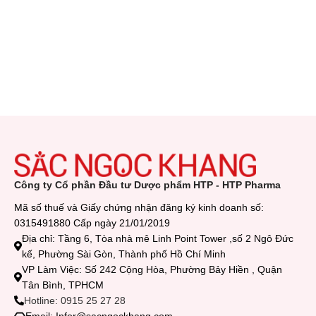
Công ty Cổ phần Đầu tư Dược phẩm HTP - HTP Pharma
Mã số thuế và Giấy chứng nhận đăng ký kinh doanh số:
0315491880 Cấp ngày 21/01/2019
Địa chỉ: Tầng 6, Tòa nhà mê Linh Point Tower ,số 2 Ngô Đức
kế, Phường Sài Gòn, Thành phố Hồ Chí Minh
VP Làm Việc: Số 242 Cộng Hòa, Phường Bảy Hiền , Quận
Tân Bình, TPHCM
Hotline: 0915 25 27 28
Email: Infor@sacngockhang.com