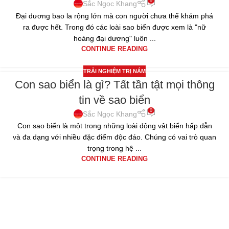
Sắc Ngọc Khang
Đại dương bao la rộng lớn mà con người chưa thể khám phá
ra được hết. Trong đó các loài sao biển được xem là "nữ
hoàng đại dương" luôn ...
CONTINUE READING
TRẢI NGHIỆM TRỊ NÁM
Con sao biển là gì? Tất tần tật mọi thông
19
tin về sao biển
TH1
0
Sắc Ngọc Khang
Con sao biển là một trong những loài động vật biển hấp dẫn
và đa dạng với nhiều đặc điểm độc đáo. Chúng có vai trò quan
trọng trong hệ ...
CONTINUE READING