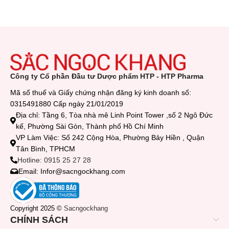
Công ty Cổ phần Đầu tư Dược phẩm HTP - HTP Pharma
Mã số thuế và Giấy chứng nhận đăng ký kinh doanh số:
0315491880 Cấp ngày 21/01/2019
Địa chỉ: Tầng 6, Tòa nhà mê Linh Point Tower ,số 2 Ngô Đức
kế, Phường Sài Gòn, Thành phố Hồ Chí Minh
VP Làm Việc: Số 242 Cộng Hòa, Phường Bảy Hiền , Quận
Tân Bình, TPHCM
Hotline: 0915 25 27 28
Email: Infor@sacngockhang.com
Copyright 2025 ©
Sacngockhang
CHÍNH SÁCH