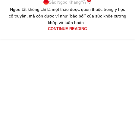
Sắc Ngọc Khang
Ngưu tất không chỉ là một thảo dược quen thuộc trong y học
cổ truyền, mà còn được ví như “bảo bối” của sức khỏe xương
khớp và tuần hoàn...
CONTINUE READING