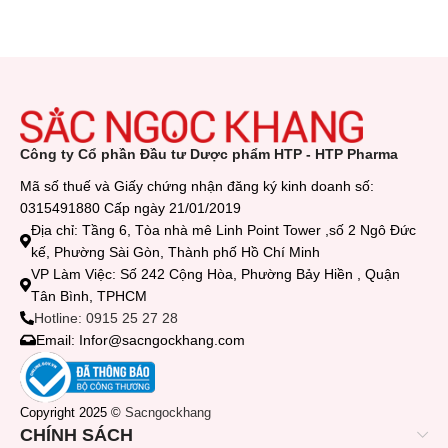
Công ty Cổ phần Đầu tư Dược phẩm HTP - HTP Pharma
Mã số thuế và Giấy chứng nhận đăng ký kinh doanh số:
0315491880 Cấp ngày 21/01/2019
Địa chỉ: Tầng 6, Tòa nhà mê Linh Point Tower ,số 2 Ngô Đức
kế, Phường Sài Gòn, Thành phố Hồ Chí Minh
VP Làm Việc: Số 242 Cộng Hòa, Phường Bảy Hiền , Quận
Tân Bình, TPHCM
Hotline: 0915 25 27 28
Email: Infor@sacngockhang.com
Copyright 2025 ©
Sacngockhang
CHÍNH SÁCH