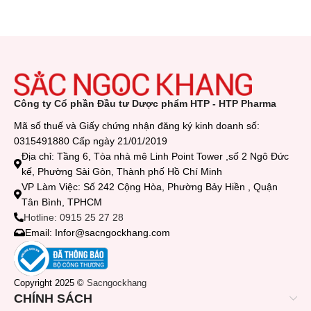
Công ty Cổ phần Đầu tư Dược phẩm HTP - HTP Pharma
Mã số thuế và Giấy chứng nhận đăng ký kinh doanh số:
0315491880 Cấp ngày 21/01/2019
Địa chỉ: Tầng 6, Tòa nhà mê Linh Point Tower ,số 2 Ngô Đức
kế, Phường Sài Gòn, Thành phố Hồ Chí Minh
VP Làm Việc: Số 242 Cộng Hòa, Phường Bảy Hiền , Quận
Tân Bình, TPHCM
Hotline: 0915 25 27 28
Email: Infor@sacngockhang.com
Copyright 2025 ©
Sacngockhang
CHÍNH SÁCH