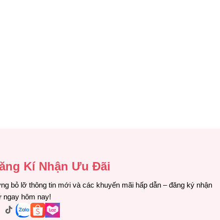
ăng Kí Nhận Ưu Đãi
ng bỏ lỡ thông tin mới và các khuyến mãi hấp dẫn – đăng ký nhận
ư ngay hôm nay!