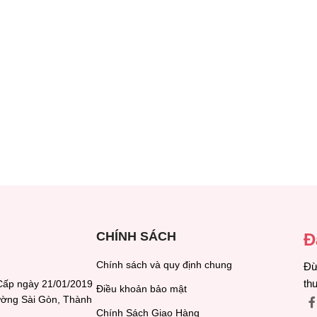
CHÍNH SÁCH
Đ
Chính sách và quy định chung
Đừ
th
Cấp ngày 21/01/2019
Điều khoản bảo mật
hường Sài Gòn, Thành
Chính Sách Giao Hàng