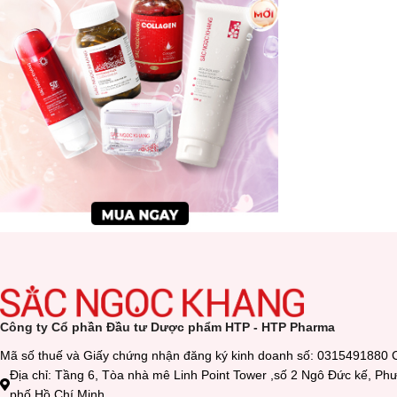
Công ty Cổ phần Đầu tư Dược phẩm HTP - HTP Pharma
Mã số thuế và Giấy chứng nhận đăng ký kinh doanh số: 0315491880 
Địa chỉ: Tầng 6, Tòa nhà mê Linh Point Tower ,số 2 Ngô Đức kế, P
phố Hồ Chí Minh