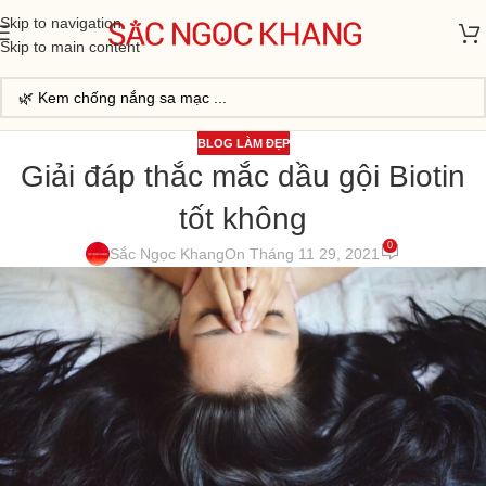
Skip to navigation
Skip to main content
BLOG LÀM ĐẸP
Giải đáp thắc mắc dầu gội Biotin
tốt không
0
Sắc Ngọc Khang
On Tháng 11 29, 2021