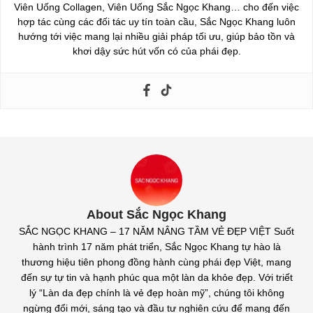
Viên Uống Collagen, Viên Uống Sắc Ngọc Khang… cho đến việc
hợp tác cùng các đối tác uy tín toàn cầu, Sắc Ngọc Khang luôn
hướng tới việc mang lại nhiều giải pháp tối ưu, giúp bảo tồn và
khơi dậy sức hút vốn có của phái đẹp.
About Sắc Ngọc Khang
SẮC NGỌC KHANG – 17 NĂM NÂNG TẦM VẺ ĐẸP VIỆT Suốt
hành trình 17 năm phát triển, Sắc Ngọc Khang tự hào là
thương hiệu tiên phong đồng hành cùng phái đẹp Việt, mang
đến sự tự tin và hạnh phúc qua một làn da khỏe đẹp. Với triết
lý “Làn da đẹp chính là vẻ đẹp hoàn mỹ”, chúng tôi không
ngừng đổi mới, sáng tạo và đầu tư nghiên cứu để mang đến