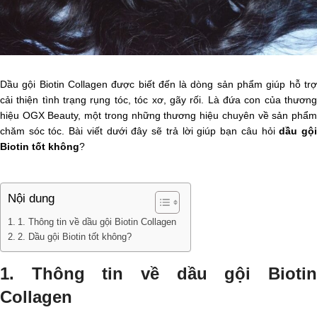
Dầu gội Biotin Collagen được biết đến là dòng sản phẩm giúp hỗ trợ
cải thiện tình trạng rụng tóc, tóc xơ, gãy rối. Là đứa con của thương
hiệu OGX Beauty, một trong những thương hiệu chuyên về sản phẩm
chăm sóc tóc. Bài viết dưới đây sẽ trả lời giúp bạn câu hỏi
dầu gộ
Biotin tốt không
?
Nội dung
1. Thông tin về dầu gội Biotin Collagen
2. Dầu gội Biotin tốt không?
1. Thông tin về dầu gội Biotin
Collagen