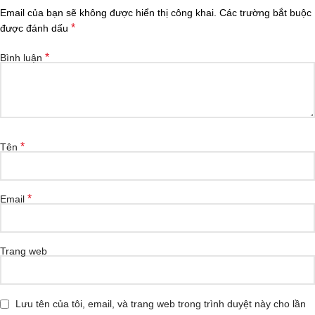
Email của bạn sẽ không được hiển thị công khai.
Các trường bắt buộc
*
được đánh dấu
*
Bình luận
*
Tên
*
Email
Trang web
Lưu tên của tôi, email, và trang web trong trình duyệt này cho lần