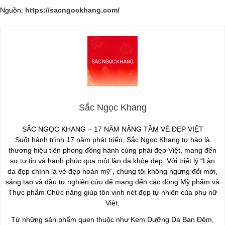
Nguồn:
https://sacngockhang.com/
Sắc Ngọc Khang
SẮC NGỌC KHANG – 17 NĂM NÂNG TẦM VẺ ĐẸP VIỆT
Suốt hành trình 17 năm phát triển, Sắc Ngọc Khang tự hào là
thương hiệu tiên phong đồng hành cùng phái đẹp Việt, mang đến
sự tự tin và hạnh phúc qua một làn da khỏe đẹp. Với triết lý “Làn
da đẹp chính là vẻ đẹp hoàn mỹ”, chúng tôi không ngừng đổi mới,
sáng tạo và đầu tư nghiên cứu để mang đến các dòng Mỹ phẩm và
Thực phẩm Chức năng giúp tôn vinh nét đẹp tự nhiên của phụ nữ
Việt.
Từ những sản phẩm quen thuộc như Kem Dưỡng Da Ban Đêm,