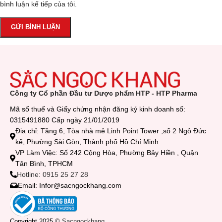
bình luận kế tiếp của tôi.
Công ty Cổ phần Đầu tư Dược phẩm HTP - HTP Pharma
Mã số thuế và Giấy chứng nhận đăng ký kinh doanh số:
0315491880 Cấp ngày 21/01/2019
Địa chỉ: Tầng 6, Tòa nhà mê Linh Point Tower ,số 2 Ngô Đức
kế, Phường Sài Gòn, Thành phố Hồ Chí Minh
VP Làm Việc: Số 242 Cộng Hòa, Phường Bảy Hiền , Quận
Tân Bình, TPHCM
Hotline: 0915 25 27 28
Email: Infor@sacngockhang.com
Copyright 2025 ©
Sacngockhang