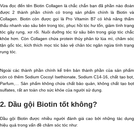
Vừa đọc đến tên Biotin Collagen là chắc chắn bạn đã phần nào đoán
được 2 thành phần chính có trong sản phẩm chính là Biotin và
Collagen. Biotin còn được gọi là Pro Vitamin B7 có khả năng thẩm
thấu nhanh vào sâu bên trong tóc, phục hồi tóc hư tổn, giảm tình trạng
tóc gãy rụng, xơ rối. Nuôi dưỡng tóc từ sâu bên trong giúp tóc chắc
khỏe hơn. Còn Collagen chứa protein thủy phân từ lúa mì, chăm sóc
tận gốc tóc, kích thích mọc tóc bảo vệ chân tóc ngăn ngừa tình trạng
rụng tóc.
Ngoài các thành phần chính kể trên bản thành phần của sản phẩm
còn có thêm Sodium Cocoyl Isethionate, Sodium C14-16, chất tạo bọt,
Parfum,… Sản phẩm không chứa chất bảo quản, không chất tạo bọt
sulfates, rất an toàn cho sức khỏe của người sử dụng.
2. Dầu gội Biotin tốt không?
Dầu gội Biotin được nhiều người đánh giá cao bởi những tác dụng
hiệu quả trong vấn đề chăm sóc tóc như: