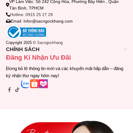
VP Làm Việc: Số 242 Cộng Hòa, Phường Bảy Hiền , Quận
Tân Bình, TPHCM
Hotline: 0915 25 27 28
Email: Infor@sacngockhang.com
Copyright 2025 ©
Sacngockhang
CHÍNH SÁCH
Đăng Kí Nhận Ưu Đãi
Đừng bỏ lỡ thông tin mới và các khuyến mãi hấp dẫn – đăng
ký nhận thư ngay hôm nay!