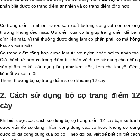
phân biệt được cọ trang điểm tự nhiên và cọ trang điểm tổng hợp:
Cọ trang điểm tự nhiên: Được sản xuất từ lông động vật nên sợi lông
thường không đều màu. Ưu điểm của cọ là giúp trang điểm dễ bám
dính lên mặt. Vì thế thường được dùng làm cọ phấn phủ, cọ má hồng
hay cọ màu mắt.
Cọ trang điểm tổng hợp được làm từ sợi nylon hoặc sợi tơ nhân tạo.
Giá thành rẻ hơn cọ trang điểm tự nhiên và được sử dụng cho những
sản phẩm có kết cấu dạng lỏng như kem nền, kem che khuyết điểm,
kẻ mắt và son môi.
Thông thường bộ cọ trang điểm sẽ có khoảng 12 cây.
2. Cách sử dụng bộ cọ trang điểm 12
cây
Khi biết được các cách sử dụng bộ cọ trang điểm 12 cây bạn sẽ tránh
được vấn đề sử dụng nhầm công dụng của cọ hoặc không sử dụng
được tối đa công dụng của bộ cọ. Theo dõi bài viết để biết chi tiết cách