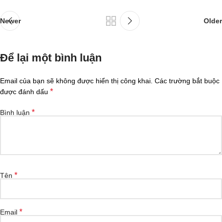
Newer
Older
Để lại một bình luận
Email của bạn sẽ không được hiển thị công khai.
Các trường bắt buộc
*
được đánh dấu
*
Bình luận
*
Tên
*
Email