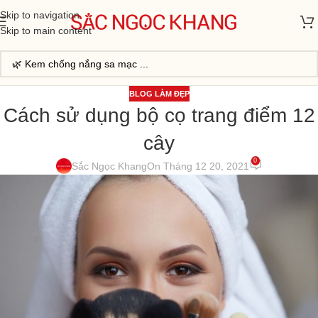
Skip to navigation
Skip to main content
BLOG LÀM ĐẸP
Cách sử dụng bộ cọ trang điểm 12
cây
0
Sắc Ngọc Khang
On Tháng 12 20, 2021