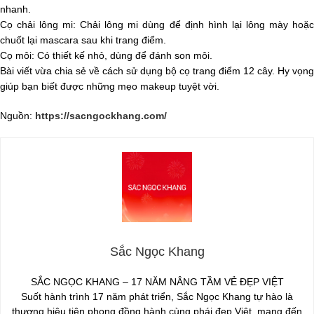
nhanh.
Cọ chải lông mi: Chải lông mi dùng để định hình lại lông mày hoặc
chuốt lại mascara sau khi trang điểm.
Cọ môi: Có thiết kế nhỏ, dùng để đánh son môi.
Bài viết vừa chia sẻ về cách sử dụng bộ cọ trang điểm 12 cây. Hy vọng
giúp bạn biết được những mẹo makeup tuyệt vời.
Nguồn:
https://sacngockhang.com/
Sắc Ngọc Khang
SẮC NGỌC KHANG – 17 NĂM NÂNG TẦM VẺ ĐẸP VIỆT
Suốt hành trình 17 năm phát triển, Sắc Ngọc Khang tự hào là
thương hiệu tiên phong đồng hành cùng phái đẹp Việt, mang đến