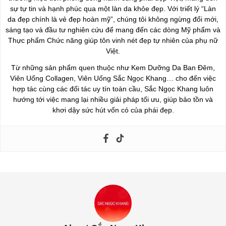
sự tự tin và hạnh phúc qua một làn da khỏe đẹp. Với triết lý “Làn
da đẹp chính là vẻ đẹp hoàn mỹ”, chúng tôi không ngừng đổi mới,
sáng tạo và đầu tư nghiên cứu để mang đến các dòng Mỹ phẩm và
Thực phẩm Chức năng giúp tôn vinh nét đẹp tự nhiên của phụ nữ
Việt.
Từ những sản phẩm quen thuộc như Kem Dưỡng Da Ban Đêm,
Viên Uống Collagen, Viên Uống Sắc Ngọc Khang… cho đến việc
hợp tác cùng các đối tác uy tín toàn cầu, Sắc Ngọc Khang luôn
hướng tới việc mang lại nhiều giải pháp tối ưu, giúp bảo tồn và
khơi dậy sức hút vốn có của phái đẹp.