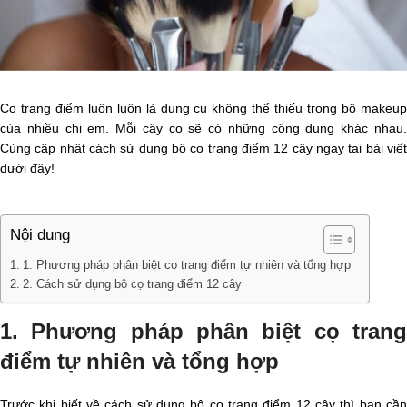
Cọ trang điểm luôn luôn là dụng cụ không thể thiếu trong bộ makeup
của nhiều chị em. Mỗi cây cọ sẽ có những công dụng khác nhau.
Cùng cập nhật cách sử dụng bộ cọ trang điểm 12 cây ngay tại bài viết
dưới đây!
Nội dung
1. Phương pháp phân biệt cọ trang điểm tự nhiên và tổng hợp
2. Cách sử dụng bộ cọ trang điểm 12 cây
1. Phương pháp phân biệt cọ trang
điểm tự nhiên và tổng hợp
Trước khi biết về cách sử dụng bộ cọ trang điểm 12 cây thì bạn cần