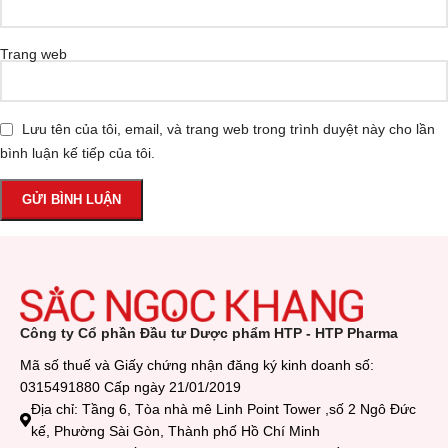
Trang web
Lưu tên của tôi, email, và trang web trong trình duyệt này cho lần
bình luận kế tiếp của tôi.
Công ty Cổ phần Đầu tư Dược phẩm HTP - HTP Pharma
Mã số thuế và Giấy chứng nhận đăng ký kinh doanh số:
0315491880 Cấp ngày 21/01/2019
Địa chỉ: Tầng 6, Tòa nhà mê Linh Point Tower ,số 2 Ngô Đức
kế, Phường Sài Gòn, Thành phố Hồ Chí Minh